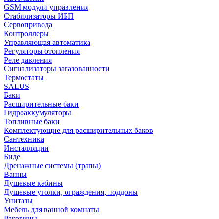
GSM модули управления
Стабилизаторы ИБП
Сервопривода
Контроллеры
Управляющая автоматика
Регуляторы отопления
Реле давления
Сигнализаторы загазованности
Термостаты
SALUS
Баки
Расширительные баки
Гидроаккумуляторы
Топливные баки
Комплектующие для расширительных баков
Сантехника
Инсталляции
Биде
Дренажные системы (трапы)
Ванны
Душевые кабины
Душевые уголки, ограждения, поддоны
Унитазы
Мебель для ванной комнаты
Раковины