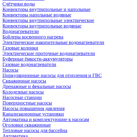
Счётчики воды
Конвекторы внутрипольные и напольные
Конвекторы напольные водяные
Конвекторы внутрипольные электрические
Конвекторы внутрипольные водяные
Водонагреватели
Бойлеры косвенного нагрева
Электрические накопительные водонагреватели
Газовые колонки
Электрические проточные водонагреватели
Буферные ёмкости-аккумуляторы
Газовые водонагреватели
Насосы
Циркуляционные насосы для отопления и ГВС
Скважинные насосы
Дренажные и фекальные насосы
Колодезные насосы
Насосные станции
Поверхностные насосы
Насосы повышения давления
Канализационные установки
Автоматика и комплектующие к насосам
Оголовки скважинные
Тепловые насосы для бассейна
Автоматика