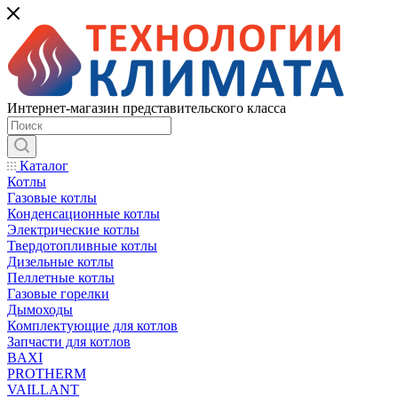
Интернет-магазин представительского класса
Каталог
Котлы
Газовые котлы
Конденсационные котлы
Электрические котлы
Твердотопливные котлы
Дизельные котлы
Пеллетные котлы
Газовые горелки
Дымоходы
Комплектующие для котлов
Запчасти для котлов
BAXI
PROTHERM
VAILLANT