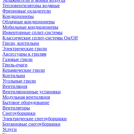
Увлажнители и мойки воздуха
Тепловентиляторы водяные
Фреоновые охладители
Кондиционеры
Облачные кондиционеры
Мобильные кондиционеры
Инверторные сплит-системы
Классические сплит-системы On/Off
Грили, коптильни
Электрические грили
Аксессуары к грилям
Газовые грили
Гриль-очаги
Керамические грили
Коптильни
Угольные грили
Вентиляция
Вентиляционные установки
Модульная вентиляция
Бытовое оборудование
Вентиляторы
Снегоуборщики
Электрические снегоуборщики
Бензиновые снегоуборщики
Услуги