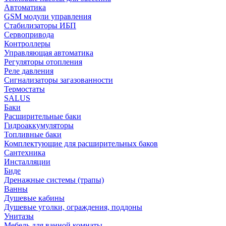
Автоматика
GSM модули управления
Стабилизаторы ИБП
Сервопривода
Контроллеры
Управляющая автоматика
Регуляторы отопления
Реле давления
Сигнализаторы загазованности
Термостаты
SALUS
Баки
Расширительные баки
Гидроаккумуляторы
Топливные баки
Комплектующие для расширительных баков
Сантехника
Инсталляции
Биде
Дренажные системы (трапы)
Ванны
Душевые кабины
Душевые уголки, ограждения, поддоны
Унитазы
Мебель для ванной комнаты