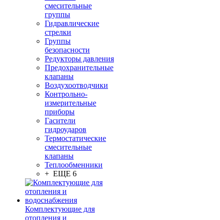
смесительные
группы
Гидравлические
стрелки
Группы
безопасности
Редукторы давления
Предохранительные
клапаны
Воздухоотводчики
Контрольно-
измерительные
приборы
Гасители
гидроударов
Термостатические
смесительные
клапаны
Теплообменники
+ ЕЩЕ 6
Комплектующие для
отопления и