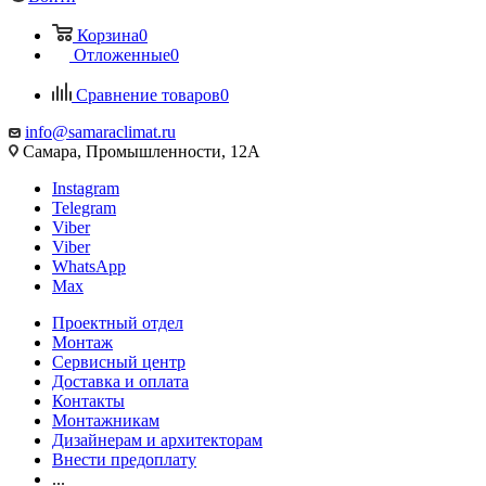
Корзина
0
Отложенные
0
Сравнение товаров
0
info@samaraclimat.ru
Самара, Промышленности, 12А
Instagram
Telegram
Viber
Viber
WhatsApp
Max
Проектный отдел
Монтаж
Сервисный центр
Доставка и оплата
Контакты
Монтажникам
Дизайнерам и архитекторам
Внести предоплату
...