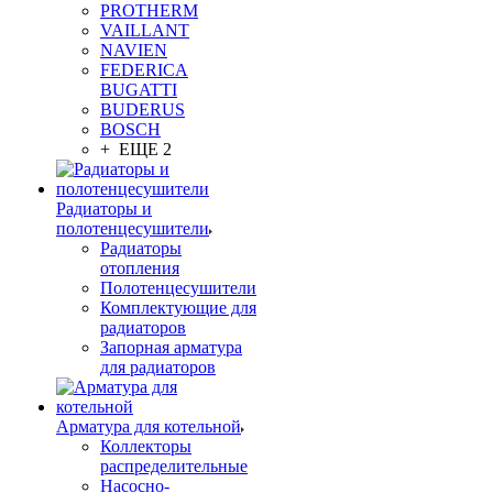
PROTHERM
VAILLANT
NAVIEN
FEDERICA
BUGATTI
BUDERUS
BOSCH
+ ЕЩЕ 2
Радиаторы и
полотенцесушители
Радиаторы
отопления
Полотенцесушители
Комплектующие для
радиаторов
Запорная арматура
для радиаторов
Арматура для котельной
Коллекторы
распределительные
Насосно-