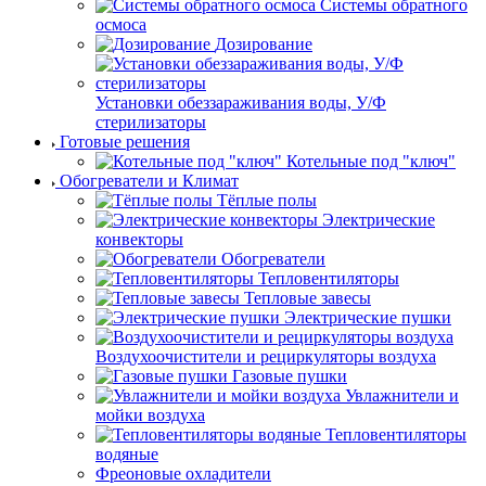
Системы обратного
осмоса
Дозирование
Установки обеззараживания воды, У/Ф
стерилизаторы
Готовые решения
Котельные под "ключ"
Обогреватели и Климат
Тёплые полы
Электрические
конвекторы
Обогреватели
Тепловентиляторы
Тепловые завесы
Электрические пушки
Воздухоочистители и рециркуляторы воздуха
Газовые пушки
Увлажнители и
мойки воздуха
Тепловентиляторы
водяные
Фреоновые охладители