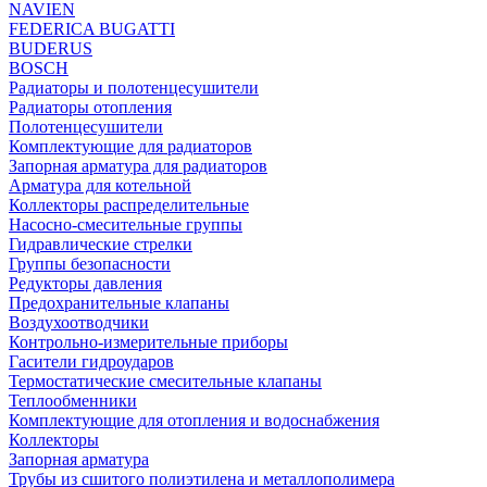
NAVIEN
FEDERICA BUGATTI
BUDERUS
BOSCH
Радиаторы и полотенцесушители
Радиаторы отопления
Полотенцесушители
Комплектующие для радиаторов
Запорная арматура для радиаторов
Арматура для котельной
Коллекторы распределительные
Насосно-смесительные группы
Гидравлические стрелки
Группы безопасности
Редукторы давления
Предохранительные клапаны
Воздухоотводчики
Контрольно-измерительные приборы
Гасители гидроударов
Термостатические смесительные клапаны
Теплообменники
Комплектующие для отопления и водоснабжения
Коллекторы
Запорная арматура
Трубы из сшитого полиэтилена и металлополимера