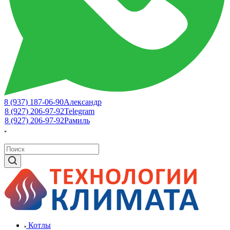
8 (937) 187-06-90
Александр
8 (927) 206-97-92
Telegram
8 (927) 206-97-92
Рамиль
Котлы