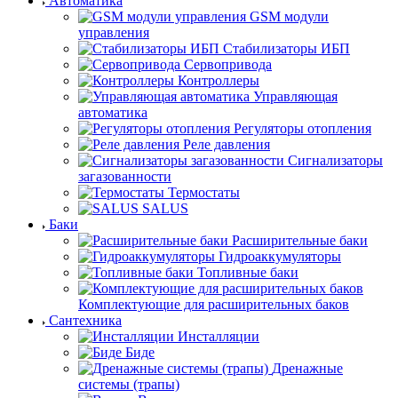
Автоматика
GSM модули
управления
Стабилизаторы ИБП
Сервопривода
Контроллеры
Управляющая
автоматика
Регуляторы отопления
Реле давления
Сигнализаторы
загазованности
Термостаты
SALUS
Баки
Расширительные баки
Гидроаккумуляторы
Топливные баки
Комплектующие для расширительных баков
Сантехника
Инсталляции
Биде
Дренажные
системы (трапы)