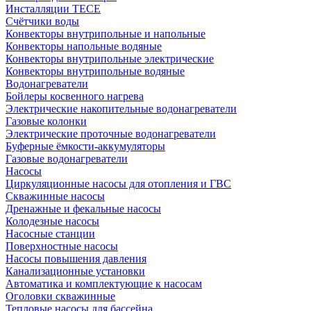
Инсталляции TECE
Счётчики воды
Конвекторы внутрипольные и напольные
Конвекторы напольные водяные
Конвекторы внутрипольные электрические
Конвекторы внутрипольные водяные
Водонагреватели
Бойлеры косвенного нагрева
Электрические накопительные водонагреватели
Газовые колонки
Электрические проточные водонагреватели
Буферные ёмкости-аккумуляторы
Газовые водонагреватели
Насосы
Циркуляционные насосы для отопления и ГВС
Скважинные насосы
Дренажные и фекальные насосы
Колодезные насосы
Насосные станции
Поверхностные насосы
Насосы повышения давления
Канализационные установки
Автоматика и комплектующие к насосам
Оголовки скважинные
Тепловые насосы для бассейна