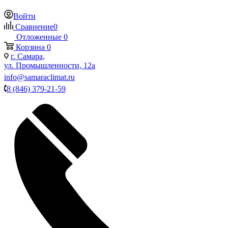
Войти
Сравнение
0
Отложенные
0
Корзина
0
г. Самара,
ул. Промышленности, 12а
info@samaraclimat.ru
8 (846) 379-21-59