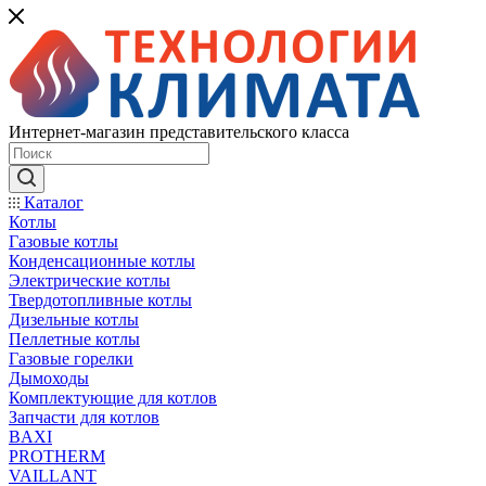
Интернет-магазин представительского класса
Каталог
Котлы
Газовые котлы
Конденсационные котлы
Электрические котлы
Твердотопливные котлы
Дизельные котлы
Пеллетные котлы
Газовые горелки
Дымоходы
Комплектующие для котлов
Запчасти для котлов
BAXI
PROTHERM
VAILLANT