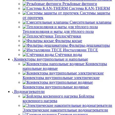
Резьбовые фитинги
Система KAN-THERM
Системы защиты
от протечек
Смесительные клапаны
Теплоизоляция и маты для тёплого пола
Теплосчётчики
Фильтры косые
Фильтры-дешламаторы
Инсталляции TECE
Счётчики воды
Конвекторы внутрипольные и напольные
Конвекторы
напольные водяные
Конвекторы внутрипольные электрические
Конвекторы внутрипольные водяные
Водонагреватели
Бойлеры
косвенного нагрева
Электрические накопительные водонагреватели
Газовые колонки