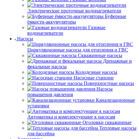
Электрические проточные водонагреватели
Буферные
ёмкости-аккумуляторы
Газовые
водонагреватели
Насосы
Циркуляционные насосы для отопления и ГВС
Скважинные насосы
Дренажные и
фекальные насосы
Колодезные насосы
Насосные станции
Поверхностные насосы
Насосы
повышения давления
Канализационные
установки
Автоматика и комплектующие к насосам
Оголовки скважинные
Тепловые насосы
для бассейна