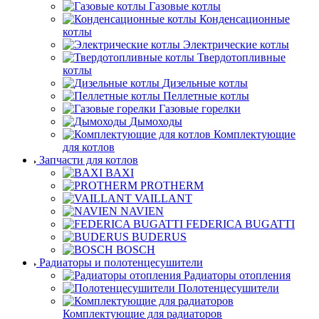
Газовые котлы
Конденсационные
котлы
Электрические котлы
Твердотопливные
котлы
Дизельные котлы
Пеллетные котлы
Газовые горелки
Дымоходы
Комплектующие
для котлов
Запчасти для котлов
BAXI
PROTHERM
VAILLANT
NAVIEN
FEDERICA BUGATTI
BUDERUS
BOSCH
Радиаторы и полотенцесушители
Радиаторы отопления
Полотенцесушители
Комплектующие для радиаторов