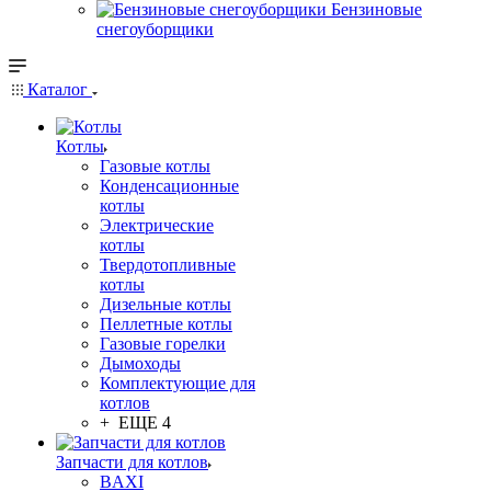
Бензиновые
снегоуборщики
Каталог
Котлы
Газовые котлы
Конденсационные
котлы
Электрические
котлы
Твердотопливные
котлы
Дизельные котлы
Пеллетные котлы
Газовые горелки
Дымоходы
Комплектующие для
котлов
+ ЕЩЕ 4
Запчасти для котлов
BAXI