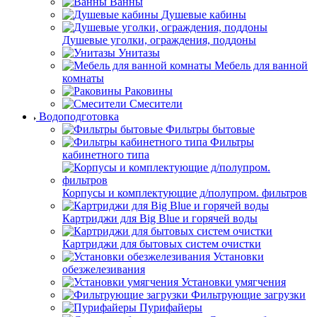
Ванны
Душевые кабины
Душевые уголки, ограждения, поддоны
Унитазы
Мебель для ванной
комнаты
Раковины
Смесители
Водоподготовка
Фильтры бытовые
Фильтры
кабинетного типа
Корпусы и комплектующие д/полупром. фильтров
Картриджи для Big Blue и горячей воды
Картриджи для бытовых систем очистки
Установки
обезжелезивания
Установки умягчения
Фильтрующие загрузки
Пурифайеры