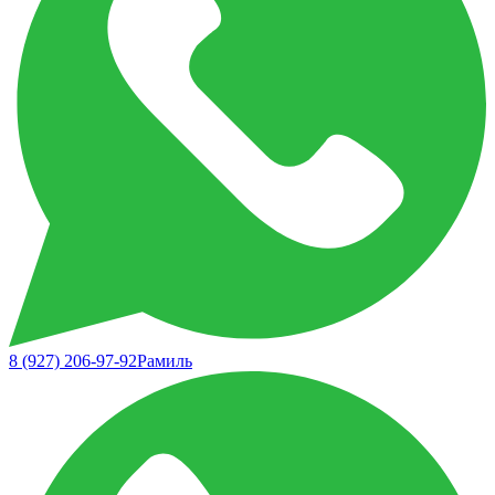
8 (927) 206-97-92
Рамиль