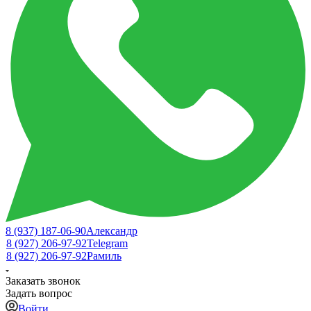
8 (937) 187-06-90
Александр
8 (927) 206-97-92
Telegram
8 (927) 206-97-92
Рамиль
Заказать звонок
Задать вопрос
Войти