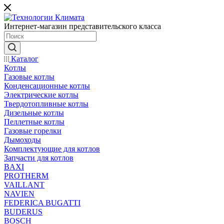
Интернет-магазин представительского класса
Каталог
Котлы
Газовые котлы
Конденсационные котлы
Электрические котлы
Твердотопливные котлы
Дизельные котлы
Пеллетные котлы
Газовые горелки
Дымоходы
Комплектующие для котлов
Запчасти для котлов
BAXI
PROTHERM
VAILLANT
NAVIEN
FEDERICA BUGATTI
BUDERUS
BOSCH