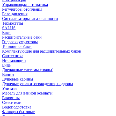
Управляющая автоматика
Регуляторы отопления
Реле давления
Сигнализаторы загазованности
Термостаты
SALUS
Баки
Расширительные баки
Гидроаккумуляторы
Топливные баки
Комплектующие для расширительных баков
Сантехника
Инсталляции
Биде
Дренажные системы (трапы)
Ванны
Душевые кабины
Душевые уголки, ограждения, поддоны
Унитазы
Мебель для ванной комнаты
Раковины
Смесители
Водоподготовка
Фильтры бытовые