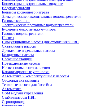
Конвекторы внутрипольные водяные
Водонагреватели
Бойлеры косвенного нагрева
Электрические накопительные водонагреватели
Газовые колонки
Электрические проточные водонагреватели
Буферные ёмкости-аккумуляторы
Газовые водонагреватели
Насосы
Циркуляционные насосы для отопления и ГВС
Скважинные насосы
Дренажные и фекальные насосы
Колодезные насосы
Насосные станции
Поверхностные насосы
Насосы повышения давления
Канализационные установки
Автоматика и комплектующие к насосам
Оголовки скважинные
Тепловые насосы для бассейна
Автоматика
GSM модули управления
Стабилизаторы ИБП
Сервопривода
Контроллеры