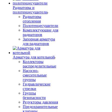
Радиаторы и
полотенцесушители
Радиаторы
отопления
Полотенцесушители
Комплектующие для
радиаторов
Запорная арматура
для радиаторов
Арматура для котельной
Коллекторы
распределительные
Насосно-
смесительные
группы
Гидравлические
стрелки
Группы
безопасности
Редукторы давления
Предохранительные
клапаны