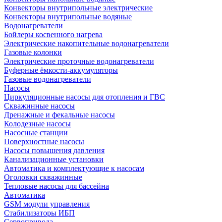
Конвекторы внутрипольные электрические
Конвекторы внутрипольные водяные
Водонагреватели
Бойлеры косвенного нагрева
Электрические накопительные водонагреватели
Газовые колонки
Электрические проточные водонагреватели
Буферные ёмкости-аккумуляторы
Газовые водонагреватели
Насосы
Циркуляционные насосы для отопления и ГВС
Скважинные насосы
Дренажные и фекальные насосы
Колодезные насосы
Насосные станции
Поверхностные насосы
Насосы повышения давления
Канализационные установки
Автоматика и комплектующие к насосам
Оголовки скважинные
Тепловые насосы для бассейна
Автоматика
GSM модули управления
Стабилизаторы ИБП
Сервопривода