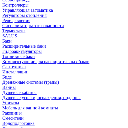
Контроллеры
Управляющая автоматика
Регуляторы отопления
Реле давления
Сигнализаторы загазованности
Термостаты
SALUS
Баки
Расширительные баки
Гидроаккумуляторы
Топливные баки
Комплектующие для расширительных баков
Сантехника
Инсталляции
Биде
Дренажные системы (трапы)
Ванны
Душевые кабины
Душевые уголки, ограждения, поддоны
Унитазы
Мебель для ванной комнаты
Раковины
Смесители
Водоподготовка