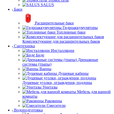
Термостаты
SALUS
Баки
Расширительные баки
Гидроаккумуляторы
Топливные баки
Комплектующие для расширительных баков
Сантехника
Инсталляции
Биде
Дренажные
системы (трапы)
Ванны
Душевые кабины
Душевые уголки, ограждения, поддоны
Унитазы
Мебель для ванной
комнаты
Раковины
Смесители
Водоподготовка