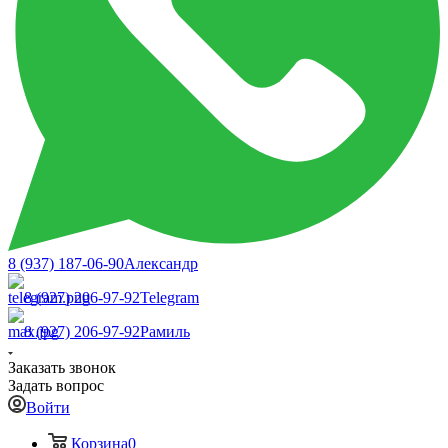
8 (937) 187-06-90
Александр
8 (927) 206-97-92
Telegram
8 (927) 206-97-92
Рамиль
Заказать звонок
Задать вопрос
Войти
Корзина
0