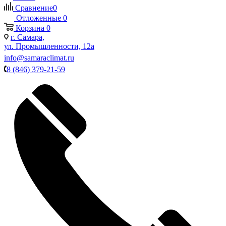
Сравнение
0
Отложенные
0
Корзина
0
г. Самара,
ул. Промышленности, 12а
info@samaraclimat.ru
8 (846) 379-21-59