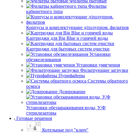
Фильтры бытовые
Фильтры
кабинетного типа
Корпусы и комплектующие д/полупром. фильтров
Картриджи для Big Blue и горячей воды
Картриджи для бытовых систем очистки
Установки
обезжелезивания
Установки умягчения
Фильтрующие загрузки
Пурифайеры
Системы обратного
осмоса
Дозирование
Установки обеззараживания воды, У/Ф
стерилизаторы
Готовые решения
Котельные под "ключ"