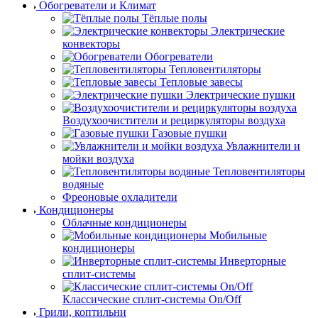
Обогреватели и Климат
Тёплые полы
Электрические
конвекторы
Обогреватели
Тепловентиляторы
Тепловые завесы
Электрические пушки
Воздухоочистители и рециркуляторы воздуха
Газовые пушки
Увлажнители и
мойки воздуха
Тепловентиляторы
водяные
Фреоновые охладители
Кондиционеры
Облачные кондиционеры
Мобильные
кондиционеры
Инверторные
сплит-системы
Классические сплит-системы On/Off
Грили, коптильни