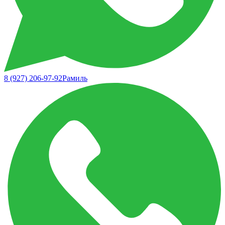
8 (927) 206-97-92
Рамиль