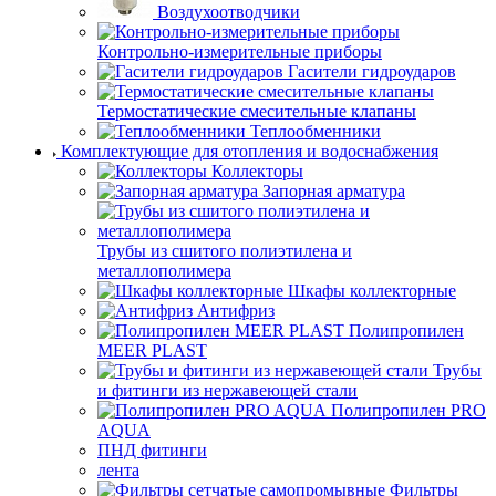
Воздухоотводчики
Контрольно-измерительные приборы
Гасители гидроударов
Термостатические смесительные клапаны
Теплообменники
Комплектующие для отопления и водоснабжения
Коллекторы
Запорная арматура
Трубы из сшитого полиэтилена и
металлополимера
Шкафы коллекторные
Антифриз
Полипропилен
MEER PLAST
Трубы
и фитинги из нержавеющей стали
Полипропилен PRO
AQUA
ПНД фитинги
лента
Фильтры