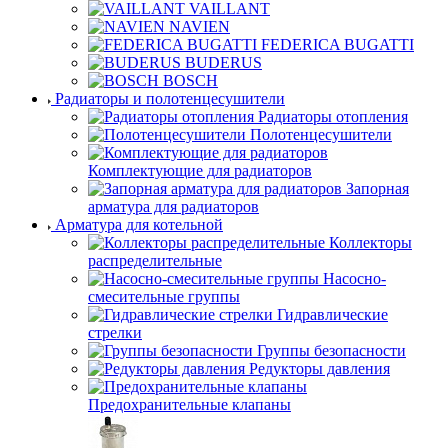
VAILLANT
NAVIEN
FEDERICA BUGATTI
BUDERUS
BOSCH
Радиаторы и полотенцесушители
Радиаторы отопления
Полотенцесушители
Комплектующие для радиаторов
Запорная
арматура для радиаторов
Арматура для котельной
Коллекторы
распределительные
Насосно-
смесительные группы
Гидравлические
стрелки
Группы безопасности
Редукторы давления
Предохранительные клапаны