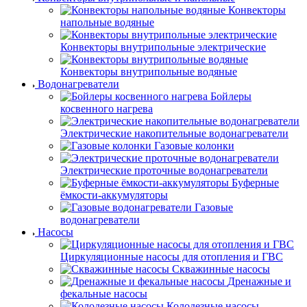
Конвекторы
напольные водяные
Конвекторы внутрипольные электрические
Конвекторы внутрипольные водяные
Водонагреватели
Бойлеры
косвенного нагрева
Электрические накопительные водонагреватели
Газовые колонки
Электрические проточные водонагреватели
Буферные
ёмкости-аккумуляторы
Газовые
водонагреватели
Насосы
Циркуляционные насосы для отопления и ГВС
Скважинные насосы
Дренажные и
фекальные насосы
Колодезные насосы