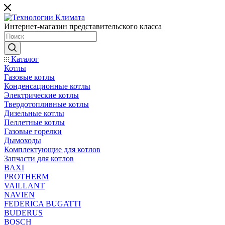
Интернет-магазин представительского класса
Каталог
Котлы
Газовые котлы
Конденсационные котлы
Электрические котлы
Твердотопливные котлы
Дизельные котлы
Пеллетные котлы
Газовые горелки
Дымоходы
Комплектующие для котлов
Запчасти для котлов
BAXI
PROTHERM
VAILLANT
NAVIEN
FEDERICA BUGATTI
BUDERUS
BOSCH