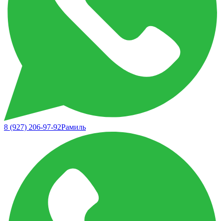
8 (927) 206-97-92
Рамиль