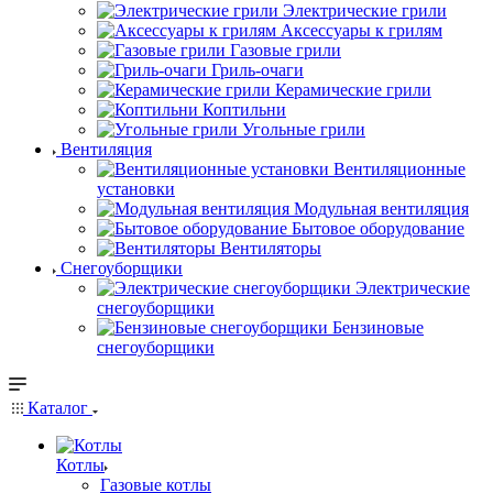
Электрические грили
Аксессуары к грилям
Газовые грили
Гриль-очаги
Керамические грили
Коптильни
Угольные грили
Вентиляция
Вентиляционные
установки
Модульная вентиляция
Бытовое оборудование
Вентиляторы
Снегоуборщики
Электрические
снегоуборщики
Бензиновые
снегоуборщики
Каталог
Котлы
Газовые котлы