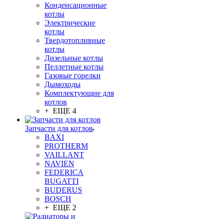
Конденсационные
котлы
Электрические
котлы
Твердотопливные
котлы
Дизельные котлы
Пеллетные котлы
Газовые горелки
Дымоходы
Комплектующие для
котлов
+ ЕЩЕ 4
Запчасти для котлов
BAXI
PROTHERM
VAILLANT
NAVIEN
FEDERICA
BUGATTI
BUDERUS
BOSCH
+ ЕЩЕ 2