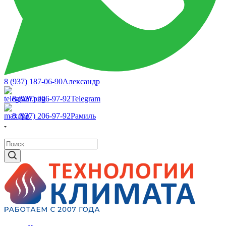
8 (937) 187-06-90
Александр
8 (927) 206-97-92
Telegram
8 (927) 206-97-92
Рамиль