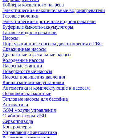
Бойлеры косвенного нагрева
Электрические накопительные водонагреватели
Газовые колонки
Электрические проточные водонагреватели
Буферные ёмкости-аккумуляторы
Газовые водонагреватели
Насосы
Циркуляционные насосы для отопления и ГВС
Скважинные насосы
Дренажные и фекальные насосы
Колодезные насосы
Насосные станции
Поверхностные насосы
Насосы повышения давления
Канализационные установки
Автоматика и комплектующие к насосам
Оголовки скважинные
Тепловые насосы для бассейна
Автоматика
GSM модули управления
Стабилизаторы ИБП
Сервопривода
Контроллеры
Управляющая автоматика
Регуляторы отопления