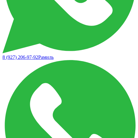
8 (927) 206-97-92
Рамиль