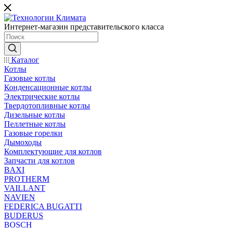
Интернет-магазин представительского класса
Каталог
Котлы
Газовые котлы
Конденсационные котлы
Электрические котлы
Твердотопливные котлы
Дизельные котлы
Пеллетные котлы
Газовые горелки
Дымоходы
Комплектующие для котлов
Запчасти для котлов
BAXI
PROTHERM
VAILLANT
NAVIEN
FEDERICA BUGATTI
BUDERUS
BOSCH