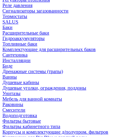
Реле давления
Сигнализаторы загазованности
Термостаты
SALUS
Баки
Расширительные баки
Гидроаккумуляторы
Топливные баки
Комплектующие для расширительных баков
Сантехника
Инсталляции
Биде
Дренажные системы (трапы)
Ванны
Душевые кабины
Душевые уголки, ограждения, поддоны
Унитазы
Мебель для ванной комнаты
Раковины
Смесители
Водоподготовка
Фильтры бытовые
Фильтры кабинетного типа
Корпусы и комплектующие д/полупром. фильтров