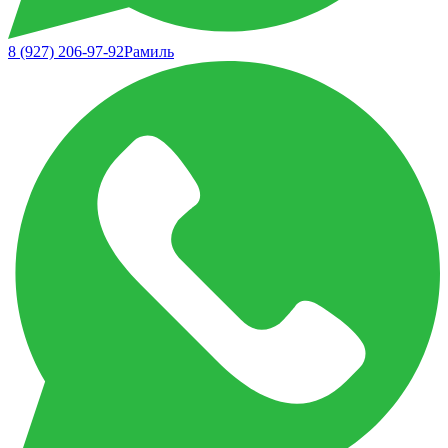
8 (927) 206-97-92
Рамиль