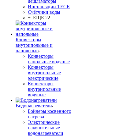
дешламаторы
Инсталляции TECE
Счётчики воды
+ ЕЩЕ 22
Конвекторы
внутрипольные и
напольные
Конвекторы
напольные водяные
Конвекторы
внутрипольные
электрические
Конвекторы
внутрипольные
водяные
Водонагреватели
Бойлеры косвенного
нагрева
Электрические
накопительные
водонагреватели