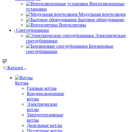
Вентиляционные
установки
Модульная вентиляция
Бытовое оборудование
Вентиляторы
Снегоуборщики
Электрические
снегоуборщики
Бензиновые
снегоуборщики
Каталог
Котлы
Газовые котлы
Конденсационные
котлы
Электрические
котлы
Твердотопливные
котлы
Дизельные котлы
Пеллетные котлы