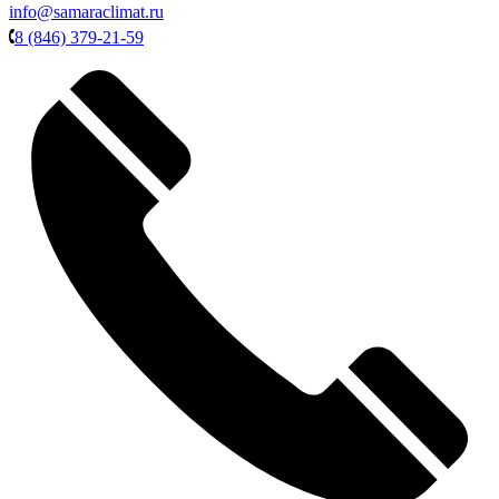
info@samaraclimat.ru
8 (846) 379-21-59