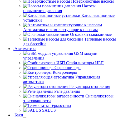
Поверхностные насосы
Насосы
повышения давления
Канализационные
установки
Автоматика и комплектующие к насосам
Оголовки скважинные
Тепловые насосы
для бассейна
Автоматика
GSM модули
управления
Стабилизаторы ИБП
Сервопривода
Контроллеры
Управляющая
автоматика
Регуляторы отопления
Реле давления
Сигнализаторы
загазованности
Термостаты
SALUS
Баки