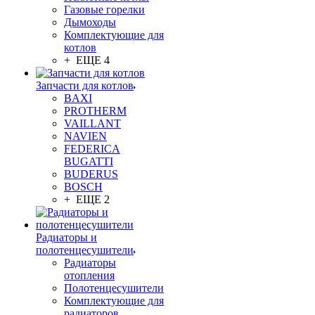
Газовые горелки
Дымоходы
Комплектующие для
котлов
+ ЕЩЕ 4
Запчасти для котлов
BAXI
PROTHERM
VAILLANT
NAVIEN
FEDERICA
BUGATTI
BUDERUS
BOSCH
+ ЕЩЕ 2
Радиаторы и
полотенцесушители
Радиаторы
отопления
Полотенцесушители
Комплектующие для
радиаторов