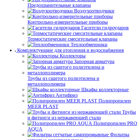
Предохранительные клапаны
Воздухоотводчики
Контрольно-измерительные приборы
Гасители гидроударов
Термостатические смесительные клапаны
Теплообменники
Комплектующие для отопления и водоснабжения
Коллекторы
Запорная арматура
Трубы из сшитого полиэтилена и
металлополимера
Шкафы коллекторные
Антифриз
Полипропилен
MEER PLAST
Трубы
и фитинги из нержавеющей стали
Полипропилен PRO
AQUA
Фильтры