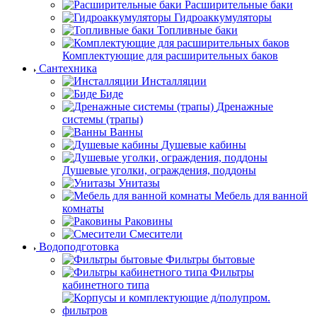
Расширительные баки
Гидроаккумуляторы
Топливные баки
Комплектующие для расширительных баков
Сантехника
Инсталляции
Биде
Дренажные
системы (трапы)
Ванны
Душевые кабины
Душевые уголки, ограждения, поддоны
Унитазы
Мебель для ванной
комнаты
Раковины
Смесители
Водоподготовка
Фильтры бытовые
Фильтры
кабинетного типа