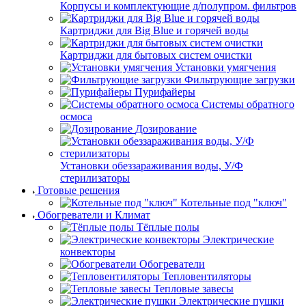
Корпусы и комплектующие д/полупром. фильтров
Картриджи для Big Blue и горячей воды
Картриджи для бытовых систем очистки
Установки умягчения
Фильтрующие загрузки
Пурифайеры
Системы обратного
осмоса
Дозирование
Установки обеззараживания воды, У/Ф
стерилизаторы
Готовые решения
Котельные под "ключ"
Обогреватели и Климат
Тёплые полы
Электрические
конвекторы
Обогреватели
Тепловентиляторы
Тепловые завесы
Электрические пушки