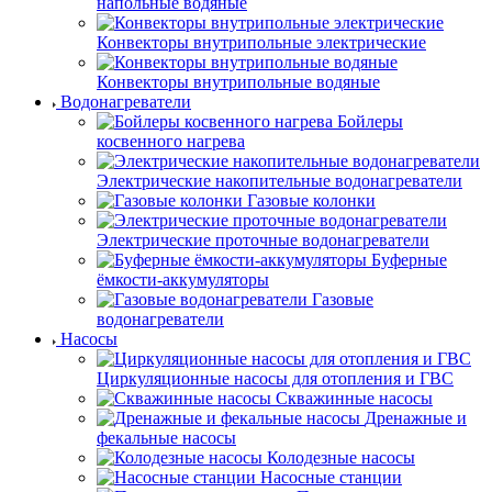
напольные водяные
Конвекторы внутрипольные электрические
Конвекторы внутрипольные водяные
Водонагреватели
Бойлеры
косвенного нагрева
Электрические накопительные водонагреватели
Газовые колонки
Электрические проточные водонагреватели
Буферные
ёмкости-аккумуляторы
Газовые
водонагреватели
Насосы
Циркуляционные насосы для отопления и ГВС
Скважинные насосы
Дренажные и
фекальные насосы
Колодезные насосы
Насосные станции