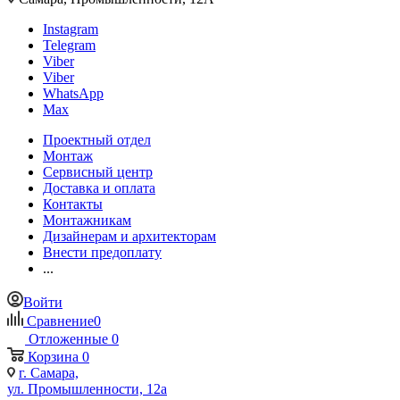
Instagram
Telegram
Viber
Viber
WhatsApp
Max
Проектный отдел
Монтаж
Сервисный центр
Доставка и оплата
Контакты
Монтажникам
Дизайнерам и архитекторам
Внести предоплату
...
Войти
Сравнение
0
Отложенные
0
Корзина
0
г. Самара,
ул. Промышленности, 12а