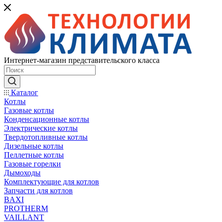
Интернет-магазин представительского класса
Каталог
Котлы
Газовые котлы
Конденсационные котлы
Электрические котлы
Твердотопливные котлы
Дизельные котлы
Пеллетные котлы
Газовые горелки
Дымоходы
Комплектующие для котлов
Запчасти для котлов
BAXI
PROTHERM
VAILLANT