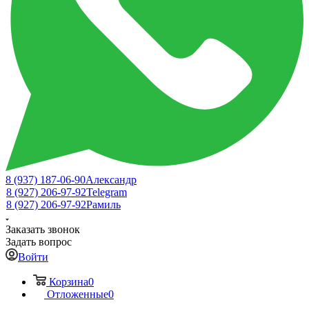
8 (937) 187-06-90
Александр
8 (927) 206-97-92
Telegram
8 (927) 206-97-92
Рамиль
Заказать звонок
Задать вопрос
Войти
Корзина
0
Отложенные
0