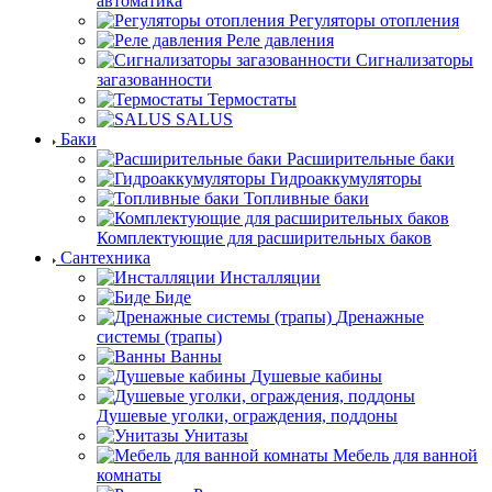
автоматика
Регуляторы отопления
Реле давления
Сигнализаторы
загазованности
Термостаты
SALUS
Баки
Расширительные баки
Гидроаккумуляторы
Топливные баки
Комплектующие для расширительных баков
Сантехника
Инсталляции
Биде
Дренажные
системы (трапы)
Ванны
Душевые кабины
Душевые уголки, ограждения, поддоны
Унитазы
Мебель для ванной
комнаты