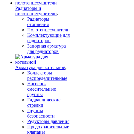
Радиаторы и
полотенцесушители
Радиаторы
отопления
Полотенцесушители
Комплектующие для
радиаторов
Запорная арматура
для радиаторов
Арматура для котельной
Коллекторы
распределительные
Насосно-
смесительные
группы
Гидравлические
стрелки
Группы
безопасности
Редукторы давления
Предохранительные
клапаны