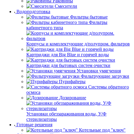
Раковины
Смесители
Водоподготовка
Фильтры бытовые
Фильтры
кабинетного типа
Корпусы и комплектующие д/полупром. фильтров
Картриджи для Big Blue и горячей воды
Картриджи для бытовых систем очистки
Установки умягчения
Фильтрующие загрузки
Пурифайеры
Системы обратного
осмоса
Дозирование
Установки обеззараживания воды, У/Ф
стерилизаторы
Готовые решения
Котельные под "ключ"