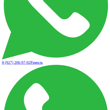
8 (927) 206-97-92
Рамиль