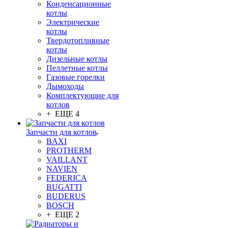
Конденсационные
котлы
Электрические
котлы
Твердотопливные
котлы
Дизельные котлы
Пеллетные котлы
Газовые горелки
Дымоходы
Комплектующие для
котлов
+ ЕЩЕ 4
Запчасти для котлов
BAXI
PROTHERM
VAILLANT
NAVIEN
FEDERICA
BUGATTI
BUDERUS
BOSCH
+ ЕЩЕ 2