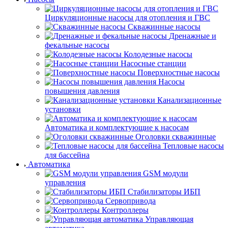
Циркуляционные насосы для отопления и ГВС
Скважинные насосы
Дренажные и
фекальные насосы
Колодезные насосы
Насосные станции
Поверхностные насосы
Насосы
повышения давления
Канализационные
установки
Автоматика и комплектующие к насосам
Оголовки скважинные
Тепловые насосы
для бассейна
Автоматика
GSM модули
управления
Стабилизаторы ИБП
Сервопривода
Контроллеры
Управляющая