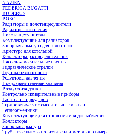
NAVIEN
FEDERICA BUGATTI
BUDERUS
BOSCH
Радиаторы и полотенцесушители
Радиаторы отопления
Полотенцесушители
Комплектующие для радиаторов
Запорная арматура для радиаторов
Арматура для котельной
Коллекторы распределительные
Насосно-смесительные группы
Гидравлические стрелки
Группы безопасности
Редукторы давления
Предохранительные клапаны
Воздухоотводчики
Контрольно-измерительные приборы
Гасители гидроударов
Термостатические смесительные клапаны
Теплообменники
Комплектующие для отопления и водоснабжения
Коллекторы
Запорная арматура
Трубы из сшитого полиэтилена и металлополимера