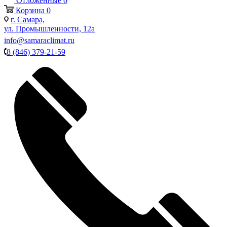
Отложенные
0
Корзина
0
г. Самара,
ул. Промышленности, 12а
info@samaraclimat.ru
8 (846) 379-21-59