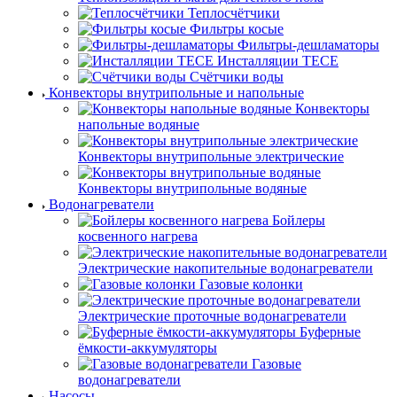
Теплосчётчики
Фильтры косые
Фильтры-дешламаторы
Инсталляции TECE
Счётчики воды
Конвекторы внутрипольные и напольные
Конвекторы
напольные водяные
Конвекторы внутрипольные электрические
Конвекторы внутрипольные водяные
Водонагреватели
Бойлеры
косвенного нагрева
Электрические накопительные водонагреватели
Газовые колонки
Электрические проточные водонагреватели
Буферные
ёмкости-аккумуляторы
Газовые
водонагреватели
Насосы