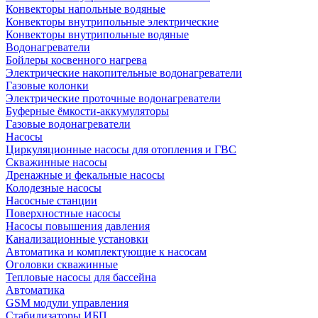
Конвекторы напольные водяные
Конвекторы внутрипольные электрические
Конвекторы внутрипольные водяные
Водонагреватели
Бойлеры косвенного нагрева
Электрические накопительные водонагреватели
Газовые колонки
Электрические проточные водонагреватели
Буферные ёмкости-аккумуляторы
Газовые водонагреватели
Насосы
Циркуляционные насосы для отопления и ГВС
Скважинные насосы
Дренажные и фекальные насосы
Колодезные насосы
Насосные станции
Поверхностные насосы
Насосы повышения давления
Канализационные установки
Автоматика и комплектующие к насосам
Оголовки скважинные
Тепловые насосы для бассейна
Автоматика
GSM модули управления
Стабилизаторы ИБП