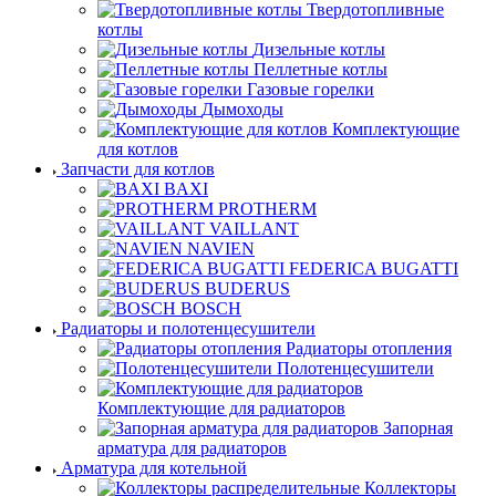
Твердотопливные
котлы
Дизельные котлы
Пеллетные котлы
Газовые горелки
Дымоходы
Комплектующие
для котлов
Запчасти для котлов
BAXI
PROTHERM
VAILLANT
NAVIEN
FEDERICA BUGATTI
BUDERUS
BOSCH
Радиаторы и полотенцесушители
Радиаторы отопления
Полотенцесушители
Комплектующие для радиаторов
Запорная
арматура для радиаторов
Арматура для котельной
Коллекторы