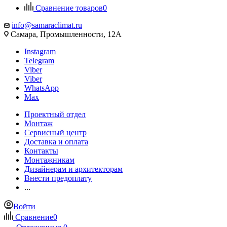
Сравнение товаров
0
info@samaraclimat.ru
Самара, Промышленности, 12А
Instagram
Telegram
Viber
Viber
WhatsApp
Max
Проектный отдел
Монтаж
Сервисный центр
Доставка и оплата
Контакты
Монтажникам
Дизайнерам и архитекторам
Внести предоплату
...
Войти
Сравнение
0