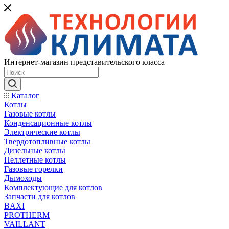
Интернет-магазин представительского класса
Каталог
Котлы
Газовые котлы
Конденсационные котлы
Электрические котлы
Твердотопливные котлы
Дизельные котлы
Пеллетные котлы
Газовые горелки
Дымоходы
Комплектующие для котлов
Запчасти для котлов
BAXI
PROTHERM
VAILLANT