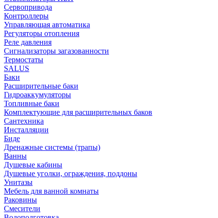
Сервопривода
Контроллеры
Управляющая автоматика
Регуляторы отопления
Реле давления
Сигнализаторы загазованности
Термостаты
SALUS
Баки
Расширительные баки
Гидроаккумуляторы
Топливные баки
Комплектующие для расширительных баков
Сантехника
Инсталляции
Биде
Дренажные системы (трапы)
Ванны
Душевые кабины
Душевые уголки, ограждения, поддоны
Унитазы
Мебель для ванной комнаты
Раковины
Смесители
Водоподготовка