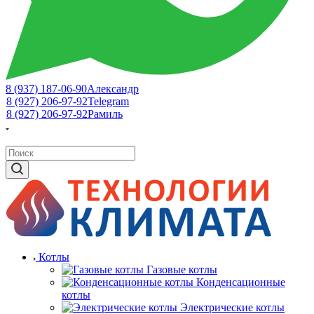
8 (937) 187-06-90
Александр
8 (927) 206-97-92
Telegram
8 (927) 206-97-92
Рамиль
Котлы
Газовые котлы
Конденсационные
котлы
Электрические котлы