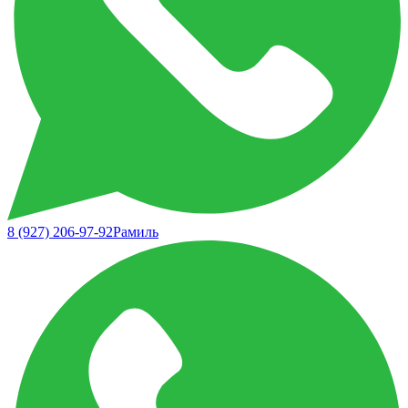
8 (927) 206-97-92
Рамиль