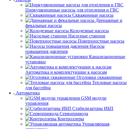
Циркуляционные насосы для отопления и ГВС
Скважинные насосы
Дренажные и
фекальные насосы
Колодезные насосы
Насосные станции
Поверхностные насосы
Насосы
повышения давления
Канализационные
установки
Автоматика и комплектующие к насосам
Оголовки скважинные
Тепловые насосы
для бассейна
Автоматика
GSM модули
управления
Стабилизаторы ИБП
Сервопривода
Контроллеры
Управляющая