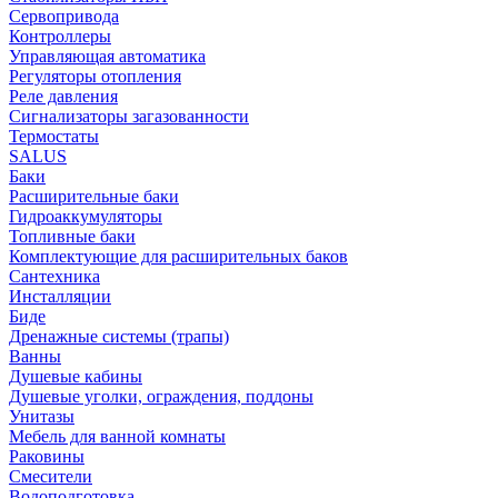
Сервопривода
Контроллеры
Управляющая автоматика
Регуляторы отопления
Реле давления
Сигнализаторы загазованности
Термостаты
SALUS
Баки
Расширительные баки
Гидроаккумуляторы
Топливные баки
Комплектующие для расширительных баков
Сантехника
Инсталляции
Биде
Дренажные системы (трапы)
Ванны
Душевые кабины
Душевые уголки, ограждения, поддоны
Унитазы
Мебель для ванной комнаты
Раковины
Смесители
Водоподготовка