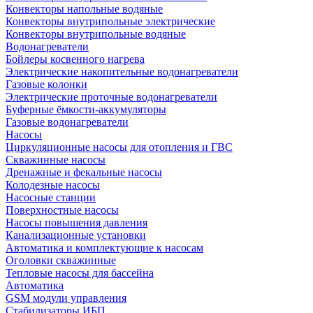
Конвекторы напольные водяные
Конвекторы внутрипольные электрические
Конвекторы внутрипольные водяные
Водонагреватели
Бойлеры косвенного нагрева
Электрические накопительные водонагреватели
Газовые колонки
Электрические проточные водонагреватели
Буферные ёмкости-аккумуляторы
Газовые водонагреватели
Насосы
Циркуляционные насосы для отопления и ГВС
Скважинные насосы
Дренажные и фекальные насосы
Колодезные насосы
Насосные станции
Поверхностные насосы
Насосы повышения давления
Канализационные установки
Автоматика и комплектующие к насосам
Оголовки скважинные
Тепловые насосы для бассейна
Автоматика
GSM модули управления
Стабилизаторы ИБП