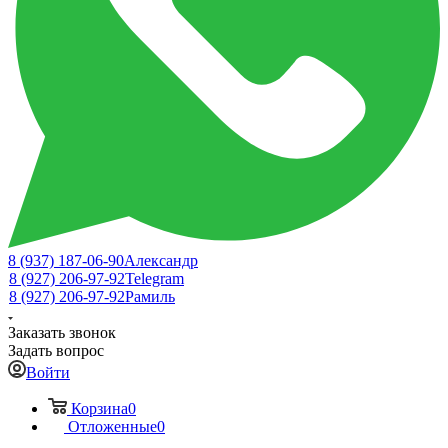
8 (937) 187-06-90
Александр
8 (927) 206-97-92
Telegram
8 (927) 206-97-92
Рамиль
Заказать звонок
Задать вопрос
Войти
Корзина
0
Отложенные
0