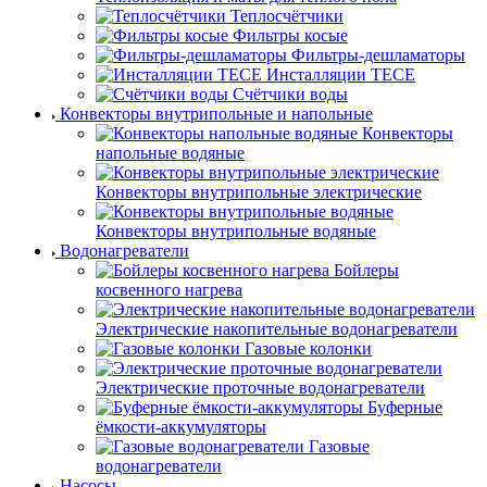
Теплосчётчики
Фильтры косые
Фильтры-дешламаторы
Инсталляции TECE
Счётчики воды
Конвекторы внутрипольные и напольные
Конвекторы
напольные водяные
Конвекторы внутрипольные электрические
Конвекторы внутрипольные водяные
Водонагреватели
Бойлеры
косвенного нагрева
Электрические накопительные водонагреватели
Газовые колонки
Электрические проточные водонагреватели
Буферные
ёмкости-аккумуляторы
Газовые
водонагреватели
Насосы