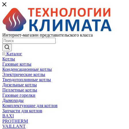
Интернет-магазин представительского класса
Каталог
Котлы
Газовые котлы
Конденсационные котлы
Электрические котлы
Твердотопливные котлы
Дизельные котлы
Пеллетные котлы
Газовые горелки
Дымоходы
Комплектующие для котлов
Запчасти для котлов
BAXI
PROTHERM
VAILLANT