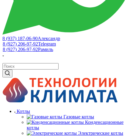
8 (937) 187-06-90
Александр
8 (927) 206-97-92
Telegram
8 (927) 206-97-92
Рамиль
Котлы
Газовые котлы
Конденсационные
котлы
Электрические котлы