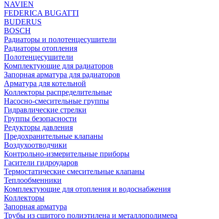
NAVIEN
FEDERICA BUGATTI
BUDERUS
BOSCH
Радиаторы и полотенцесушители
Радиаторы отопления
Полотенцесушители
Комплектующие для радиаторов
Запорная арматура для радиаторов
Арматура для котельной
Коллекторы распределительные
Насосно-смесительные группы
Гидравлические стрелки
Группы безопасности
Редукторы давления
Предохранительные клапаны
Воздухоотводчики
Контрольно-измерительные приборы
Гасители гидроударов
Термостатические смесительные клапаны
Теплообменники
Комплектующие для отопления и водоснабжения
Коллекторы
Запорная арматура
Трубы из сшитого полиэтилена и металлополимера