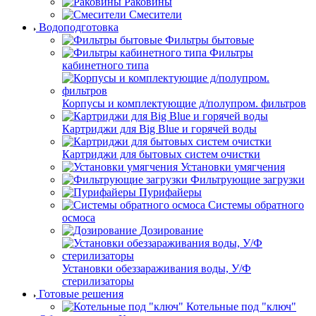
Раковины
Смесители
Водоподготовка
Фильтры бытовые
Фильтры
кабинетного типа
Корпусы и комплектующие д/полупром. фильтров
Картриджи для Big Blue и горячей воды
Картриджи для бытовых систем очистки
Установки умягчения
Фильтрующие загрузки
Пурифайеры
Системы обратного
осмоса
Дозирование
Установки обеззараживания воды, У/Ф
стерилизаторы
Готовые решения
Котельные под "ключ"