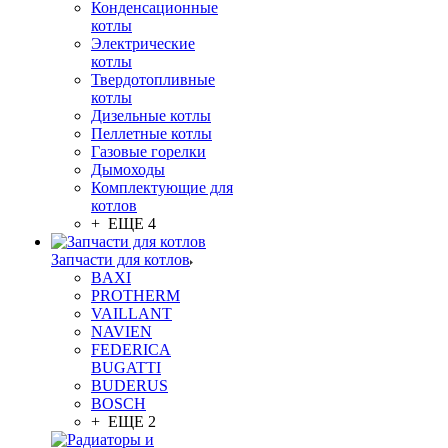
Конденсационные
котлы
Электрические
котлы
Твердотопливные
котлы
Дизельные котлы
Пеллетные котлы
Газовые горелки
Дымоходы
Комплектующие для
котлов
+ ЕЩЕ 4
Запчасти для котлов
BAXI
PROTHERM
VAILLANT
NAVIEN
FEDERICA
BUGATTI
BUDERUS
BOSCH
+ ЕЩЕ 2