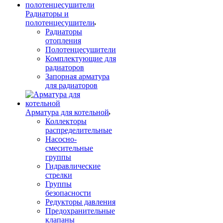
Радиаторы и
полотенцесушители
Радиаторы
отопления
Полотенцесушители
Комплектующие для
радиаторов
Запорная арматура
для радиаторов
Арматура для котельной
Коллекторы
распределительные
Насосно-
смесительные
группы
Гидравлические
стрелки
Группы
безопасности
Редукторы давления
Предохранительные
клапаны