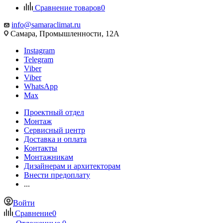
Сравнение товаров
0
info@samaraclimat.ru
Самара, Промышленности, 12А
Instagram
Telegram
Viber
Viber
WhatsApp
Max
Проектный отдел
Монтаж
Сервисный центр
Доставка и оплата
Контакты
Монтажникам
Дизайнерам и архитекторам
Внести предоплату
...
Войти
Сравнение
0