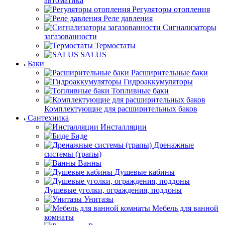
автоматика
Регуляторы отопления
Реле давления
Сигнализаторы
загазованности
Термостаты
SALUS
Баки
Расширительные баки
Гидроаккумуляторы
Топливные баки
Комплектующие для расширительных баков
Сантехника
Инсталляции
Биде
Дренажные
системы (трапы)
Ванны
Душевые кабины
Душевые уголки, ограждения, поддоны
Унитазы
Мебель для ванной
комнаты