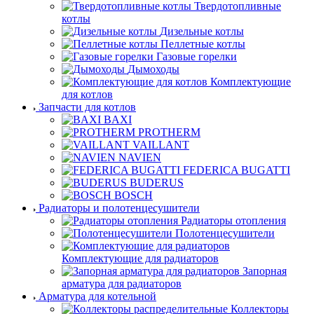
Твердотопливные
котлы
Дизельные котлы
Пеллетные котлы
Газовые горелки
Дымоходы
Комплектующие
для котлов
Запчасти для котлов
BAXI
PROTHERM
VAILLANT
NAVIEN
FEDERICA BUGATTI
BUDERUS
BOSCH
Радиаторы и полотенцесушители
Радиаторы отопления
Полотенцесушители
Комплектующие для радиаторов
Запорная
арматура для радиаторов
Арматура для котельной
Коллекторы