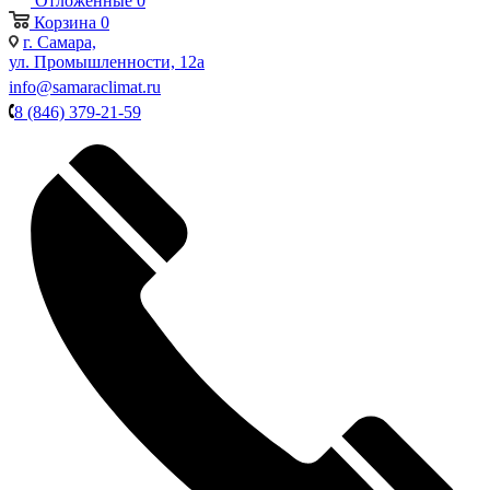
Отложенные
0
Корзина
0
г. Самара,
ул. Промышленности, 12а
info@samaraclimat.ru
8 (846) 379-21-59