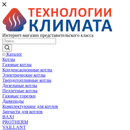
Интернет-магазин представительского класса
Каталог
Котлы
Газовые котлы
Конденсационные котлы
Электрические котлы
Твердотопливные котлы
Дизельные котлы
Пеллетные котлы
Газовые горелки
Дымоходы
Комплектующие для котлов
Запчасти для котлов
BAXI
PROTHERM
VAILLANT