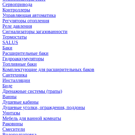
Сервопривода
Контроллеры
Управляющая автоматика
Регуляторы отопления
Реле давления
Сигнализаторы загазованности
Термостаты
SALUS
Баки
Расширительные баки
Гидроаккумуляторы
Топливные баки
Комплектующие для расширительных баков
Сантехника
Инсталляции
Биде
Дренажные системы (трапы)
Ванны
Душевые кабины
Душевые уголки, ограждения, поддоны
Унитазы
Мебель для ванной комнаты
Раковины
Смесители
Водоподготовка