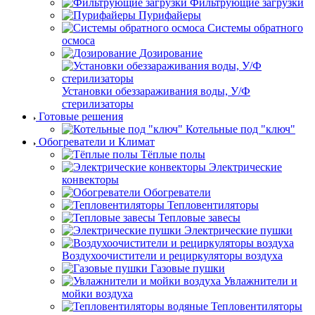
Фильтрующие загрузки
Пурифайеры
Системы обратного
осмоса
Дозирование
Установки обеззараживания воды, У/Ф
стерилизаторы
Готовые решения
Котельные под "ключ"
Обогреватели и Климат
Тёплые полы
Электрические
конвекторы
Обогреватели
Тепловентиляторы
Тепловые завесы
Электрические пушки
Воздухоочистители и рециркуляторы воздуха
Газовые пушки
Увлажнители и
мойки воздуха
Тепловентиляторы