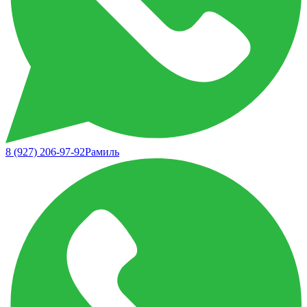
8 (927) 206-97-92
Рамиль