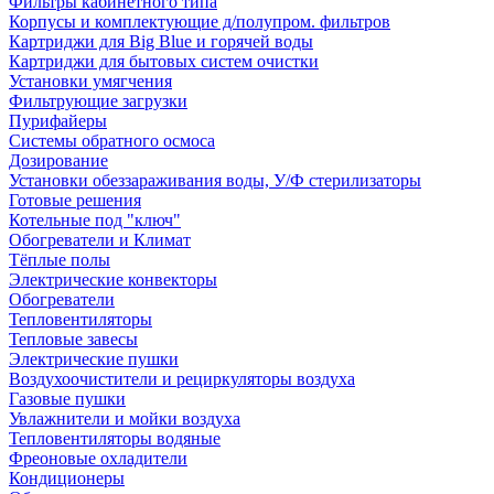
Фильтры кабинетного типа
Корпусы и комплектующие д/полупром. фильтров
Картриджи для Big Blue и горячей воды
Картриджи для бытовых систем очистки
Установки умягчения
Фильтрующие загрузки
Пурифайеры
Системы обратного осмоса
Дозирование
Установки обеззараживания воды, У/Ф стерилизаторы
Готовые решения
Котельные под "ключ"
Обогреватели и Климат
Тёплые полы
Электрические конвекторы
Обогреватели
Тепловентиляторы
Тепловые завесы
Электрические пушки
Воздухоочистители и рециркуляторы воздуха
Газовые пушки
Увлажнители и мойки воздуха
Тепловентиляторы водяные
Фреоновые охладители
Кондиционеры