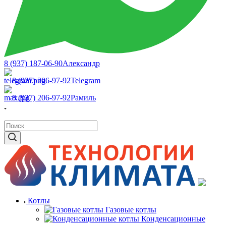
8 (937) 187-06-90
Александр
8 (927) 206-97-92
Telegram
8 (927) 206-97-92
Рамиль
Котлы
Газовые котлы
Конденсационные