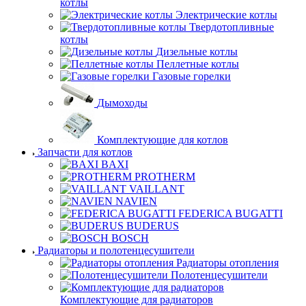
котлы
Электрические котлы
Твердотопливные
котлы
Дизельные котлы
Пеллетные котлы
Газовые горелки
Дымоходы
Комплектующие для котлов
Запчасти для котлов
BAXI
PROTHERM
VAILLANT
NAVIEN
FEDERICA BUGATTI
BUDERUS
BOSCH
Радиаторы и полотенцесушители
Радиаторы отопления
Полотенцесушители
Комплектующие для радиаторов