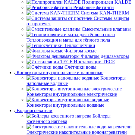
Полипропилен KALDE
Резьбовые фитинги
Система KAN-THERM
Системы защиты
от протечек
Смесительные клапаны
Теплоизоляция и маты для тёплого пола
Теплосчётчики
Фильтры косые
Фильтры-дешламаторы
Инсталляции TECE
Счётчики воды
Конвекторы внутрипольные и напольные
Конвекторы
напольные водяные
Конвекторы внутрипольные электрические
Конвекторы внутрипольные водяные
Водонагреватели
Бойлеры
косвенного нагрева
Электрические накопительные водонагреватели