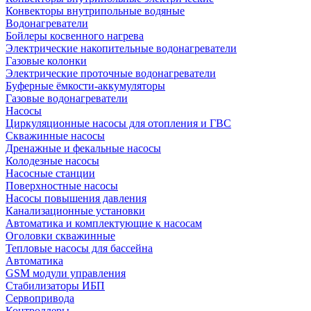
Конвекторы внутрипольные водяные
Водонагреватели
Бойлеры косвенного нагрева
Электрические накопительные водонагреватели
Газовые колонки
Электрические проточные водонагреватели
Буферные ёмкости-аккумуляторы
Газовые водонагреватели
Насосы
Циркуляционные насосы для отопления и ГВС
Скважинные насосы
Дренажные и фекальные насосы
Колодезные насосы
Насосные станции
Поверхностные насосы
Насосы повышения давления
Канализационные установки
Автоматика и комплектующие к насосам
Оголовки скважинные
Тепловые насосы для бассейна
Автоматика
GSM модули управления
Стабилизаторы ИБП
Сервопривода
Контроллеры