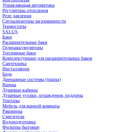
Управляющая автоматика
Регуляторы отопления
Реле давления
Сигнализаторы загазованности
Термостаты
SALUS
Баки
Расширительные баки
Гидроаккумуляторы
Топливные баки
Комплектующие для расширительных баков
Сантехника
Инсталляции
Биде
Дренажные системы (трапы)
Ванны
Душевые кабины
Душевые уголки, ограждения, поддоны
Унитазы
Мебель для ванной комнаты
Раковины
Смесители
Водоподготовка
Фильтры бытовые