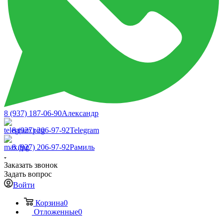
8 (937) 187-06-90
Александр
8 (927) 206-97-92
Telegram
8 (927) 206-97-92
Рамиль
Заказать звонок
Задать вопрос
Войти
Корзина
0
Отложенные
0