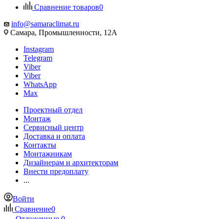
Сравнение товаров
0
info@samaraclimat.ru
Самара, Промышленности, 12А
Instagram
Telegram
Viber
Viber
WhatsApp
Max
Проектный отдел
Монтаж
Сервисный центр
Доставка и оплата
Контакты
Монтажникам
Дизайнерам и архитекторам
Внести предоплату
...
Войти
Сравнение
0
Отложенные
0