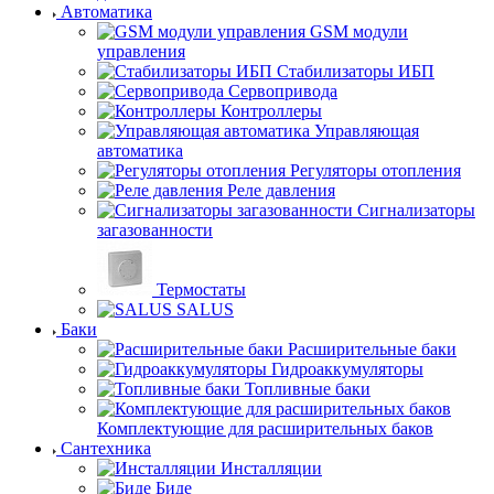
Автоматика
GSM модули
управления
Стабилизаторы ИБП
Сервопривода
Контроллеры
Управляющая
автоматика
Регуляторы отопления
Реле давления
Сигнализаторы
загазованности
Термостаты
SALUS
Баки
Расширительные баки
Гидроаккумуляторы
Топливные баки
Комплектующие для расширительных баков
Сантехника
Инсталляции
Биде