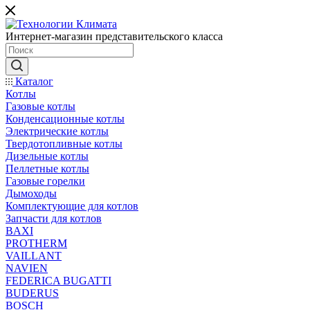
Интернет-магазин представительского класса
Каталог
Котлы
Газовые котлы
Конденсационные котлы
Электрические котлы
Твердотопливные котлы
Дизельные котлы
Пеллетные котлы
Газовые горелки
Дымоходы
Комплектующие для котлов
Запчасти для котлов
BAXI
PROTHERM
VAILLANT
NAVIEN
FEDERICA BUGATTI
BUDERUS
BOSCH