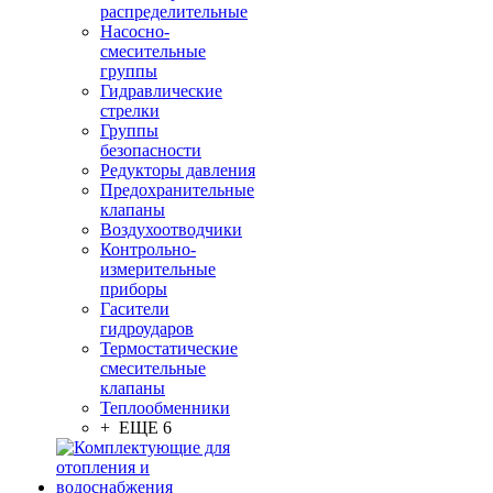
распределительные
Насосно-
смесительные
группы
Гидравлические
стрелки
Группы
безопасности
Редукторы давления
Предохранительные
клапаны
Воздухоотводчики
Контрольно-
измерительные
приборы
Гасители
гидроударов
Термостатические
смесительные
клапаны
Теплообменники
+ ЕЩЕ 6