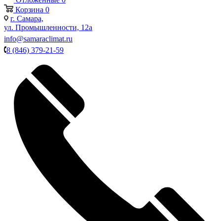
Корзина
0
г. Самара,
ул. Промышленности, 12а
info@samaraclimat.ru
8 (846) 379-21-59