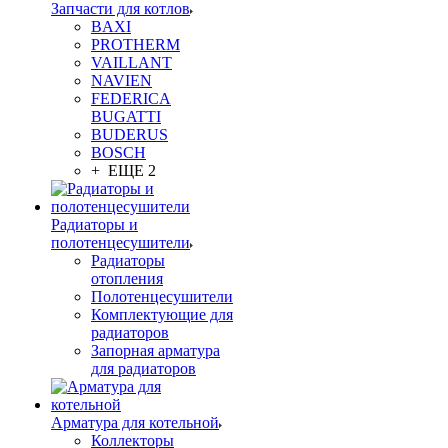
Запчасти для котлов
BAXI
PROTHERM
VAILLANT
NAVIEN
FEDERICA
BUGATTI
BUDERUS
BOSCH
+ ЕЩЕ 2
Радиаторы и
полотенцесушители
Радиаторы
отопления
Полотенцесушители
Комплектующие для
радиаторов
Запорная арматура
для радиаторов
Арматура для котельной
Коллекторы