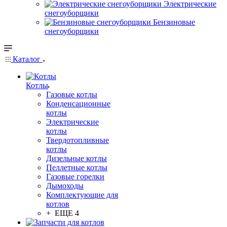
Электрические
снегоуборщики
Бензиновые
снегоуборщики
Каталог
Котлы
Газовые котлы
Конденсационные
котлы
Электрические
котлы
Твердотопливные
котлы
Дизельные котлы
Пеллетные котлы
Газовые горелки
Дымоходы
Комплектующие для
котлов
+ ЕЩЕ 4