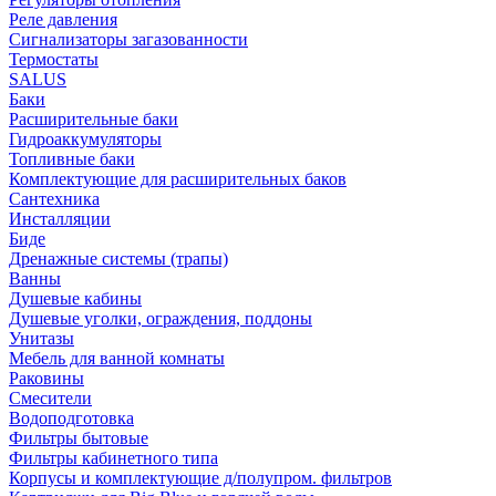
Реле давления
Сигнализаторы загазованности
Термостаты
SALUS
Баки
Расширительные баки
Гидроаккумуляторы
Топливные баки
Комплектующие для расширительных баков
Сантехника
Инсталляции
Биде
Дренажные системы (трапы)
Ванны
Душевые кабины
Душевые уголки, ограждения, поддоны
Унитазы
Мебель для ванной комнаты
Раковины
Смесители
Водоподготовка
Фильтры бытовые
Фильтры кабинетного типа
Корпусы и комплектующие д/полупром. фильтров