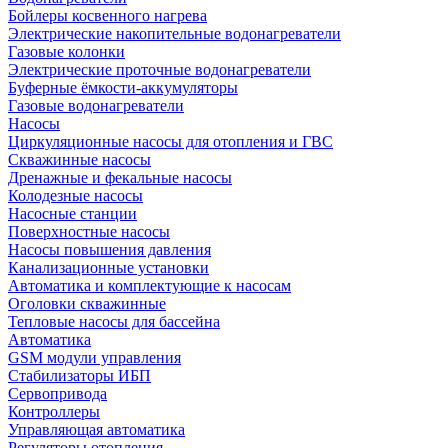
Бойлеры косвенного нагрева
Электрические накопительные водонагреватели
Газовые колонки
Электрические проточные водонагреватели
Буферные ёмкости-аккумуляторы
Газовые водонагреватели
Насосы
Циркуляционные насосы для отопления и ГВС
Скважинные насосы
Дренажные и фекальные насосы
Колодезные насосы
Насосные станции
Поверхностные насосы
Насосы повышения давления
Канализационные установки
Автоматика и комплектующие к насосам
Оголовки скважинные
Тепловые насосы для бассейна
Автоматика
GSM модули управления
Стабилизаторы ИБП
Сервопривода
Контроллеры
Управляющая автоматика
Регуляторы отопления