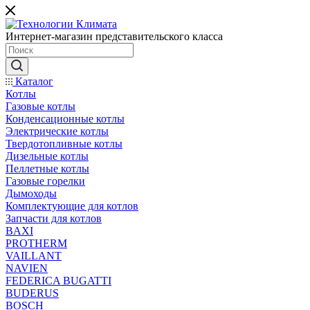
Интернет-магазин представительского класса
Каталог
Котлы
Газовые котлы
Конденсационные котлы
Электрические котлы
Твердотопливные котлы
Дизельные котлы
Пеллетные котлы
Газовые горелки
Дымоходы
Комплектующие для котлов
Запчасти для котлов
BAXI
PROTHERM
VAILLANT
NAVIEN
FEDERICA BUGATTI
BUDERUS
BOSCH