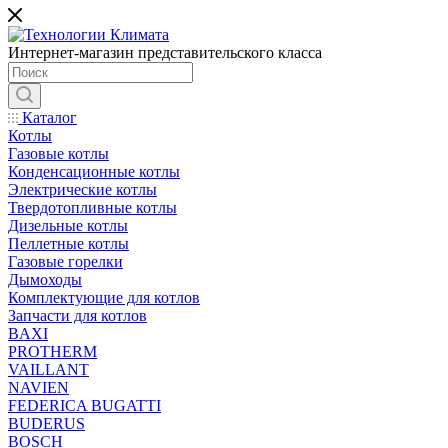
Интернет-магазин представительского класса
Каталог
Котлы
Газовые котлы
Конденсационные котлы
Электрические котлы
Твердотопливные котлы
Дизельные котлы
Пеллетные котлы
Газовые горелки
Дымоходы
Комплектующие для котлов
Запчасти для котлов
BAXI
PROTHERM
VAILLANT
NAVIEN
FEDERICA BUGATTI
BUDERUS
BOSCH