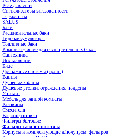
Реле давления
Сигнализаторы загазованности
Термостаты
SALUS
Баки
Расширительные баки
Гидроаккумуляторы
Топливные баки
Комплектующие для расширительных баков
Сантехника
Инсталляции
Биде
Дренажные системы (трапы)
Ванны
Душевые кабины
Душевые уголки, ограждения, поддоны
Унитазы
Мебель для ванной комнаты
Раковины
Смесители
Водоподготовка
Фильтры бытовые
Фильтры кабинетного типа
Корпусы и комплектующие д/полупром. фильтров