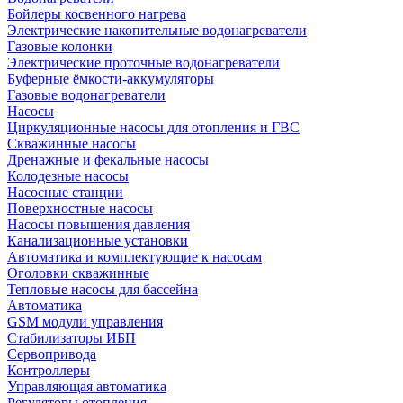
Бойлеры косвенного нагрева
Электрические накопительные водонагреватели
Газовые колонки
Электрические проточные водонагреватели
Буферные ёмкости-аккумуляторы
Газовые водонагреватели
Насосы
Циркуляционные насосы для отопления и ГВС
Скважинные насосы
Дренажные и фекальные насосы
Колодезные насосы
Насосные станции
Поверхностные насосы
Насосы повышения давления
Канализационные установки
Автоматика и комплектующие к насосам
Оголовки скважинные
Тепловые насосы для бассейна
Автоматика
GSM модули управления
Стабилизаторы ИБП
Сервопривода
Контроллеры
Управляющая автоматика
Регуляторы отопления