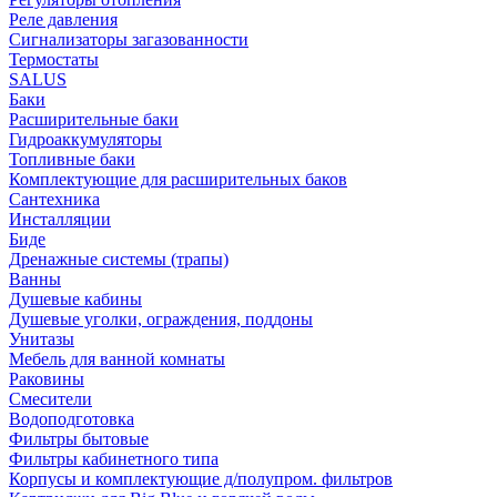
Реле давления
Сигнализаторы загазованности
Термостаты
SALUS
Баки
Расширительные баки
Гидроаккумуляторы
Топливные баки
Комплектующие для расширительных баков
Сантехника
Инсталляции
Биде
Дренажные системы (трапы)
Ванны
Душевые кабины
Душевые уголки, ограждения, поддоны
Унитазы
Мебель для ванной комнаты
Раковины
Смесители
Водоподготовка
Фильтры бытовые
Фильтры кабинетного типа
Корпусы и комплектующие д/полупром. фильтров