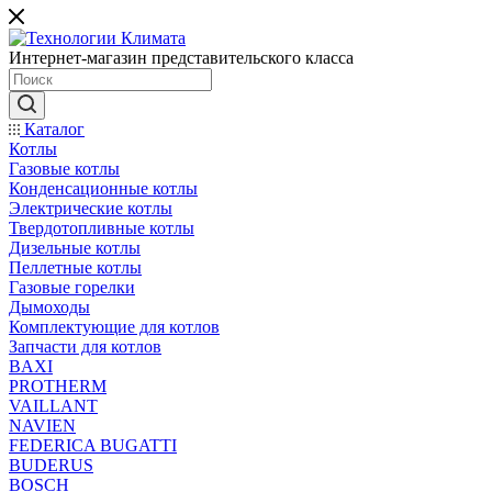
Интернет-магазин представительского класса
Каталог
Котлы
Газовые котлы
Конденсационные котлы
Электрические котлы
Твердотопливные котлы
Дизельные котлы
Пеллетные котлы
Газовые горелки
Дымоходы
Комплектующие для котлов
Запчасти для котлов
BAXI
PROTHERM
VAILLANT
NAVIEN
FEDERICA BUGATTI
BUDERUS
BOSCH