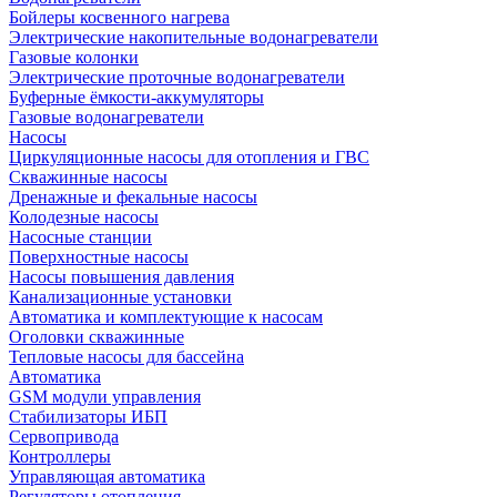
Бойлеры косвенного нагрева
Электрические накопительные водонагреватели
Газовые колонки
Электрические проточные водонагреватели
Буферные ёмкости-аккумуляторы
Газовые водонагреватели
Насосы
Циркуляционные насосы для отопления и ГВС
Скважинные насосы
Дренажные и фекальные насосы
Колодезные насосы
Насосные станции
Поверхностные насосы
Насосы повышения давления
Канализационные установки
Автоматика и комплектующие к насосам
Оголовки скважинные
Тепловые насосы для бассейна
Автоматика
GSM модули управления
Стабилизаторы ИБП
Сервопривода
Контроллеры
Управляющая автоматика
Регуляторы отопления