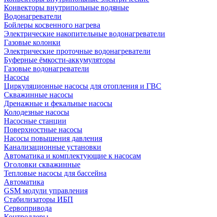
Конвекторы внутрипольные водяные
Водонагреватели
Бойлеры косвенного нагрева
Электрические накопительные водонагреватели
Газовые колонки
Электрические проточные водонагреватели
Буферные ёмкости-аккумуляторы
Газовые водонагреватели
Насосы
Циркуляционные насосы для отопления и ГВС
Скважинные насосы
Дренажные и фекальные насосы
Колодезные насосы
Насосные станции
Поверхностные насосы
Насосы повышения давления
Канализационные установки
Автоматика и комплектующие к насосам
Оголовки скважинные
Тепловые насосы для бассейна
Автоматика
GSM модули управления
Стабилизаторы ИБП
Сервопривода
Контроллеры