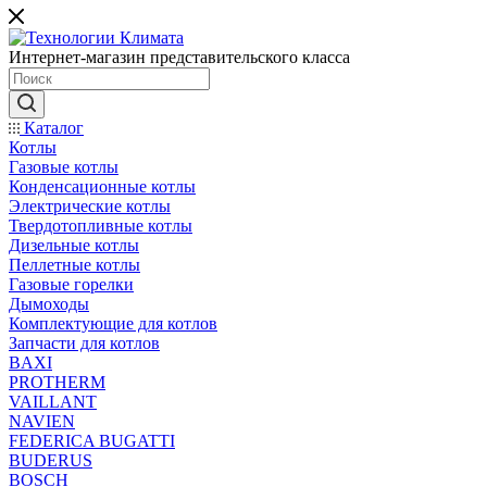
Интернет-магазин представительского класса
Каталог
Котлы
Газовые котлы
Конденсационные котлы
Электрические котлы
Твердотопливные котлы
Дизельные котлы
Пеллетные котлы
Газовые горелки
Дымоходы
Комплектующие для котлов
Запчасти для котлов
BAXI
PROTHERM
VAILLANT
NAVIEN
FEDERICA BUGATTI
BUDERUS
BOSCH