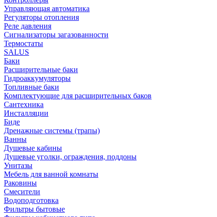
Управляющая автоматика
Регуляторы отопления
Реле давления
Сигнализаторы загазованности
Термостаты
SALUS
Баки
Расширительные баки
Гидроаккумуляторы
Топливные баки
Комплектующие для расширительных баков
Сантехника
Инсталляции
Биде
Дренажные системы (трапы)
Ванны
Душевые кабины
Душевые уголки, ограждения, поддоны
Унитазы
Мебель для ванной комнаты
Раковины
Смесители
Водоподготовка
Фильтры бытовые