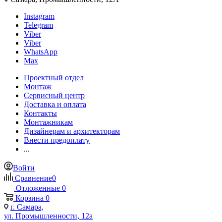
Instagram
Telegram
Viber
Viber
WhatsApp
Max
Проектный отдел
Монтаж
Сервисный центр
Доставка и оплата
Контакты
Монтажникам
Дизайнерам и архитекторам
Внести предоплату
...
Войти
Сравнение
0
Отложенные
0
Корзина
0
г. Самара,
ул. Промышленности, 12а