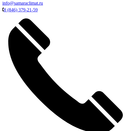
info@samaraclimat.ru
8 (846) 379-21-59