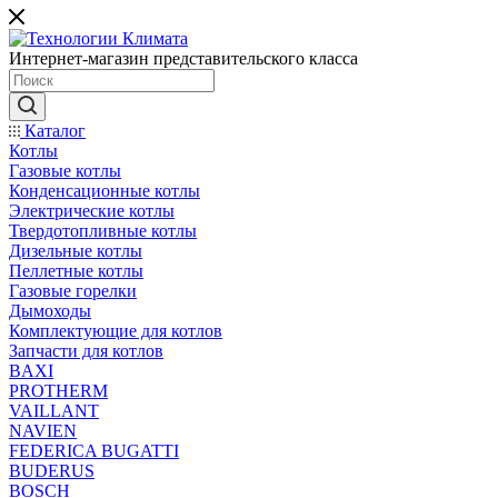
Интернет-магазин представительского класса
Каталог
Котлы
Газовые котлы
Конденсационные котлы
Электрические котлы
Твердотопливные котлы
Дизельные котлы
Пеллетные котлы
Газовые горелки
Дымоходы
Комплектующие для котлов
Запчасти для котлов
BAXI
PROTHERM
VAILLANT
NAVIEN
FEDERICA BUGATTI
BUDERUS
BOSCH