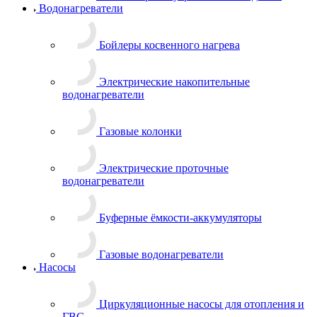
Водонагреватели
Бойлеры косвенного нагрева
Электрические накопительные
водонагреватели
Газовые колонки
Электрические проточные
водонагреватели
Буферные ёмкости-аккумуляторы
Газовые водонагреватели
Насосы
Циркуляционные насосы для отопления и
ГВС