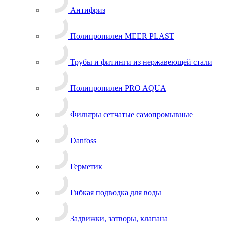
Антифриз
Полипропилен MEER PLAST
Трубы и фитинги из нержавеющей стали
Полипропилен PRO AQUA
Фильтры сетчатые самопромывные
Danfoss
Герметик
Гибкая подводка для воды
Задвижки, затворы, клапана