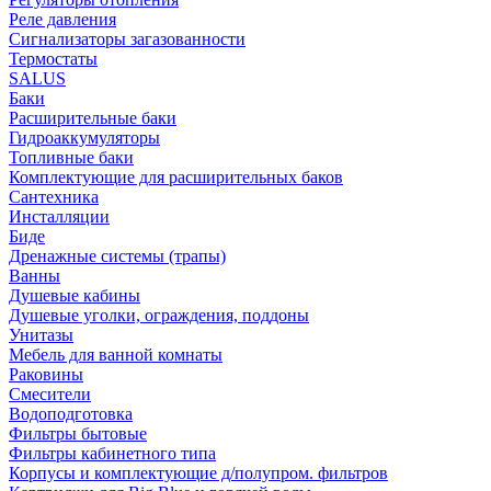
Реле давления
Сигнализаторы загазованности
Термостаты
SALUS
Баки
Расширительные баки
Гидроаккумуляторы
Топливные баки
Комплектующие для расширительных баков
Сантехника
Инсталляции
Биде
Дренажные системы (трапы)
Ванны
Душевые кабины
Душевые уголки, ограждения, поддоны
Унитазы
Мебель для ванной комнаты
Раковины
Смесители
Водоподготовка
Фильтры бытовые
Фильтры кабинетного типа
Корпусы и комплектующие д/полупром. фильтров