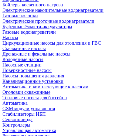
Бойлеры косвенного нагрева
Электрические накопительные водонагреватели
Газовые колонки
Электрические проточные водонагреватели
Буферные ёмкости-аккумуляторы
Газовые водонагреватели
Насосы
Циркуляционные насосы для отопления и ГВС
Скважинные насосы
Дренажные и фекальные насосы
Колодезные насосы
Насосные станции
Поверхностные насосы
Насосы повышения давления
Канализационные установки
Автоматика и комплектующие к насосам
Оголовки скважинные
Тепловые насосы для бассейна
Автоматика
GSM модули управления
Стабилизаторы ИБП
Сервопривода
Контроллеры
Управляющая автоматика
Регуляторы отопления