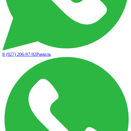
8 (927) 206-97-92
Рамиль