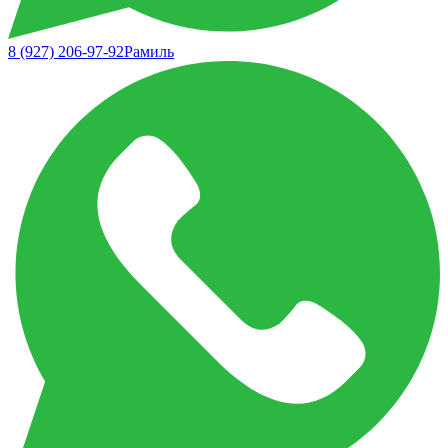
8 (927) 206-97-92
Рамиль