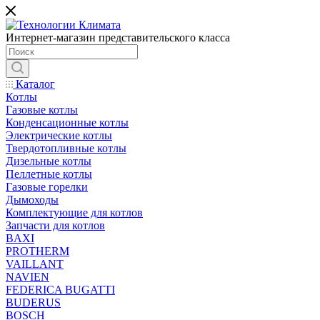
Интернет-магазин представительского класса
Каталог
Котлы
Газовые котлы
Конденсационные котлы
Электрические котлы
Твердотопливные котлы
Дизельные котлы
Пеллетные котлы
Газовые горелки
Дымоходы
Комплектующие для котлов
Запчасти для котлов
BAXI
PROTHERM
VAILLANT
NAVIEN
FEDERICA BUGATTI
BUDERUS
BOSCH