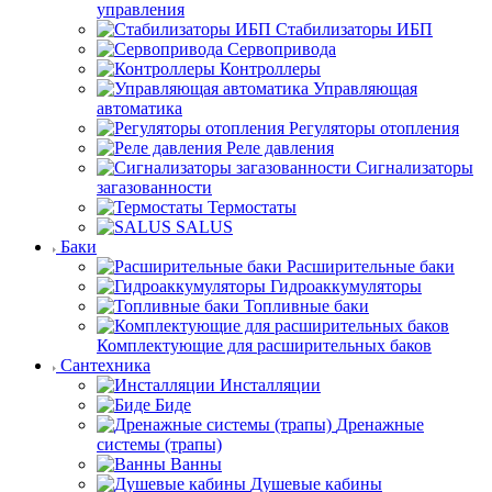
управления
Стабилизаторы ИБП
Сервопривода
Контроллеры
Управляющая
автоматика
Регуляторы отопления
Реле давления
Сигнализаторы
загазованности
Термостаты
SALUS
Баки
Расширительные баки
Гидроаккумуляторы
Топливные баки
Комплектующие для расширительных баков
Сантехника
Инсталляции
Биде
Дренажные
системы (трапы)
Ванны
Душевые кабины