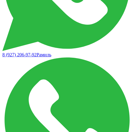
8 (927) 206-97-92
Рамиль