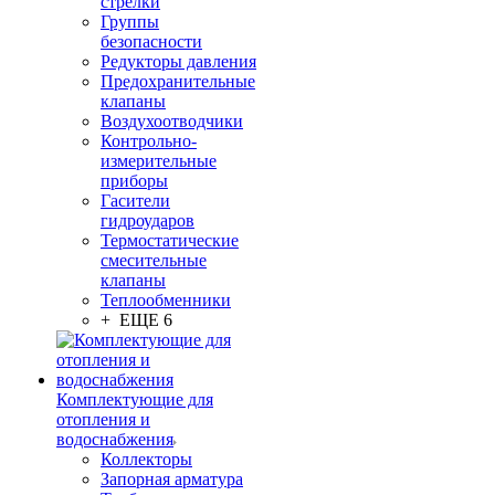
стрелки
Группы
безопасности
Редукторы давления
Предохранительные
клапаны
Воздухоотводчики
Контрольно-
измерительные
приборы
Гасители
гидроударов
Термостатические
смесительные
клапаны
Теплообменники
+ ЕЩЕ 6
Комплектующие для
отопления и
водоснабжения
Коллекторы
Запорная арматура