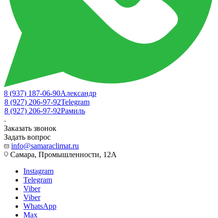
8 (937) 187-06-90
Александр
8 (927) 206-97-92
Telegram
8 (927) 206-97-92
Рамиль
Заказать звонок
Задать вопрос
info@samaraclimat.ru
Самара, Промышленности, 12А
Instagram
Telegram
Viber
Viber
WhatsApp
Max