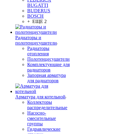
BUGATTI
BUDERUS
BOSCH
+ ЕЩЕ 2
Радиаторы и
полотенцесушители
Радиаторы
отопления
Полотенцесушители
Комплектующие для
радиаторов
Запорная арматура
для радиаторов
Арматура для котельной
Коллекторы
распределительные
Насосно-
смесительные
группы
Гидравлические