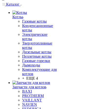
Каталог
Котлы
Газовые котлы
Конденсационные
котлы
Электрические
котлы
Твердотопливные
котлы
Дизельные котлы
Пеллетные котлы
Газовые горелки
Дымоходы
Комплектующие для
котлов
+ ЕЩЕ 4
Запчасти для котлов
BAXI
PROTHERM
VAILLANT
NAVIEN
FEDERICA