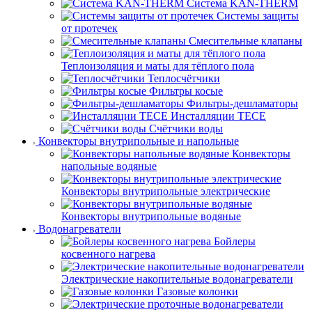
Система KAN-THERM
Системы защиты
от протечек
Смесительные клапаны
Теплоизоляция и маты для тёплого пола
Теплосчётчики
Фильтры косые
Фильтры-дешламаторы
Инсталляции TECE
Счётчики воды
Конвекторы внутрипольные и напольные
Конвекторы
напольные водяные
Конвекторы внутрипольные электрические
Конвекторы внутрипольные водяные
Водонагреватели
Бойлеры
косвенного нагрева
Электрические накопительные водонагреватели
Газовые колонки