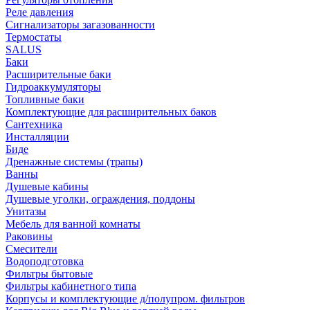
Реле давления
Сигнализаторы загазованности
Термостаты
SALUS
Баки
Расширительные баки
Гидроаккумуляторы
Топливные баки
Комплектующие для расширительных баков
Сантехника
Инсталляции
Биде
Дренажные системы (трапы)
Ванны
Душевые кабины
Душевые уголки, ограждения, поддоны
Унитазы
Мебель для ванной комнаты
Раковины
Смесители
Водоподготовка
Фильтры бытовые
Фильтры кабинетного типа
Корпусы и комплектующие д/полупром. фильтров