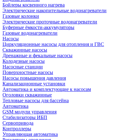
Бойлеры косвенного нагрева
Электрические накопительные водонагреватели
Газовые колонки
Электрические проточные водонагреватели
Буферные ёмкости-аккумуляторы
Газовые водонагреватели
Насосы
Циркуляционные насосы для отопления и ГВС
Скважинные насосы
Дренажные и фекальные насосы
Колодезные насосы
Насосные станции
Поверхностные насосы
Насосы повышения давления
Канализационные установки
Автоматика и комплектующие к насосам
Оголовки скважинные
Тепловые насосы для бассейна
Автоматика
GSM модули управления
Стабилизаторы ИБП
Сервопривода
Контроллеры
Управляющая автоматика
Регуляторы отопления