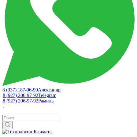
8 (937) 187-06-90
Александр
8 (927) 206-97-92
Telegram
8 (927) 206-97-92
Рамиль