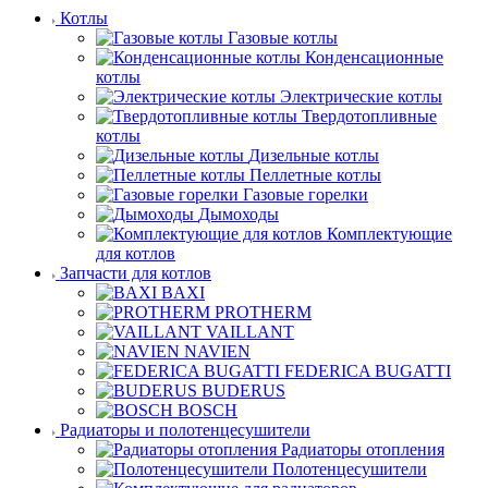
Котлы
Газовые котлы
Конденсационные
котлы
Электрические котлы
Твердотопливные
котлы
Дизельные котлы
Пеллетные котлы
Газовые горелки
Дымоходы
Комплектующие
для котлов
Запчасти для котлов
BAXI
PROTHERM
VAILLANT
NAVIEN
FEDERICA BUGATTI
BUDERUS
BOSCH
Радиаторы и полотенцесушители
Радиаторы отопления
Полотенцесушители