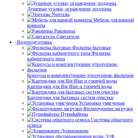
Душевые уголки, ограждения, поддоны
Унитазы
Мебель для ванной
комнаты
Раковины
Смесители
Водоподготовка
Фильтры бытовые
Фильтры
кабинетного типа
Корпусы и комплектующие д/полупром. фильтров
Картриджи для Big Blue и горячей воды
Картриджи для бытовых систем очистки
Установки умягчения
Фильтрующие загрузки
Пурифайеры
Системы обратного
осмоса
Дозирование