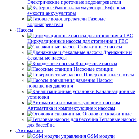
Электрические проточные водонагреватели
Буферные
ёмкости-аккумуляторы
Газовые
водонагреватели
Насосы
Циркуляционные насосы для отопления и ГВС
Скважинные насосы
Дренажные и
фекальные насосы
Колодезные насосы
Насосные станции
Поверхностные насосы
Насосы
повышения давления
Канализационные
установки
Автоматика и комплектующие к насосам
Оголовки скважинные
Тепловые насосы
для бассейна
Автоматика
GSM модули