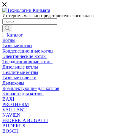
Интернет-магазин представительского класса
Каталог
Котлы
Газовые котлы
Конденсационные котлы
Электрические котлы
Твердотопливные котлы
Дизельные котлы
Пеллетные котлы
Газовые горелки
Дымоходы
Комплектующие для котлов
Запчасти для котлов
BAXI
PROTHERM
VAILLANT
NAVIEN
FEDERICA BUGATTI
BUDERUS
BOSCH