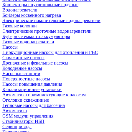
Конвекторы внутрипольные водяные
Водонагреватели
Бойлеры косвенного нагрева
Электрические накопительные водонагреватели
Газовые колонки
Электрические проточные водонагреватели
Буферные ёмкости-аккумуляторы
Газовые водонагреватели
Насосы
Циркуляционные насосы для отопления и ГВС
Скважинные насосы
Дренажные и фекальные насосы
Колодезные насосы
Насосные станции
Поверхностные насосы
Насосы повышения давления
Канализационные установки
Автоматика и комплектующие к насосам
Оголовки скважинные
Тепловые насосы для бассейна
Автоматика
GSM модули управления
Стабилизаторы ИБП
Сервопривода
Контроллеры