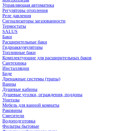
Управляющая автоматика
Регуляторы отопления
Реле давления
Сигнализаторы загазованности
Термостаты
SALUS
Баки
Расширительные баки
Гидроаккумуляторы
Топливные баки
Комплектующие для расширительных баков
Сантехника
Инсталляции
Биде
Дренажные системы (трапы)
Ванны
Душевые кабины
Душевые уголки, ограждения, поддоны
Унитазы
Мебель для ванной комнаты
Раковины
Смесители
Водоподготовка
Фильтры бытовые