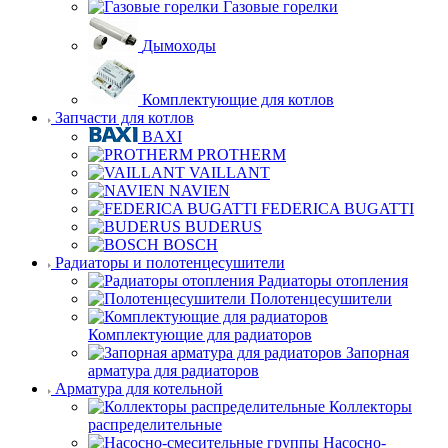
Газовые горелки
Дымоходы
Комплектующие для котлов
Запчасти для котлов
BAXI
PROTHERM
VAILLANT
NAVIEN
FEDERICA BUGATTI
BUDERUS
BOSCH
Радиаторы и полотенцесушители
Радиаторы отопления
Полотенцесушители
Комплектующие для радиаторов
Запорная
арматура для радиаторов
Арматура для котельной
Коллекторы
распределительные
Насосно-