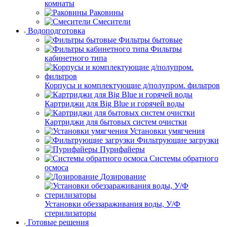
комнаты
Раковины
Смесители
Водоподготовка
Фильтры бытовые
Фильтры
кабинетного типа
Корпусы и комплектующие д/полупром. фильтров
Картриджи для Big Blue и горячей воды
Картриджи для бытовых систем очистки
Установки умягчения
Фильтрующие загрузки
Пурифайеры
Системы обратного
осмоса
Дозирование
Установки обеззараживания воды, У/Ф
стерилизаторы
Готовые решения