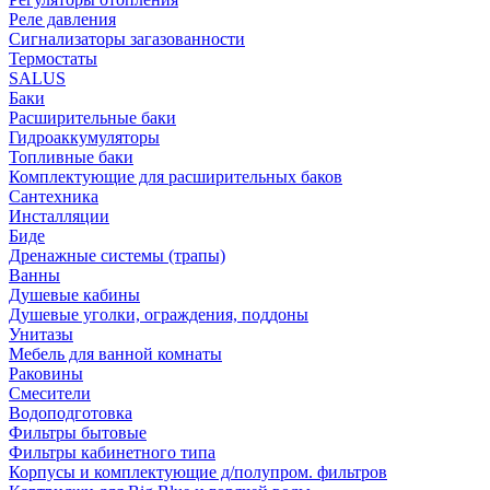
Реле давления
Сигнализаторы загазованности
Термостаты
SALUS
Баки
Расширительные баки
Гидроаккумуляторы
Топливные баки
Комплектующие для расширительных баков
Сантехника
Инсталляции
Биде
Дренажные системы (трапы)
Ванны
Душевые кабины
Душевые уголки, ограждения, поддоны
Унитазы
Мебель для ванной комнаты
Раковины
Смесители
Водоподготовка
Фильтры бытовые
Фильтры кабинетного типа
Корпусы и комплектующие д/полупром. фильтров