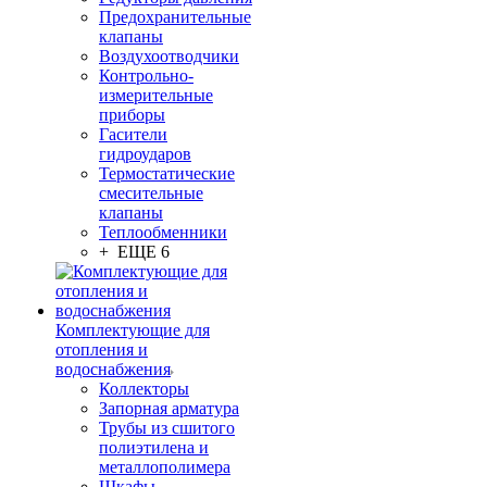
Предохранительные
клапаны
Воздухоотводчики
Контрольно-
измерительные
приборы
Гасители
гидроударов
Термостатические
смесительные
клапаны
Теплообменники
+ ЕЩЕ 6
Комплектующие для
отопления и
водоснабжения
Коллекторы
Запорная арматура
Трубы из сшитого
полиэтилена и
металлополимера
Шкафы