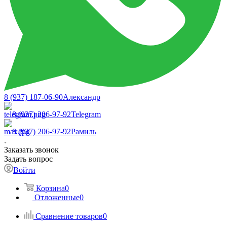
8 (937) 187-06-90
Александр
8 (927) 206-97-92
Telegram
8 (927) 206-97-92
Рамиль
Заказать звонок
Задать вопрос
Войти
Корзина
0
Отложенные
0
Сравнение товаров
0