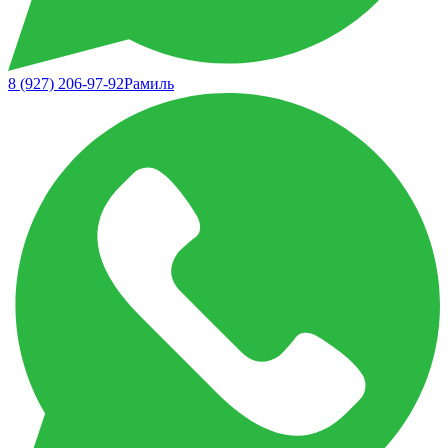
8 (927) 206-97-92
Рамиль