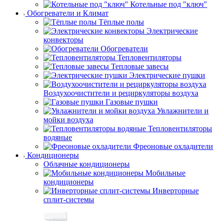
Котельные под "ключ"
Обогреватели и Климат
Тёплые полы
Электрические
конвекторы
Обогреватели
Тепловентиляторы
Тепловые завесы
Электрические пушки
Воздухоочистители и рециркуляторы воздуха
Газовые пушки
Увлажнители и
мойки воздуха
Тепловентиляторы
водяные
Фреоновые охладители
Кондиционеры
Облачные кондиционеры
Мобильные
кондиционеры
Инверторные
сплит-системы