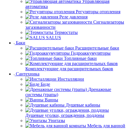
Управляющая
автоматика
Регуляторы отопления
Реле давления
Сигнализаторы
загазованности
Термостаты
SALUS
Баки
Расширительные баки
Гидроаккумуляторы
Топливные баки
Комплектующие для расширительных баков
Сантехника
Инсталляции
Биде
Дренажные
системы (трапы)
Ванны
Душевые кабины
Душевые уголки, ограждения, поддоны
Унитазы
Мебель для ванной