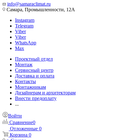
info@samaraclimat.ru
Самара, Промышленности, 12А
Instagram
Telegram
Viber
Viber
WhatsApp
Max
Проектный отдел
Монтаж
Сервисный центр
Доставка и оплата
Контакты
Монтажникам
Дизайнерам и архитекторам
Внести предоплату
...
Войти
Сравнение
0
Отложенные
0
Корзина
0