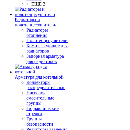
+ ЕЩЕ 2
Радиаторы и
полотенцесушители
Радиаторы
отопления
Полотенцесушители
Комплектующие для
радиаторов
Запорная арматура
для радиаторов
Арматура для котельной
Коллекторы
распределительные
Насосно-
смесительные
группы
Гидравлические
стрелки
Группы
безопасности
Редукторы давления