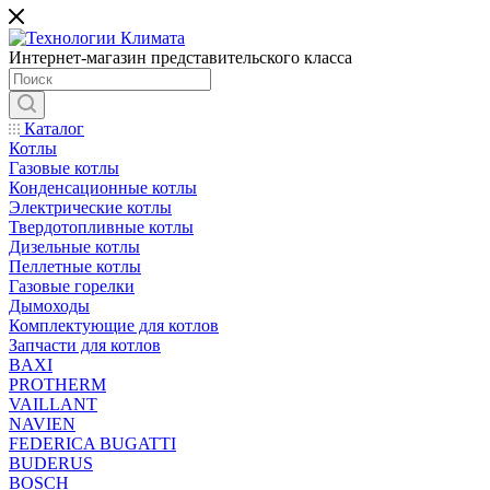
Интернет-магазин представительского класса
Каталог
Котлы
Газовые котлы
Конденсационные котлы
Электрические котлы
Твердотопливные котлы
Дизельные котлы
Пеллетные котлы
Газовые горелки
Дымоходы
Комплектующие для котлов
Запчасти для котлов
BAXI
PROTHERM
VAILLANT
NAVIEN
FEDERICA BUGATTI
BUDERUS
BOSCH