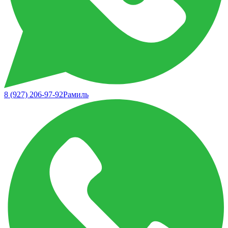
8 (927) 206-97-92
Рамиль