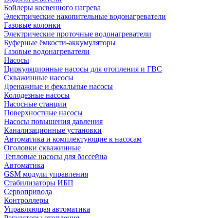
Бойлеры косвенного нагрева
Электрические накопительные водонагреватели
Газовые колонки
Электрические проточные водонагреватели
Буферные ёмкости-аккумуляторы
Газовые водонагреватели
Насосы
Циркуляционные насосы для отопления и ГВС
Скважинные насосы
Дренажные и фекальные насосы
Колодезные насосы
Насосные станции
Поверхностные насосы
Насосы повышения давления
Канализационные установки
Автоматика и комплектующие к насосам
Оголовки скважинные
Тепловые насосы для бассейна
Автоматика
GSM модули управления
Стабилизаторы ИБП
Сервопривода
Контроллеры
Управляющая автоматика
Регуляторы отопления