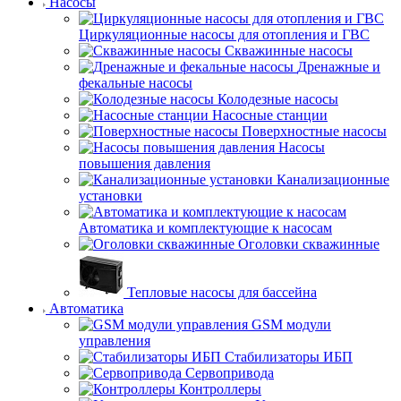
Насосы
Циркуляционные насосы для отопления и ГВС
Скважинные насосы
Дренажные и
фекальные насосы
Колодезные насосы
Насосные станции
Поверхностные насосы
Насосы
повышения давления
Канализационные
установки
Автоматика и комплектующие к насосам
Оголовки скважинные
Тепловые насосы для бассейна
Автоматика
GSM модули
управления
Стабилизаторы ИБП
Сервопривода
Контроллеры