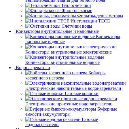
Теплоизоляция и маты для тёплого пола
Теплосчётчики
Фильтры косые
Фильтры-дешламаторы
Инсталляции TECE
Счётчики воды
Конвекторы внутрипольные и напольные
Конвекторы
напольные водяные
Конвекторы внутрипольные электрические
Конвекторы внутрипольные водяные
Водонагреватели
Бойлеры
косвенного нагрева
Электрические накопительные водонагреватели
Газовые колонки
Электрические проточные водонагреватели
Буферные
ёмкости-аккумуляторы
Газовые
водонагреватели