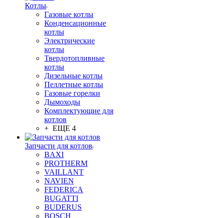
Котлы
Газовые котлы
Конденсационные
котлы
Электрические
котлы
Твердотопливные
котлы
Дизельные котлы
Пеллетные котлы
Газовые горелки
Дымоходы
Комплектующие для
котлов
+ ЕЩЕ 4
Запчасти для котлов
BAXI
PROTHERM
VAILLANT
NAVIEN
FEDERICA
BUGATTI
BUDERUS
BOSCH