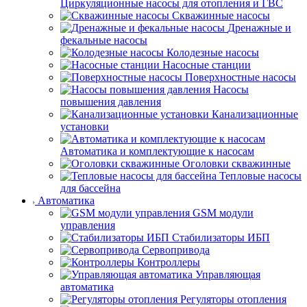
Циркуляционные насосы для отопления и ГВС
Скважинные насосы
Дренажные и
фекальные насосы
Колодезные насосы
Насосные станции
Поверхностные насосы
Насосы
повышения давления
Канализационные
установки
Автоматика и комплектующие к насосам
Оголовки скважинные
Тепловые насосы
для бассейна
Автоматика
GSM модули
управления
Стабилизаторы ИБП
Сервопривода
Контроллеры
Управляющая
автоматика
Регуляторы отопления