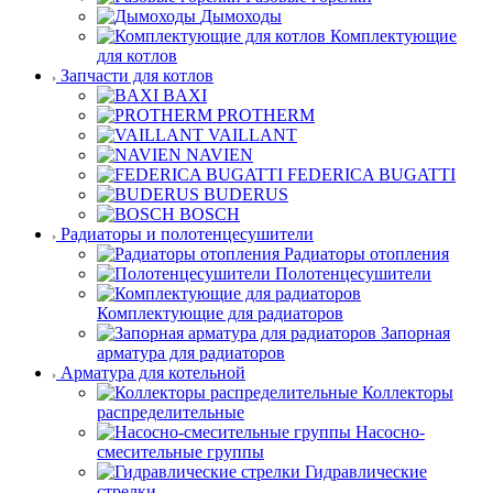
Дымоходы
Комплектующие
для котлов
Запчасти для котлов
BAXI
PROTHERM
VAILLANT
NAVIEN
FEDERICA BUGATTI
BUDERUS
BOSCH
Радиаторы и полотенцесушители
Радиаторы отопления
Полотенцесушители
Комплектующие для радиаторов
Запорная
арматура для радиаторов
Арматура для котельной
Коллекторы
распределительные
Насосно-
смесительные группы
Гидравлические
стрелки