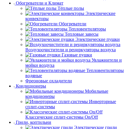
Обогреватели и Климат
Тёплые полы
Электрические
конвекторы
Обогреватели
Тепловентиляторы
Тепловые завесы
Электрические пушки
Воздухоочистители и рециркуляторы воздуха
Газовые пушки
Увлажнители и
мойки воздуха
Тепловентиляторы
водяные
Фреоновые охладители
Кондиционеры
Мобильные
кондиционеры
Инверторные
сплит-системы
Классические сплит-системы On/Off
Грили, коптильни
Электрические грили