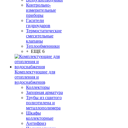
Контрольно-
измерительные
приборы
Гасители
гидроударов
Термостатические
смесительные
клапаны
Теплообменники
+ ЕЩЕ 6
Комплектующие для
отопления и
водоснабжения
Коллекторы
Запорная арматура
Трубы из сшитого
полиэтилена и
металлополимера
Шкафы
коллекторные
Антифриз