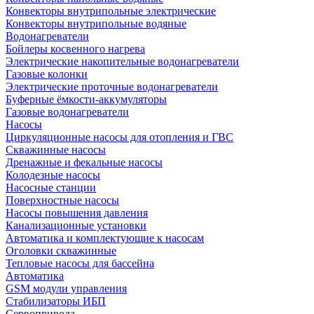
Конвекторы внутрипольные электрические
Конвекторы внутрипольные водяные
Водонагреватели
Бойлеры косвенного нагрева
Электрические накопительные водонагреватели
Газовые колонки
Электрические проточные водонагреватели
Буферные ёмкости-аккумуляторы
Газовые водонагреватели
Насосы
Циркуляционные насосы для отопления и ГВС
Скважинные насосы
Дренажные и фекальные насосы
Колодезные насосы
Насосные станции
Поверхностные насосы
Насосы повышения давления
Канализационные установки
Автоматика и комплектующие к насосам
Оголовки скважинные
Тепловые насосы для бассейна
Автоматика
GSM модули управления
Стабилизаторы ИБП
Сервопривода