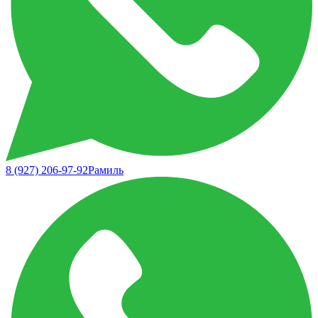
8 (927) 206-97-92
Рамиль