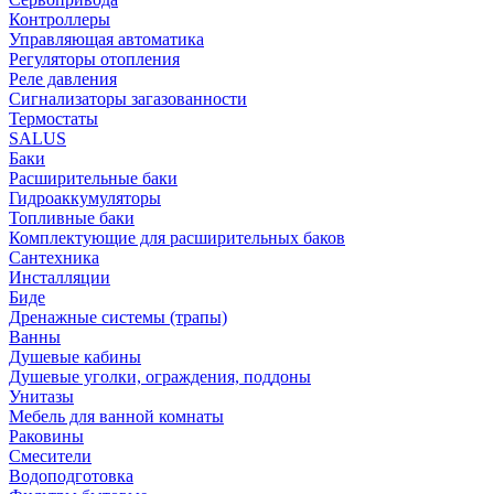
Контроллеры
Управляющая автоматика
Регуляторы отопления
Реле давления
Сигнализаторы загазованности
Термостаты
SALUS
Баки
Расширительные баки
Гидроаккумуляторы
Топливные баки
Комплектующие для расширительных баков
Сантехника
Инсталляции
Биде
Дренажные системы (трапы)
Ванны
Душевые кабины
Душевые уголки, ограждения, поддоны
Унитазы
Мебель для ванной комнаты
Раковины
Смесители
Водоподготовка