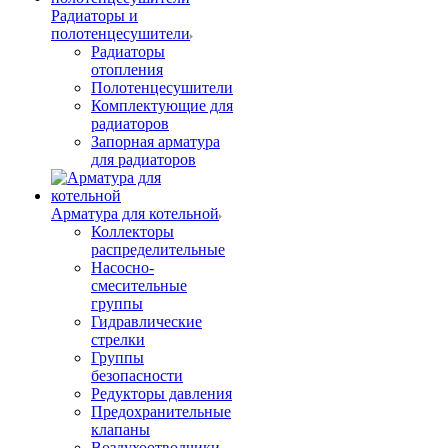
Радиаторы и
полотенцесушители
Радиаторы
отопления
Полотенцесушители
Комплектующие для
радиаторов
Запорная арматура
для радиаторов
Арматура для котельной
Коллекторы
распределительные
Насосно-
смесительные
группы
Гидравлические
стрелки
Группы
безопасности
Редукторы давления
Предохранительные
клапаны
Воздухоотводчики