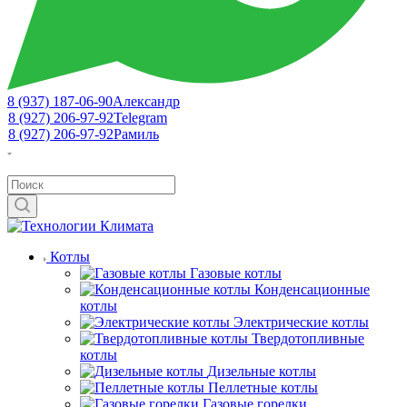
8 (937) 187-06-90
Александр
8 (927) 206-97-92
Telegram
8 (927) 206-97-92
Рамиль
Котлы
Газовые котлы
Конденсационные
котлы
Электрические котлы
Твердотопливные
котлы
Дизельные котлы
Пеллетные котлы
Газовые горелки