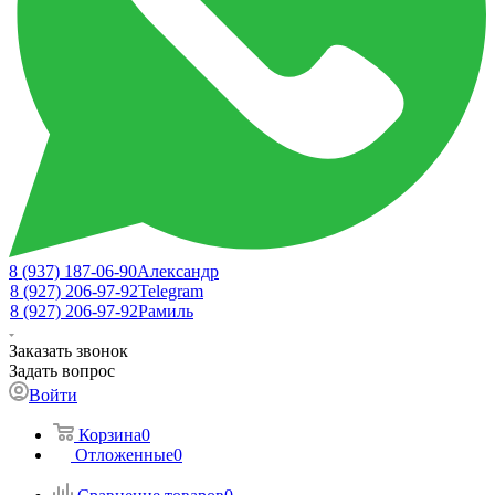
8 (937) 187-06-90
Александр
8 (927) 206-97-92
Telegram
8 (927) 206-97-92
Рамиль
Заказать звонок
Задать вопрос
Войти
Корзина
0
Отложенные
0