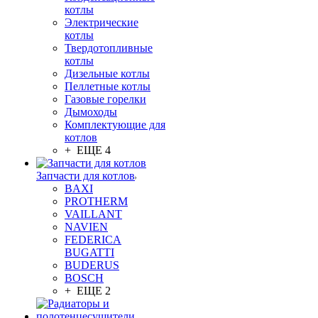
котлы
Электрические
котлы
Твердотопливные
котлы
Дизельные котлы
Пеллетные котлы
Газовые горелки
Дымоходы
Комплектующие для
котлов
+ ЕЩЕ 4
Запчасти для котлов
BAXI
PROTHERM
VAILLANT
NAVIEN
FEDERICA
BUGATTI
BUDERUS
BOSCH
+ ЕЩЕ 2