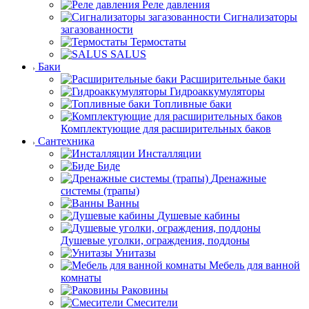
Реле давления
Сигнализаторы
загазованности
Термостаты
SALUS
Баки
Расширительные баки
Гидроаккумуляторы
Топливные баки
Комплектующие для расширительных баков
Сантехника
Инсталляции
Биде
Дренажные
системы (трапы)
Ванны
Душевые кабины
Душевые уголки, ограждения, поддоны
Унитазы
Мебель для ванной
комнаты
Раковины
Смесители