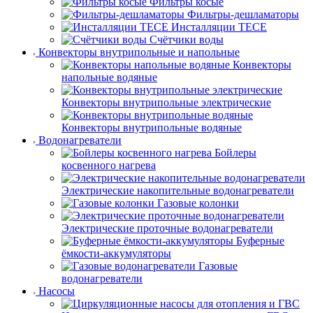
Фильтры косые
Фильтры-дешламаторы
Инсталляции TECE
Счётчики воды
Конвекторы внутрипольные и напольные
Конвекторы
напольные водяные
Конвекторы внутрипольные электрические
Конвекторы внутрипольные водяные
Водонагреватели
Бойлеры
косвенного нагрева
Электрические накопительные водонагреватели
Газовые колонки
Электрические проточные водонагреватели
Буферные
ёмкости-аккумуляторы
Газовые
водонагреватели
Насосы