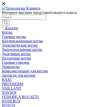
Интернет-магазин представительского класса
Каталог
Котлы
Газовые котлы
Конденсационные котлы
Электрические котлы
Твердотопливные котлы
Дизельные котлы
Пеллетные котлы
Газовые горелки
Дымоходы
Комплектующие для котлов
Запчасти для котлов
BAXI
PROTHERM
VAILLANT
NAVIEN
FEDERICA BUGATTI
BUDERUS
BOSCH