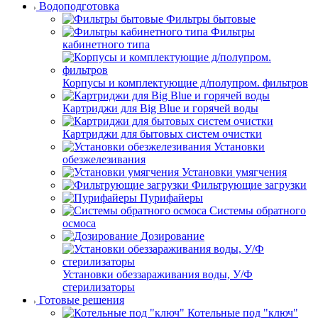
Водоподготовка
Фильтры бытовые
Фильтры
кабинетного типа
Корпусы и комплектующие д/полупром. фильтров
Картриджи для Big Blue и горячей воды
Картриджи для бытовых систем очистки
Установки
обезжелезивания
Установки умягчения
Фильтрующие загрузки
Пурифайеры
Системы обратного
осмоса
Дозирование
Установки обеззараживания воды, У/Ф
стерилизаторы
Готовые решения
Котельные под "ключ"