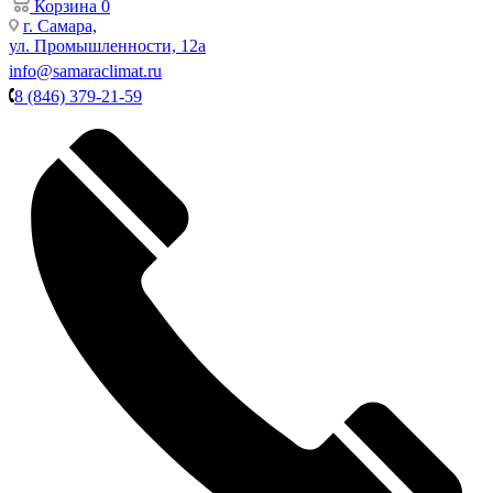
Корзина
0
г. Самара,
ул. Промышленности, 12а
info@samaraclimat.ru
8 (846) 379-21-59