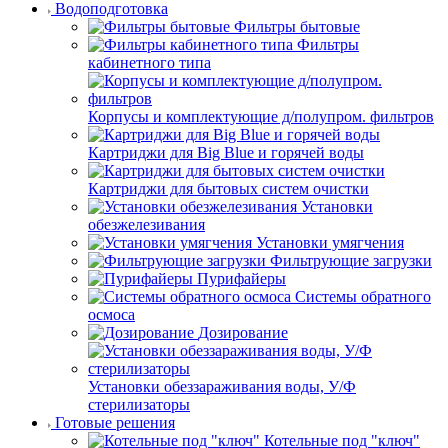
Водоподготовка
Фильтры бытовые
Фильтры
кабинетного типа
Корпусы и комплектующие д/полупром. фильтров
Картриджи для Big Blue и горячей воды
Картриджи для бытовых систем очистки
Установки
обезжелезивания
Установки умягчения
Фильтрующие загрузки
Пурифайеры
Системы обратного
осмоса
Дозирование
Установки обеззараживания воды, У/Ф
стерилизаторы
Готовые решения
Котельные под "ключ"