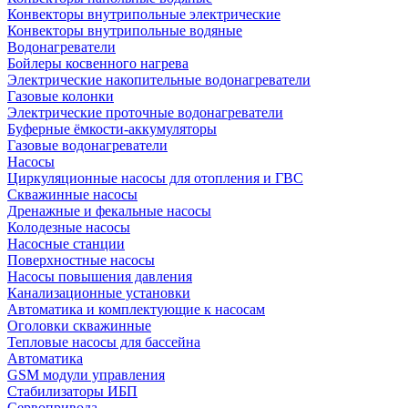
Конвекторы внутрипольные электрические
Конвекторы внутрипольные водяные
Водонагреватели
Бойлеры косвенного нагрева
Электрические накопительные водонагреватели
Газовые колонки
Электрические проточные водонагреватели
Буферные ёмкости-аккумуляторы
Газовые водонагреватели
Насосы
Циркуляционные насосы для отопления и ГВС
Скважинные насосы
Дренажные и фекальные насосы
Колодезные насосы
Насосные станции
Поверхностные насосы
Насосы повышения давления
Канализационные установки
Автоматика и комплектующие к насосам
Оголовки скважинные
Тепловые насосы для бассейна
Автоматика
GSM модули управления
Стабилизаторы ИБП
Сервопривода