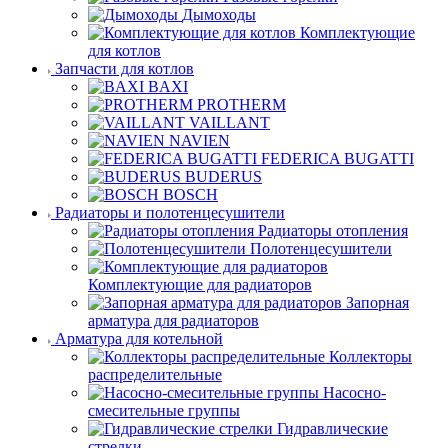
Дымоходы
Комплектующие
для котлов
Запчасти для котлов
BAXI
PROTHERM
VAILLANT
NAVIEN
FEDERICA BUGATTI
BUDERUS
BOSCH
Радиаторы и полотенцесушители
Радиаторы отопления
Полотенцесушители
Комплектующие для радиаторов
Запорная
арматура для радиаторов
Арматура для котельной
Коллекторы
распределительные
Насосно-
смесительные группы
Гидравлические
стрелки