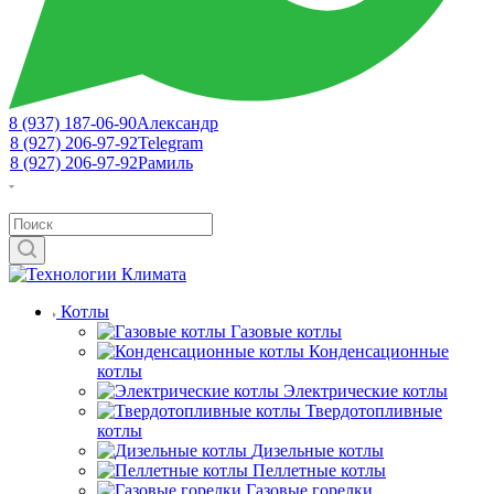
8 (937) 187-06-90
Александр
8 (927) 206-97-92
Telegram
8 (927) 206-97-92
Рамиль
Котлы
Газовые котлы
Конденсационные
котлы
Электрические котлы
Твердотопливные
котлы
Дизельные котлы
Пеллетные котлы
Газовые горелки