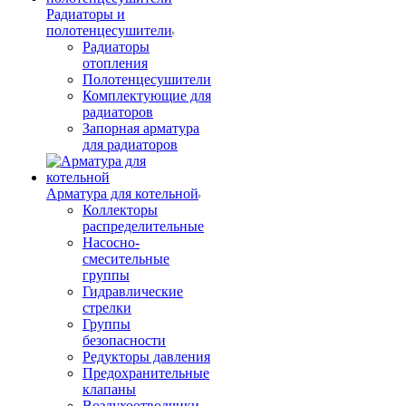
Радиаторы и
полотенцесушители
Радиаторы
отопления
Полотенцесушители
Комплектующие для
радиаторов
Запорная арматура
для радиаторов
Арматура для котельной
Коллекторы
распределительные
Насосно-
смесительные
группы
Гидравлические
стрелки
Группы
безопасности
Редукторы давления
Предохранительные
клапаны
Воздухоотводчики