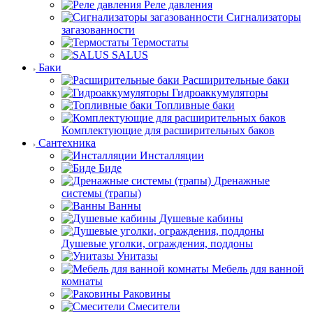
Реле давления
Сигнализаторы
загазованности
Термостаты
SALUS
Баки
Расширительные баки
Гидроаккумуляторы
Топливные баки
Комплектующие для расширительных баков
Сантехника
Инсталляции
Биде
Дренажные
системы (трапы)
Ванны
Душевые кабины
Душевые уголки, ограждения, поддоны
Унитазы
Мебель для ванной
комнаты
Раковины
Смесители