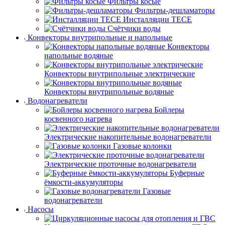
Фильтры косые
Фильтры-дешламаторы
Инсталляции TECE
Счётчики воды
Конвекторы внутрипольные и напольные
Конвекторы
напольные водяные
Конвекторы внутрипольные электрические
Конвекторы внутрипольные водяные
Водонагреватели
Бойлеры
косвенного нагрева
Электрические накопительные водонагреватели
Газовые колонки
Электрические проточные водонагреватели
Буферные
ёмкости-аккумуляторы
Газовые
водонагреватели
Насосы