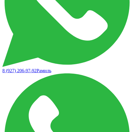
8 (927) 206-97-92
Рамиль