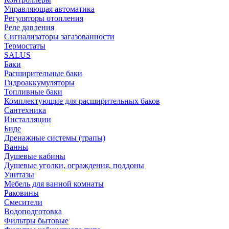
Управляющая автоматика
Регуляторы отопления
Реле давления
Сигнализаторы загазованности
Термостаты
SALUS
Баки
Расширительные баки
Гидроаккумуляторы
Топливные баки
Комплектующие для расширительных баков
Сантехника
Инсталляции
Биде
Дренажные системы (трапы)
Ванны
Душевые кабины
Душевые уголки, ограждения, поддоны
Унитазы
Мебель для ванной комнаты
Раковины
Смесители
Водоподготовка
Фильтры бытовые