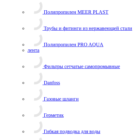
Полипропилен MEER PLAST
Трубы и фитинги из нержавеющей стали
Полипропилен PRO AQUA
лента
Фильтры сетчатые самопромывные
Danfoss
Газовые шланги
Герметик
Гибкая подводка для воды