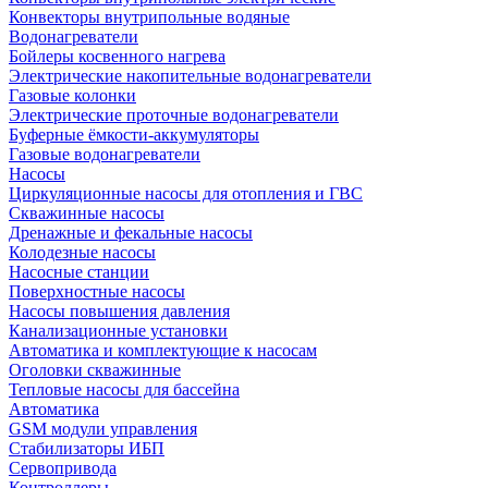
Конвекторы внутрипольные водяные
Водонагреватели
Бойлеры косвенного нагрева
Электрические накопительные водонагреватели
Газовые колонки
Электрические проточные водонагреватели
Буферные ёмкости-аккумуляторы
Газовые водонагреватели
Насосы
Циркуляционные насосы для отопления и ГВС
Скважинные насосы
Дренажные и фекальные насосы
Колодезные насосы
Насосные станции
Поверхностные насосы
Насосы повышения давления
Канализационные установки
Автоматика и комплектующие к насосам
Оголовки скважинные
Тепловые насосы для бассейна
Автоматика
GSM модули управления
Стабилизаторы ИБП
Сервопривода
Контроллеры