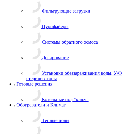
Фильтрующие загрузки
Пурифайеры
Системы обратного осмоса
Дозирование
Установки обеззараживания воды, У/Ф
стерилизаторы
Готовые решения
Котельные под "ключ"
Обогреватели и Климат
Тёплые полы