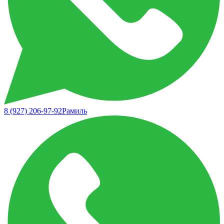
8 (927) 206-97-92
Рамиль