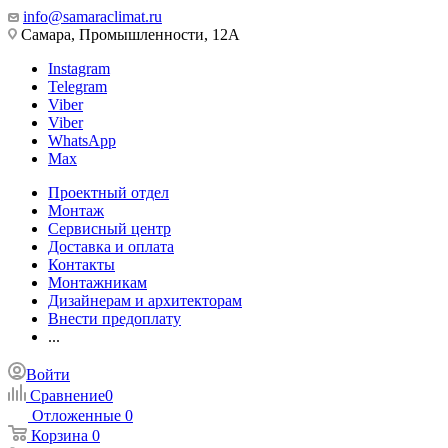
info@samaraclimat.ru
Самара, Промышленности, 12А
Instagram
Telegram
Viber
Viber
WhatsApp
Max
Проектный отдел
Монтаж
Сервисный центр
Доставка и оплата
Контакты
Монтажникам
Дизайнерам и архитекторам
Внести предоплату
...
Войти
Сравнение
0
Отложенные
0
Корзина
0