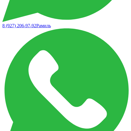
8 (927) 206-97-92
Рамиль