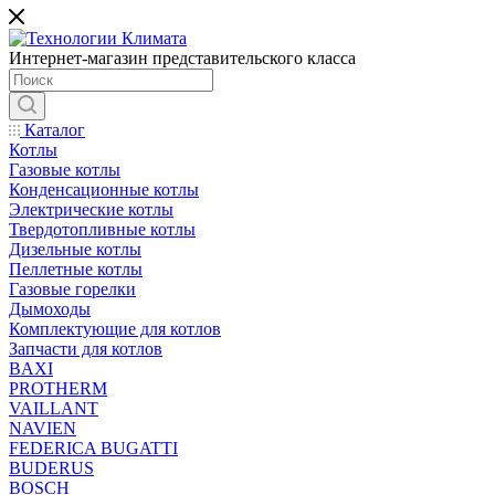
Интернет-магазин представительского класса
Каталог
Котлы
Газовые котлы
Конденсационные котлы
Электрические котлы
Твердотопливные котлы
Дизельные котлы
Пеллетные котлы
Газовые горелки
Дымоходы
Комплектующие для котлов
Запчасти для котлов
BAXI
PROTHERM
VAILLANT
NAVIEN
FEDERICA BUGATTI
BUDERUS
BOSCH