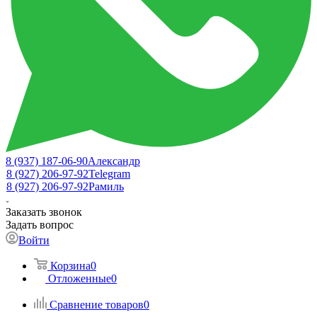
8 (937) 187-06-90
Александр
8 (927) 206-97-92
Telegram
8 (927) 206-97-92
Рамиль
Заказать звонок
Задать вопрос
Войти
Корзина
0
Отложенные
0
Сравнение товаров
0