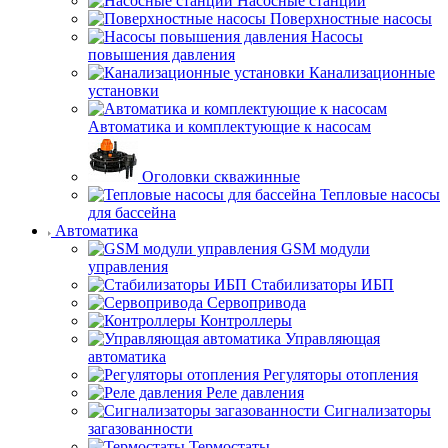
Насосные станции
Поверхностные насосы
Насосы
повышения давления
Канализационные
установки
Автоматика и комплектующие к насосам
Оголовки скважинные
Тепловые насосы
для бассейна
Автоматика
GSM модули
управления
Стабилизаторы ИБП
Сервопривода
Контроллеры
Управляющая
автоматика
Регуляторы отопления
Реле давления
Сигнализаторы
загазованности
Термостаты