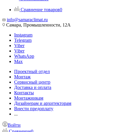
Сравнение товаров
0
info@samaraclimat.ru
Самара, Промышленности, 12А
Instagram
Telegram
Viber
Viber
WhatsApp
Max
Проектный отдел
Монтаж
Сервисный центр
Доставка и оплата
Контакты
Монтажникам
Дизайнерам и архитекторам
Внести предоплату
...
Войти
Сравнение
0