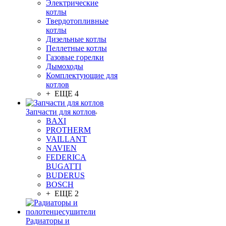
Электрические
котлы
Твердотопливные
котлы
Дизельные котлы
Пеллетные котлы
Газовые горелки
Дымоходы
Комплектующие для
котлов
+ ЕЩЕ 4
Запчасти для котлов
BAXI
PROTHERM
VAILLANT
NAVIEN
FEDERICA
BUGATTI
BUDERUS
BOSCH
+ ЕЩЕ 2
Радиаторы и