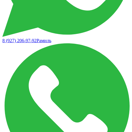
8 (927) 206-97-92
Рамиль