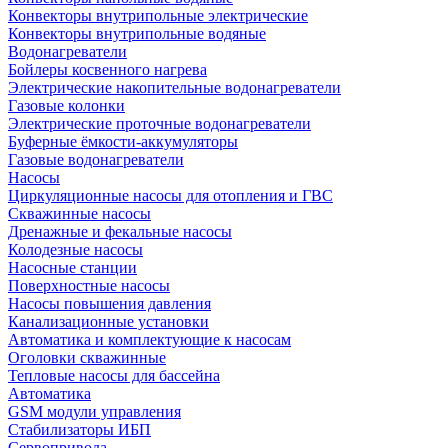
Конвекторы внутрипольные электрические
Конвекторы внутрипольные водяные
Водонагреватели
Бойлеры косвенного нагрева
Электрические накопительные водонагреватели
Газовые колонки
Электрические проточные водонагреватели
Буферные ёмкости-аккумуляторы
Газовые водонагреватели
Насосы
Циркуляционные насосы для отопления и ГВС
Скважинные насосы
Дренажные и фекальные насосы
Колодезные насосы
Насосные станции
Поверхностные насосы
Насосы повышения давления
Канализационные установки
Автоматика и комплектующие к насосам
Оголовки скважинные
Тепловые насосы для бассейна
Автоматика
GSM модули управления
Стабилизаторы ИБП
Сервопривода