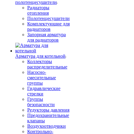
полотенцесушители
Радиаторы
отопления
Полотенцесушители
Комплектующие для
радиаторов
Запорная арматура
для радиаторов
Арматура для котельной
Коллекторы
распределительные
Насосно-
смесительные
группы
Гидравлические
стрелки
Группы
безопасности
Редукторы давления
Предохранительные
клапаны
Воздухоотводчики
Контрольно-