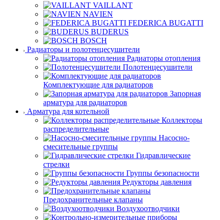
VAILLANT
NAVIEN
FEDERICA BUGATTI
BUDERUS
BOSCH
Радиаторы и полотенцесушители
Радиаторы отопления
Полотенцесушители
Комплектующие для радиаторов
Запорная
арматура для радиаторов
Арматура для котельной
Коллекторы
распределительные
Насосно-
смесительные группы
Гидравлические
стрелки
Группы безопасности
Редукторы давления
Предохранительные клапаны
Воздухоотводчики