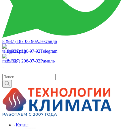
8 (937) 187-06-90
Александр
8 (927) 206-97-92
Telegram
8 (927) 206-97-92
Рамиль
Котлы