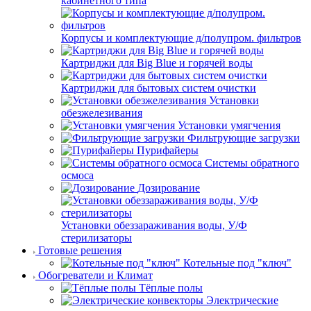
кабинетного типа
Корпусы и комплектующие д/полупром. фильтров
Картриджи для Big Blue и горячей воды
Картриджи для бытовых систем очистки
Установки
обезжелезивания
Установки умягчения
Фильтрующие загрузки
Пурифайеры
Системы обратного
осмоса
Дозирование
Установки обеззараживания воды, У/Ф
стерилизаторы
Готовые решения
Котельные под "ключ"
Обогреватели и Климат
Тёплые полы
Электрические