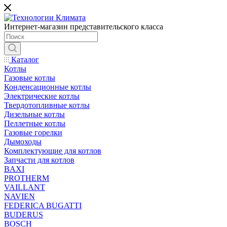
Интернет-магазин представительского класса
Каталог
Котлы
Газовые котлы
Конденсационные котлы
Электрические котлы
Твердотопливные котлы
Дизельные котлы
Пеллетные котлы
Газовые горелки
Дымоходы
Комплектующие для котлов
Запчасти для котлов
BAXI
PROTHERM
VAILLANT
NAVIEN
FEDERICA BUGATTI
BUDERUS
BOSCH