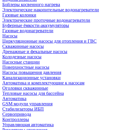
Бойлеры косвенного нагрева
Электрические накопительные водонагреватели
Газовые колонки
Электрические проточные водонагреватели
Буферные ёмкости-аккумуляторы
Газовые водонагреватели
Насосы
Циркуляционные насосы для отопления и ГВС
Скважинные насосы
Дренажные и фекальные насосы
Колодезные насосы
Насосные станции
Поверхностные насосы
Насосы повышения давления
Канализационные установки
Автоматика и комплектующие к насосам
Оголовки скважинные
Тепловые насосы для бассейна
Автоматика
GSM модули управления
Стабилизаторы ИБП
Сервопривода
Контроллеры
Управляющая автоматика
Регуляторы отопления