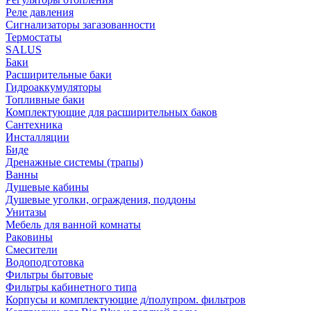
Реле давления
Сигнализаторы загазованности
Термостаты
SALUS
Баки
Расширительные баки
Гидроаккумуляторы
Топливные баки
Комплектующие для расширительных баков
Сантехника
Инсталляции
Биде
Дренажные системы (трапы)
Ванны
Душевые кабины
Душевые уголки, ограждения, поддоны
Унитазы
Мебель для ванной комнаты
Раковины
Смесители
Водоподготовка
Фильтры бытовые
Фильтры кабинетного типа
Корпусы и комплектующие д/полупром. фильтров