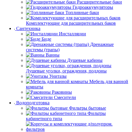
Расширительные баки
Гидроаккумуляторы
Топливные баки
Комплектующие для расширительных баков
Сантехника
Инсталляции
Биде
Дренажные
системы (трапы)
Ванны
Душевые кабины
Душевые уголки, ограждения, поддоны
Унитазы
Мебель для ванной
комнаты
Раковины
Смесители
Водоподготовка
Фильтры бытовые
Фильтры
кабинетного типа