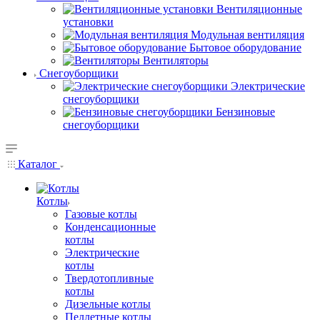
Вентиляционные
установки
Модульная вентиляция
Бытовое оборудование
Вентиляторы
Снегоуборщики
Электрические
снегоуборщики
Бензиновые
снегоуборщики
Каталог
Котлы
Газовые котлы
Конденсационные
котлы
Электрические
котлы
Твердотопливные
котлы
Дизельные котлы
Пеллетные котлы