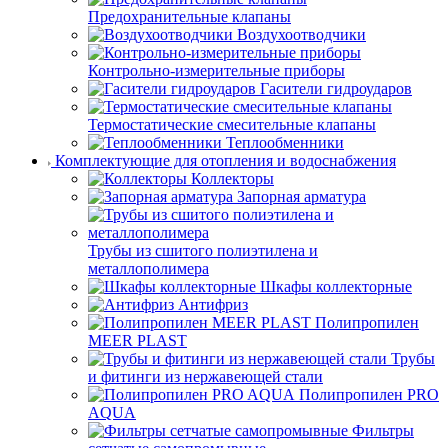
Предохранительные клапаны
Воздухоотводчики
Контрольно-измерительные приборы
Гасители гидроударов
Термостатические смесительные клапаны
Теплообменники
Комплектующие для отопления и водоснабжения
Коллекторы
Запорная арматура
Трубы из сшитого полиэтилена и
металлополимера
Шкафы коллекторные
Антифриз
Полипропилен
MEER PLAST
Трубы
и фитинги из нержавеющей стали
Полипропилен PRO
AQUA
Фильтры