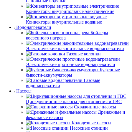
напольные водяные
Конвекторы внутрипольные электрические
Конвекторы внутрипольные водяные
Водонагреватели
Бойлеры
косвенного нагрева
Электрические накопительные водонагреватели
Газовые колонки
Электрические проточные водонагреватели
Буферные
ёмкости-аккумуляторы
Газовые
водонагреватели
Насосы
Циркуляционные насосы для отопления и ГВС
Скважинные насосы
Дренажные и
фекальные насосы
Колодезные насосы
Насосные станции