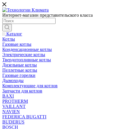
Интернет-магазин представительского класса
Каталог
Котлы
Газовые котлы
Конденсационные котлы
Электрические котлы
Твердотопливные котлы
Дизельные котлы
Пеллетные котлы
Газовые горелки
Дымоходы
Комплектующие для котлов
Запчасти для котлов
BAXI
PROTHERM
VAILLANT
NAVIEN
FEDERICA BUGATTI
BUDERUS
BOSCH