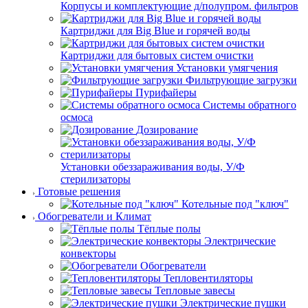
Корпусы и комплектующие д/полупром. фильтров
Картриджи для Big Blue и горячей воды
Картриджи для бытовых систем очистки
Установки умягчения
Фильтрующие загрузки
Пурифайеры
Системы обратного
осмоса
Дозирование
Установки обеззараживания воды, У/Ф
стерилизаторы
Готовые решения
Котельные под "ключ"
Обогреватели и Климат
Тёплые полы
Электрические
конвекторы
Обогреватели
Тепловентиляторы
Тепловые завесы
Электрические пушки