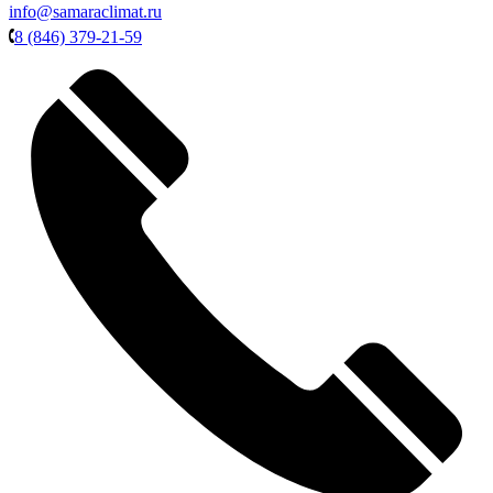
info@samaraclimat.ru
8 (846) 379-21-59