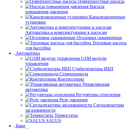
Поверхностные насосы
Насосы
повышения давления
Канализационные
установки
Автоматика и комплектующие к насосам
Оголовки скважинные
Тепловые насосы
для бассейна
Автоматика
GSM модули
управления
Стабилизаторы ИБП
Сервопривода
Контроллеры
Управляющая
автоматика
Регуляторы отопления
Реле давления
Сигнализаторы
загазованности
Термостаты
SALUS
Баки