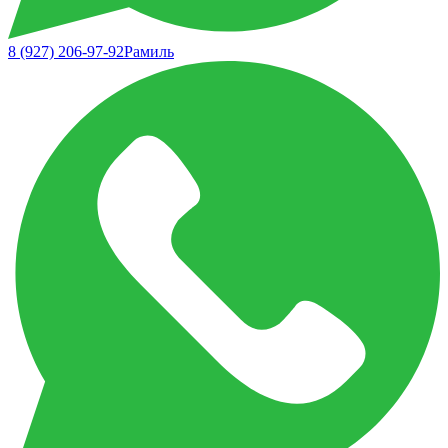
8 (927) 206-97-92
Рамиль