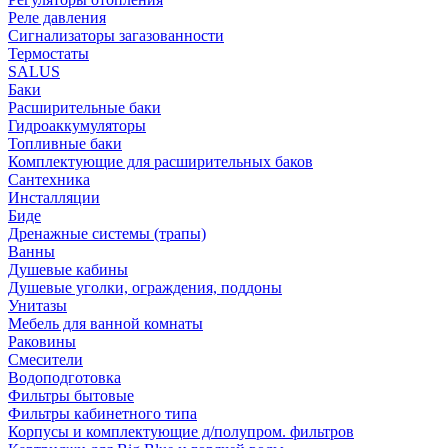
Реле давления
Сигнализаторы загазованности
Термостаты
SALUS
Баки
Расширительные баки
Гидроаккумуляторы
Топливные баки
Комплектующие для расширительных баков
Сантехника
Инсталляции
Биде
Дренажные системы (трапы)
Ванны
Душевые кабины
Душевые уголки, ограждения, поддоны
Унитазы
Мебель для ванной комнаты
Раковины
Смесители
Водоподготовка
Фильтры бытовые
Фильтры кабинетного типа
Корпусы и комплектующие д/полупром. фильтров