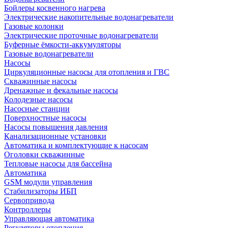
Бойлеры косвенного нагрева
Электрические накопительные водонагреватели
Газовые колонки
Электрические проточные водонагреватели
Буферные ёмкости-аккумуляторы
Газовые водонагреватели
Насосы
Циркуляционные насосы для отопления и ГВС
Скважинные насосы
Дренажные и фекальные насосы
Колодезные насосы
Насосные станции
Поверхностные насосы
Насосы повышения давления
Канализационные установки
Автоматика и комплектующие к насосам
Оголовки скважинные
Тепловые насосы для бассейна
Автоматика
GSM модули управления
Стабилизаторы ИБП
Сервопривода
Контроллеры
Управляющая автоматика
Регуляторы отопления