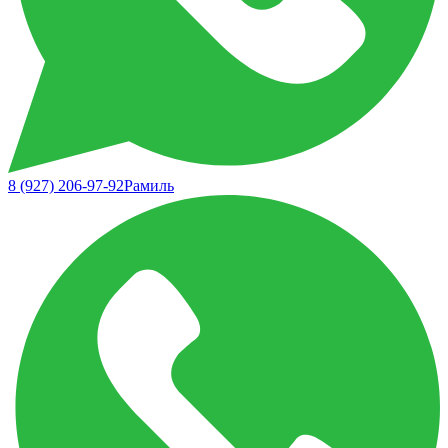
8 (927) 206-97-92
Рамиль