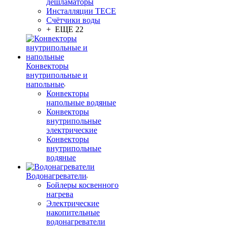
дешламаторы
Инсталляции TECE
Счётчики воды
+ ЕЩЕ 22
Конвекторы
внутрипольные и
напольные
Конвекторы
напольные водяные
Конвекторы
внутрипольные
электрические
Конвекторы
внутрипольные
водяные
Водонагреватели
Бойлеры косвенного
нагрева
Электрические
накопительные
водонагреватели