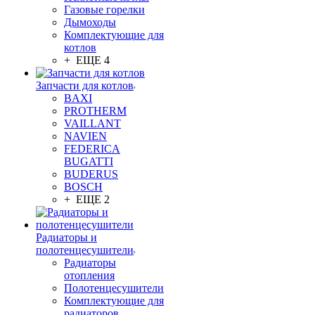
Газовые горелки
Дымоходы
Комплектующие для
котлов
+ ЕЩЕ 4
Запчасти для котлов
BAXI
PROTHERM
VAILLANT
NAVIEN
FEDERICA
BUGATTI
BUDERUS
BOSCH
+ ЕЩЕ 2
Радиаторы и
полотенцесушители
Радиаторы
отопления
Полотенцесушители
Комплектующие для
радиаторов