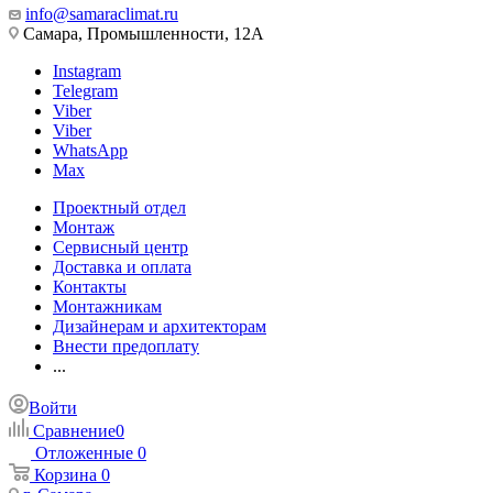
info@samaraclimat.ru
Самара, Промышленности, 12А
Instagram
Telegram
Viber
Viber
WhatsApp
Max
Проектный отдел
Монтаж
Сервисный центр
Доставка и оплата
Контакты
Монтажникам
Дизайнерам и архитекторам
Внести предоплату
...
Войти
Сравнение
0
Отложенные
0
Корзина
0