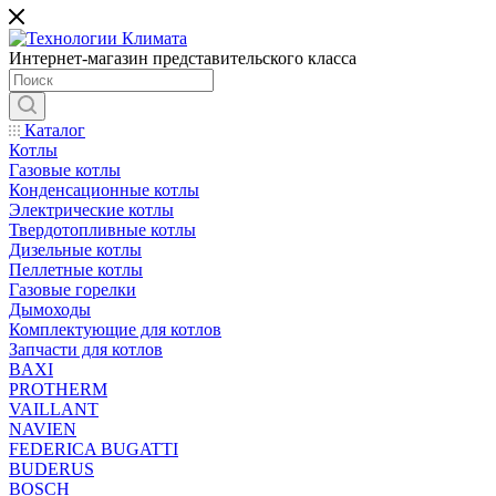
Интернет-магазин представительского класса
Каталог
Котлы
Газовые котлы
Конденсационные котлы
Электрические котлы
Твердотопливные котлы
Дизельные котлы
Пеллетные котлы
Газовые горелки
Дымоходы
Комплектующие для котлов
Запчасти для котлов
BAXI
PROTHERM
VAILLANT
NAVIEN
FEDERICA BUGATTI
BUDERUS
BOSCH