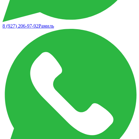
8 (927) 206-97-92
Рамиль