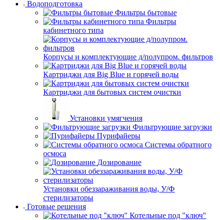
Водоподготовка
Фильтры бытовые
Фильтры
кабинетного типа
Корпусы и комплектующие д/полупром. фильтров
Картриджи для Big Blue и горячей воды
Картриджи для бытовых систем очистки
Установки умягчения
Фильтрующие загрузки
Пурифайеры
Системы обратного
осмоса
Дозирование
Установки обеззараживания воды, У/Ф
стерилизаторы
Готовые решения
Котельные под "ключ"