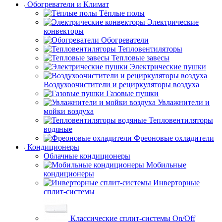
Обогреватели и Климат
Тёплые полы
Электрические
конвекторы
Обогреватели
Тепловентиляторы
Тепловые завесы
Электрические пушки
Воздухоочистители и рециркуляторы воздуха
Газовые пушки
Увлажнители и
мойки воздуха
Тепловентиляторы
водяные
Фреоновые охладители
Кондиционеры
Облачные кондиционеры
Мобильные
кондиционеры
Инверторные
сплит-системы
Классические сплит-системы On/Off