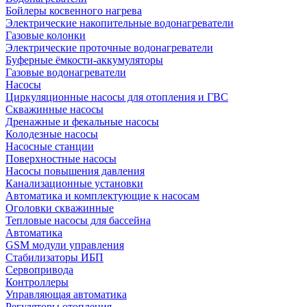
Бойлеры косвенного нагрева
Электрические накопительные водонагреватели
Газовые колонки
Электрические проточные водонагреватели
Буферные ёмкости-аккумуляторы
Газовые водонагреватели
Насосы
Циркуляционные насосы для отопления и ГВС
Скважинные насосы
Дренажные и фекальные насосы
Колодезные насосы
Насосные станции
Поверхностные насосы
Насосы повышения давления
Канализационные установки
Автоматика и комплектующие к насосам
Оголовки скважинные
Тепловые насосы для бассейна
Автоматика
GSM модули управления
Стабилизаторы ИБП
Сервопривода
Контроллеры
Управляющая автоматика
Регуляторы отопления