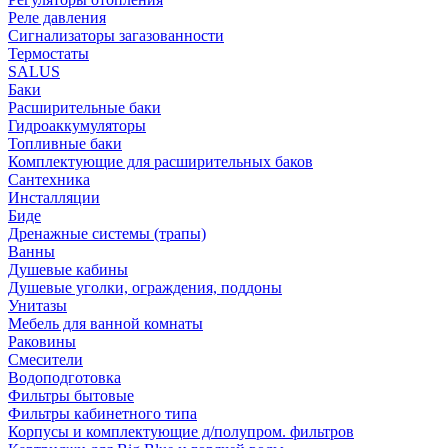
Реле давления
Сигнализаторы загазованности
Термостаты
SALUS
Баки
Расширительные баки
Гидроаккумуляторы
Топливные баки
Комплектующие для расширительных баков
Сантехника
Инсталляции
Биде
Дренажные системы (трапы)
Ванны
Душевые кабины
Душевые уголки, ограждения, поддоны
Унитазы
Мебель для ванной комнаты
Раковины
Смесители
Водоподготовка
Фильтры бытовые
Фильтры кабинетного типа
Корпусы и комплектующие д/полупром. фильтров