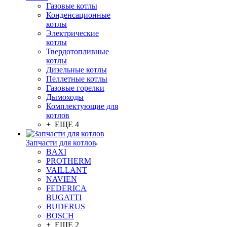
Газовые котлы
Конденсационные
котлы
Электрические
котлы
Твердотопливные
котлы
Дизельные котлы
Пеллетные котлы
Газовые горелки
Дымоходы
Комплектующие для
котлов
+ ЕЩЕ 4
Запчасти для котлов
BAXI
PROTHERM
VAILLANT
NAVIEN
FEDERICA
BUGATTI
BUDERUS
BOSCH
+ ЕЩЕ 2