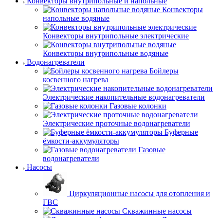
Конвекторы внутрипольные и напольные
Конвекторы
напольные водяные
Конвекторы внутрипольные электрические
Конвекторы внутрипольные водяные
Водонагреватели
Бойлеры
косвенного нагрева
Электрические накопительные водонагреватели
Газовые колонки
Электрические проточные водонагреватели
Буферные
ёмкости-аккумуляторы
Газовые
водонагреватели
Насосы
Циркуляционные насосы для отопления и
ГВС
Скважинные насосы