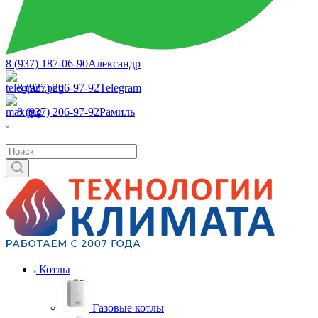
8 (937) 187-06-90
Александр
8 (927) 206-97-92
Telegram
8 (927) 206-97-92
Рамиль
Котлы
Газовые котлы