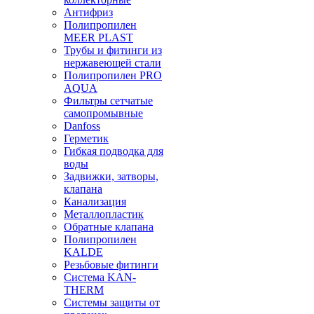
Антифриз
Полипропилен
MEER PLAST
Трубы и фитинги из
нержавеющей стали
Полипропилен PRO
AQUA
Фильтры сетчатые
самопромывные
Danfoss
Герметик
Гибкая подводка для
воды
Задвижки, затворы,
клапана
Канализация
Металлопластик
Обратные клапана
Полипропилен
KALDE
Резьбовые фитинги
Система KAN-
THERM
Системы защиты от