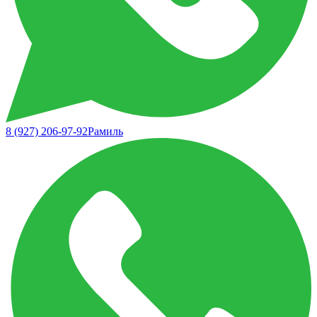
8 (927) 206-97-92
Рамиль