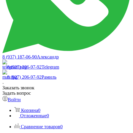
8 (937) 187-06-90
Александр
8 (927) 206-97-92
Telegram
8 (927) 206-97-92
Рамиль
Заказать звонок
Задать вопрос
Войти
Корзина
0
Отложенные
0
Сравнение товаров
0