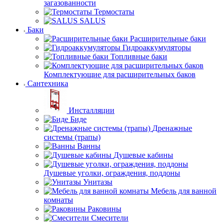
загазованности
Термостаты
SALUS
Баки
Расширительные баки
Гидроаккумуляторы
Топливные баки
Комплектующие для расширительных баков
Сантехника
Инсталляции
Биде
Дренажные
системы (трапы)
Ванны
Душевые кабины
Душевые уголки, ограждения, поддоны
Унитазы
Мебель для ванной
комнаты
Раковины
Смесители