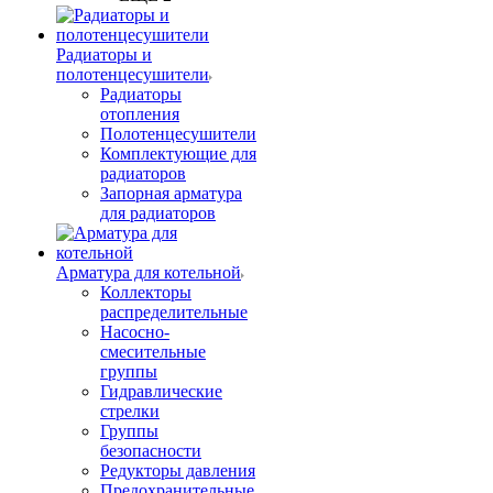
Радиаторы и
полотенцесушители
Радиаторы
отопления
Полотенцесушители
Комплектующие для
радиаторов
Запорная арматура
для радиаторов
Арматура для котельной
Коллекторы
распределительные
Насосно-
смесительные
группы
Гидравлические
стрелки
Группы
безопасности
Редукторы давления
Предохранительные