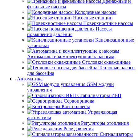
Дренажные и
фекальные насосы
Колодезные насосы
Насосные станции
Поверхностные насосы
Насосы
повышения давления
Канализационные
установки
Автоматика и комплектующие к насосам
Оголовки скважинные
Тепловые насосы
для бассейна
Автоматика
GSM модули
управления
Стабилизаторы ИБП
Сервопривода
Контроллеры
Управляющая
автоматика
Регуляторы отопления
Реле давления
Сигнализаторы