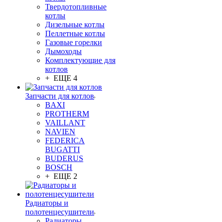
Твердотопливные
котлы
Дизельные котлы
Пеллетные котлы
Газовые горелки
Дымоходы
Комплектующие для
котлов
+ ЕЩЕ 4
Запчасти для котлов
BAXI
PROTHERM
VAILLANT
NAVIEN
FEDERICA
BUGATTI
BUDERUS
BOSCH
+ ЕЩЕ 2
Радиаторы и
полотенцесушители
Радиаторы