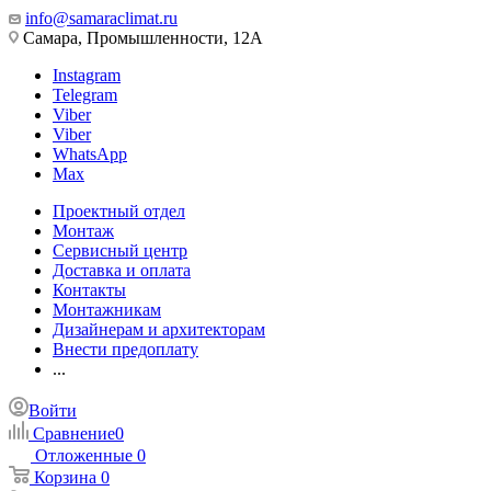
info@samaraclimat.ru
Самара, Промышленности, 12А
Instagram
Telegram
Viber
Viber
WhatsApp
Max
Проектный отдел
Монтаж
Сервисный центр
Доставка и оплата
Контакты
Монтажникам
Дизайнерам и архитекторам
Внести предоплату
...
Войти
Сравнение
0
Отложенные
0
Корзина
0