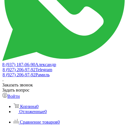
8 (937) 187-06-90
Александр
8 (927) 206-97-92
Telegram
8 (927) 206-97-92
Рамиль
Заказать звонок
Задать вопрос
Войти
Корзина
0
Отложенные
0
Сравнение товаров
0