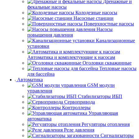
Дренажные и
фекальные насосы
Колодезные насосы
Насосные станции
Поверхностные насосы
Насосы
повышения давления
Канализационные
установки
Автоматика и комплектующие к насосам
Оголовки скважинные
Тепловые насосы
для бассейна
Автоматика
GSM модули
управления
Стабилизаторы ИБП
Сервопривода
Контроллеры
Управляющая
автоматика
Регуляторы отопления
Реле давления
Сигнализаторы