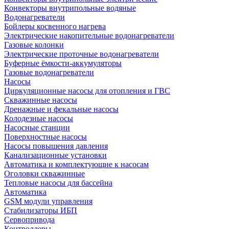
Конвекторы внутрипольные водяные
Водонагреватели
Бойлеры косвенного нагрева
Электрические накопительные водонагреватели
Газовые колонки
Электрические проточные водонагреватели
Буферные ёмкости-аккумуляторы
Газовые водонагреватели
Насосы
Циркуляционные насосы для отопления и ГВС
Скважинные насосы
Дренажные и фекальные насосы
Колодезные насосы
Насосные станции
Поверхностные насосы
Насосы повышения давления
Канализационные установки
Автоматика и комплектующие к насосам
Оголовки скважинные
Тепловые насосы для бассейна
Автоматика
GSM модули управления
Стабилизаторы ИБП
Сервопривода
Контроллеры