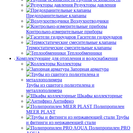
Редукторы давления
Предохранительные клапаны
Воздухоотводчики
Контрольно-измерительные приборы
Гасители гидроударов
Термостатические смесительные клапаны
Теплообменники
Комплектующие для отопления и водоснабжения
Коллекторы
Запорная арматура
Трубы из сшитого полиэтилена и
металлополимера
Шкафы коллекторные
Антифриз
Полипропилен
MEER PLAST
Трубы
и фитинги из нержавеющей стали
Полипропилен PRO