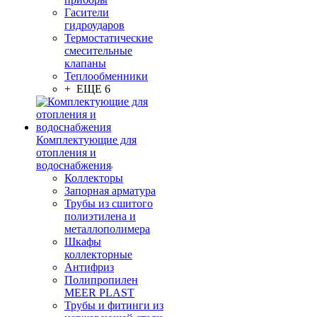
Гасители
гидроударов
Термостатические
смесительные
клапаны
Теплообменники
+ ЕЩЕ 6
Комплектующие для
отопления и
водоснабжения
Коллекторы
Запорная арматура
Трубы из сшитого
полиэтилена и
металлополимера
Шкафы
коллекторные
Антифриз
Полипропилен
MEER PLAST
Трубы и фитинги из