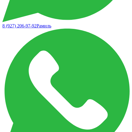
8 (927) 206-97-92
Рамиль