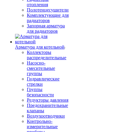
отопления
Полотенцесушители
Комплектующие для
радиаторов
Запорная арматура
для радиаторов
Арматура для котельной
Коллекторы
распределительные
Насосно-
смесительные
группы
Гидравлические
стрелки
Группы
безопасности
Редукторы давления
Предохранительные
клапаны
Воздухоотводчики
Контрольно-
измерительные
приборы