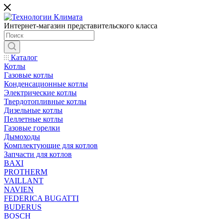
Интернет-магазин представительского класса
Каталог
Котлы
Газовые котлы
Конденсационные котлы
Электрические котлы
Твердотопливные котлы
Дизельные котлы
Пеллетные котлы
Газовые горелки
Дымоходы
Комплектующие для котлов
Запчасти для котлов
BAXI
PROTHERM
VAILLANT
NAVIEN
FEDERICA BUGATTI
BUDERUS
BOSCH