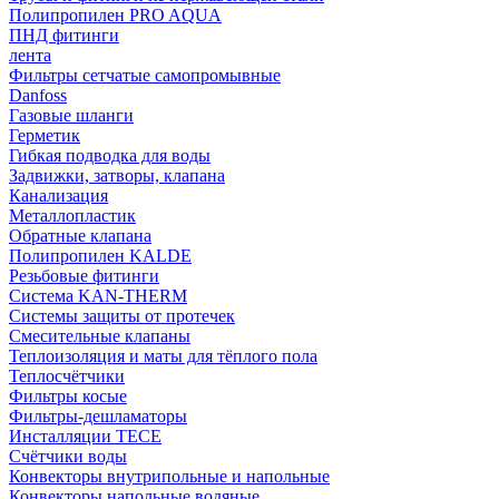
Полипропилен PRO AQUA
ПНД фитинги
лента
Фильтры сетчатые самопромывные
Danfoss
Газовые шланги
Герметик
Гибкая подводка для воды
Задвижки, затворы, клапана
Канализация
Металлопластик
Обратные клапана
Полипропилен KALDE
Резьбовые фитинги
Система KAN-THERM
Системы защиты от протечек
Смесительные клапаны
Теплоизоляция и маты для тёплого пола
Теплосчётчики
Фильтры косые
Фильтры-дешламаторы
Инсталляции TECE
Счётчики воды
Конвекторы внутрипольные и напольные
Конвекторы напольные водяные