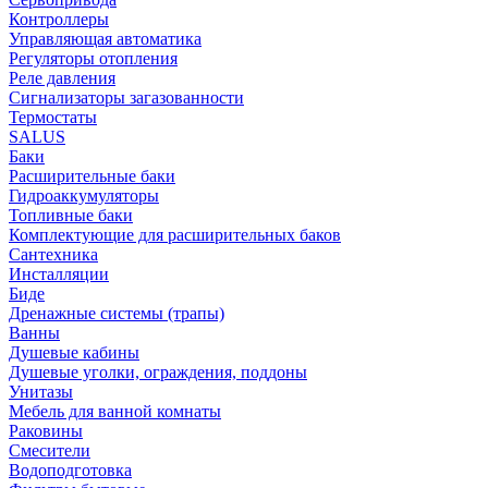
Контроллеры
Управляющая автоматика
Регуляторы отопления
Реле давления
Сигнализаторы загазованности
Термостаты
SALUS
Баки
Расширительные баки
Гидроаккумуляторы
Топливные баки
Комплектующие для расширительных баков
Сантехника
Инсталляции
Биде
Дренажные системы (трапы)
Ванны
Душевые кабины
Душевые уголки, ограждения, поддоны
Унитазы
Мебель для ванной комнаты
Раковины
Смесители
Водоподготовка