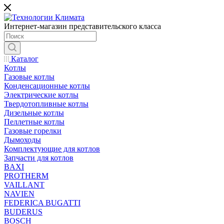
Интернет-магазин представительского класса
Каталог
Котлы
Газовые котлы
Конденсационные котлы
Электрические котлы
Твердотопливные котлы
Дизельные котлы
Пеллетные котлы
Газовые горелки
Дымоходы
Комплектующие для котлов
Запчасти для котлов
BAXI
PROTHERM
VAILLANT
NAVIEN
FEDERICA BUGATTI
BUDERUS
BOSCH