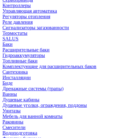
Контроллеры
Управляющая автоматика
Регуляторы отопления
Реле давления
Сигнализаторы загазованности
Термостаты
SALUS
Баки
Расширительные баки
Гидроаккумуляторы
Топливные баки
Комплектующие для расширительных баков
Сантехника
Инсталляции
Биде
Дренажные системы (трапы)
Ванны
Душевые кабины
Душевые уголки, ограждения, поддоны
Унитазы
Мебель для ванной комнаты
Раковины
Смесители
Водоподготовка