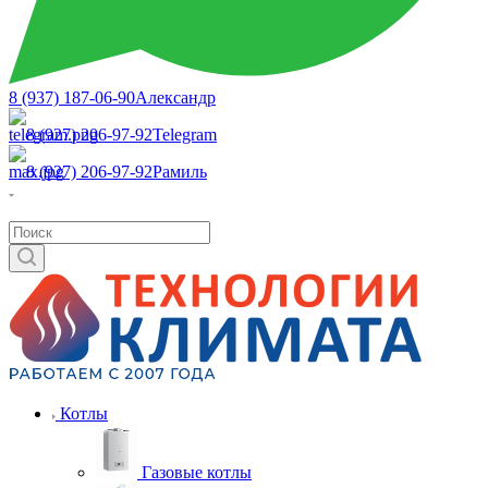
8 (937) 187-06-90
Александр
8 (927) 206-97-92
Telegram
8 (927) 206-97-92
Рамиль
Котлы
Газовые котлы