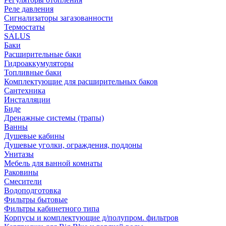
Реле давления
Сигнализаторы загазованности
Термостаты
SALUS
Баки
Расширительные баки
Гидроаккумуляторы
Топливные баки
Комплектующие для расширительных баков
Сантехника
Инсталляции
Биде
Дренажные системы (трапы)
Ванны
Душевые кабины
Душевые уголки, ограждения, поддоны
Унитазы
Мебель для ванной комнаты
Раковины
Смесители
Водоподготовка
Фильтры бытовые
Фильтры кабинетного типа
Корпусы и комплектующие д/полупром. фильтров