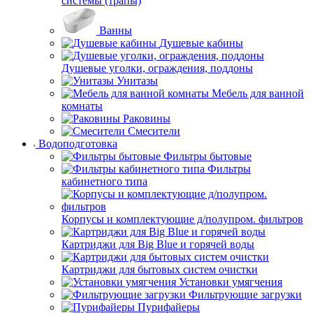
системы (трапы)
Ванны
Душевые кабины
Душевые уголки, ограждения, поддоны
Унитазы
Мебель для ванной
комнаты
Раковины
Смесители
Водоподготовка
Фильтры бытовые
Фильтры
кабинетного типа
Корпусы и комплектующие д/полупром. фильтров
Картриджи для Big Blue и горячей воды
Картриджи для бытовых систем очистки
Установки умягчения
Фильтрующие загрузки
Пурифайеры