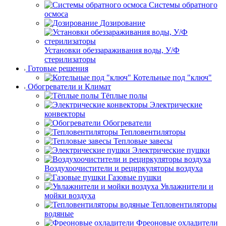
Системы обратного
осмоса
Дозирование
Установки обеззараживания воды, У/Ф
стерилизаторы
Готовые решения
Котельные под "ключ"
Обогреватели и Климат
Тёплые полы
Электрические
конвекторы
Обогреватели
Тепловентиляторы
Тепловые завесы
Электрические пушки
Воздухоочистители и рециркуляторы воздуха
Газовые пушки
Увлажнители и
мойки воздуха
Тепловентиляторы
водяные
Фреоновые охладители