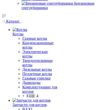
Бензиновые
снегоуборщики
Каталог
Котлы
Газовые котлы
Конденсационные
котлы
Электрические
котлы
Твердотопливные
котлы
Дизельные котлы
Пеллетные котлы
Газовые горелки
Дымоходы
Комплектующие для
котлов
+ ЕЩЕ 4
Запчасти для котлов
BAXI