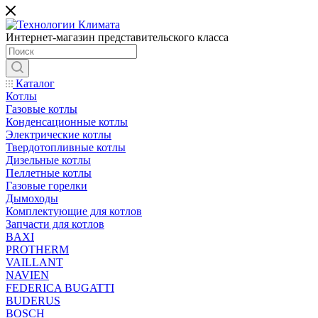
Интернет-магазин представительского класса
Каталог
Котлы
Газовые котлы
Конденсационные котлы
Электрические котлы
Твердотопливные котлы
Дизельные котлы
Пеллетные котлы
Газовые горелки
Дымоходы
Комплектующие для котлов
Запчасти для котлов
BAXI
PROTHERM
VAILLANT
NAVIEN
FEDERICA BUGATTI
BUDERUS
BOSCH