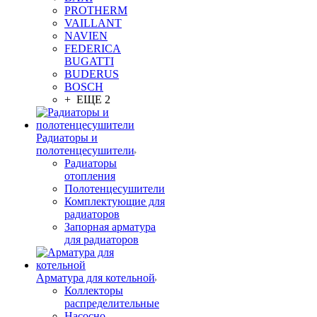
PROTHERM
VAILLANT
NAVIEN
FEDERICA
BUGATTI
BUDERUS
BOSCH
+ ЕЩЕ 2
Радиаторы и
полотенцесушители
Радиаторы
отопления
Полотенцесушители
Комплектующие для
радиаторов
Запорная арматура
для радиаторов
Арматура для котельной
Коллекторы
распределительные
Насосно-