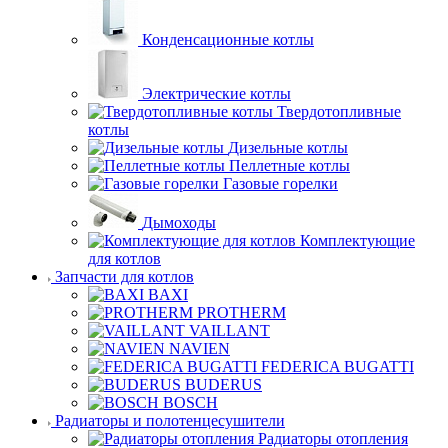
Конденсационные котлы
Электрические котлы
Твердотопливные
котлы
Дизельные котлы
Пеллетные котлы
Газовые горелки
Дымоходы
Комплектующие
для котлов
Запчасти для котлов
BAXI
PROTHERM
VAILLANT
NAVIEN
FEDERICA BUGATTI
BUDERUS
BOSCH
Радиаторы и полотенцесушители
Радиаторы отопления