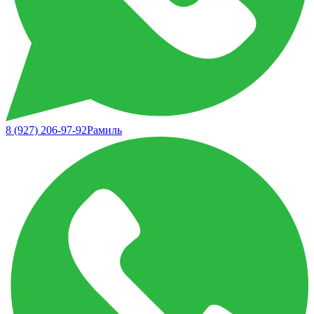
8 (927) 206-97-92
Рамиль