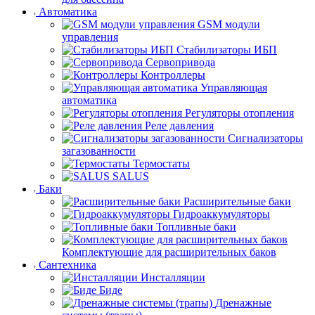
Автоматика
GSM модули
управления
Стабилизаторы ИБП
Сервопривода
Контроллеры
Управляющая
автоматика
Регуляторы отопления
Реле давления
Сигнализаторы
загазованности
Термостаты
SALUS
Баки
Расширительные баки
Гидроаккумуляторы
Топливные баки
Комплектующие для расширительных баков
Сантехника
Инсталляции
Биде
Дренажные