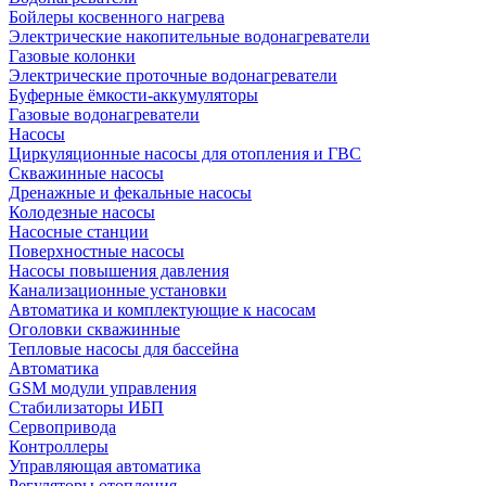
Бойлеры косвенного нагрева
Электрические накопительные водонагреватели
Газовые колонки
Электрические проточные водонагреватели
Буферные ёмкости-аккумуляторы
Газовые водонагреватели
Насосы
Циркуляционные насосы для отопления и ГВС
Скважинные насосы
Дренажные и фекальные насосы
Колодезные насосы
Насосные станции
Поверхностные насосы
Насосы повышения давления
Канализационные установки
Автоматика и комплектующие к насосам
Оголовки скважинные
Тепловые насосы для бассейна
Автоматика
GSM модули управления
Стабилизаторы ИБП
Сервопривода
Контроллеры
Управляющая автоматика
Регуляторы отопления