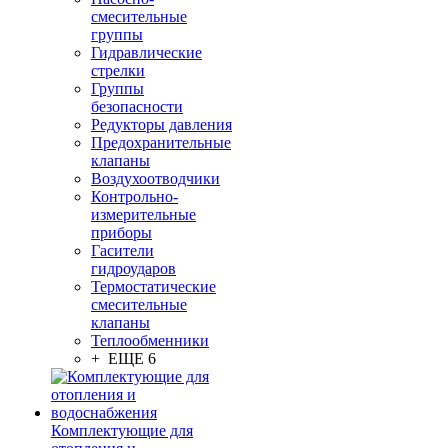
смесительные
группы
Гидравлические
стрелки
Группы
безопасности
Редукторы давления
Предохранительные
клапаны
Воздухоотводчики
Контрольно-
измерительные
приборы
Гасители
гидроударов
Термостатические
смесительные
клапаны
Теплообменники
+ ЕЩЕ 6
Комплектующие для