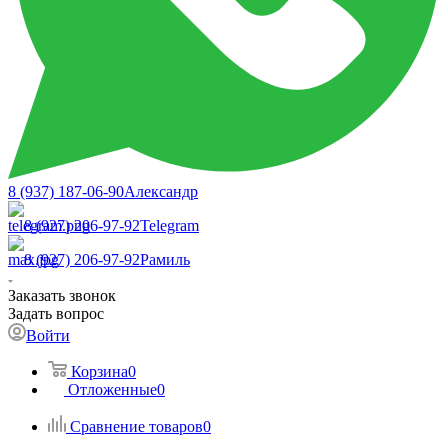
8 (937) 187-06-90
Александр
8 (927) 206-97-92
Telegram
8 (927) 206-97-92
Рамиль
Заказать звонок
Задать вопрос
Войти
Корзина
0
Отложенные
0
Сравнение товаров
0