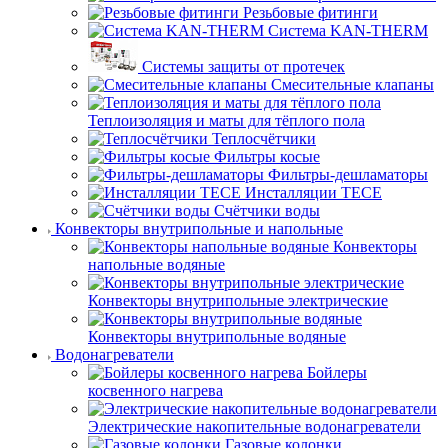
Резьбовые фитинги
Система KAN-THERM
Системы защиты от протечек
Смесительные клапаны
Теплоизоляция и маты для тёплого пола
Теплосчётчики
Фильтры косые
Фильтры-дешламаторы
Инсталляции TECE
Счётчики воды
Конвекторы внутрипольные и напольные
Конвекторы
напольные водяные
Конвекторы внутрипольные электрические
Конвекторы внутрипольные водяные
Водонагреватели
Бойлеры
косвенного нагрева
Электрические накопительные водонагреватели
Газовые колонки