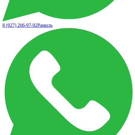
8 (927) 206-97-92
Рамиль