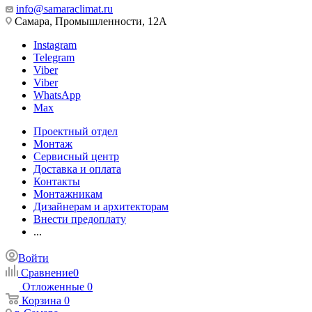
info@samaraclimat.ru
Самара, Промышленности, 12А
Instagram
Telegram
Viber
Viber
WhatsApp
Max
Проектный отдел
Монтаж
Сервисный центр
Доставка и оплата
Контакты
Монтажникам
Дизайнерам и архитекторам
Внести предоплату
...
Войти
Сравнение
0
Отложенные
0
Корзина
0