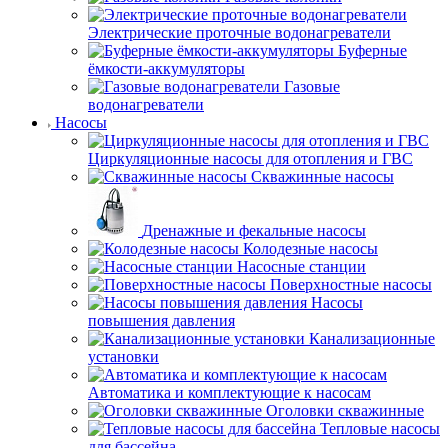
Электрические проточные водонагреватели
Буферные
ёмкости-аккумуляторы
Газовые
водонагреватели
Насосы
Циркуляционные насосы для отопления и ГВС
Скважинные насосы
Дренажные и фекальные насосы
Колодезные насосы
Насосные станции
Поверхностные насосы
Насосы
повышения давления
Канализационные
установки
Автоматика и комплектующие к насосам
Оголовки скважинные
Тепловые насосы
для бассейна