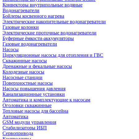
Конвекторы внутрипольные водяные
Водонагреватели
Бойлеры косвенного нагрева
Электрические накопительные водонагреватели
Газовые колонки
Электрические проточные водонагреватели
Буферные ёмкости-аккумуляторы
Газовые водонагреватели
Насосы
Циркуляционные насосы для отопления и ГВС
Скважинные насосы
Дренажные и фекальные насосы
Колодезные насосы
Насосные станции
Поверхностные насосы
Насосы повышения давления
Канализационные установки
Автоматика и комплектующие к насосам
Оголовки скважинные
Тепловые насосы для бассейна
Автоматика
GSM модули управления
Стабилизаторы ИБП
Сервопривода
Контроллеры