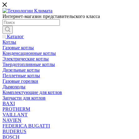
Интернет-магазин представительского класса
Каталог
Котлы
Газовые котлы
Конденсационные котлы
Электрические котлы
Твердотопливные котлы
Дизельные котлы
Пеллетные котлы
Газовые горелки
Дымоходы
Комплектующие для котлов
Запчасти для котлов
BAXI
PROTHERM
VAILLANT
NAVIEN
FEDERICA BUGATTI
BUDERUS
BOSCH