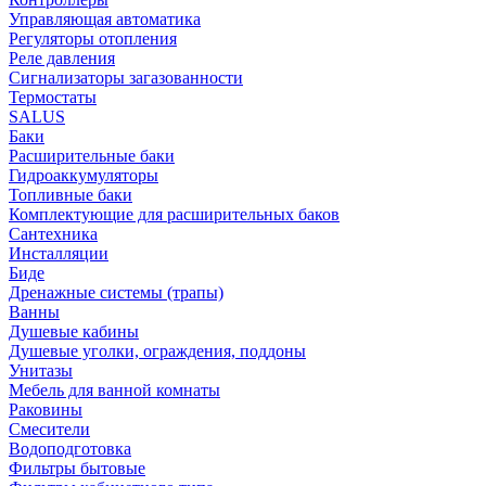
Управляющая автоматика
Регуляторы отопления
Реле давления
Сигнализаторы загазованности
Термостаты
SALUS
Баки
Расширительные баки
Гидроаккумуляторы
Топливные баки
Комплектующие для расширительных баков
Сантехника
Инсталляции
Биде
Дренажные системы (трапы)
Ванны
Душевые кабины
Душевые уголки, ограждения, поддоны
Унитазы
Мебель для ванной комнаты
Раковины
Смесители
Водоподготовка
Фильтры бытовые