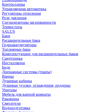
Контроллеры
Управляющая автоматика
Регуляторы отопления
Реле давления
Сигнализаторы загазованности
Термостаты
SALUS
Баки
Расширительные баки
Гидроаккумуляторы
Топливные баки
Комплектующие для расширительных баков
Сантехника
Инсталляции
Биде
Дренажные системы (трапы)
Ванны
Душевые кабины
Душевые уголки, ограждения, поддоны
Унитазы
Мебель для ванной комнаты
Раковины
Смесители
Водоподготовка