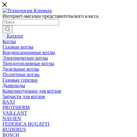
Интернет-магазин представительского класса
Каталог
Котлы
Газовые котлы
Конденсационные котлы
Электрические котлы
Твердотопливные котлы
Дизельные котлы
Пеллетные котлы
Газовые горелки
Дымоходы
Комплектующие для котлов
Запчасти для котлов
BAXI
PROTHERM
VAILLANT
NAVIEN
FEDERICA BUGATTI
BUDERUS
BOSCH