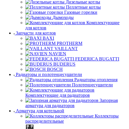
Дизельные котлы
Пеллетные котлы
Газовые горелки
Дымоходы
Комплектующие
для котлов
Запчасти для котлов
BAXI
PROTHERM
VAILLANT
NAVIEN
FEDERICA BUGATTI
BUDERUS
BOSCH
Радиаторы и полотенцесушители
Радиаторы отопления
Полотенцесушители
Комплектующие для радиаторов
Запорная
арматура для радиаторов
Арматура для котельной
Коллекторы
распределительные