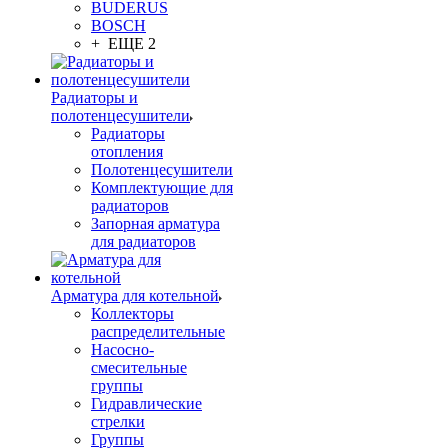
BUDERUS
BOSCH
+ ЕЩЕ 2
Радиаторы и
полотенцесушители
Радиаторы
отопления
Полотенцесушители
Комплектующие для
радиаторов
Запорная арматура
для радиаторов
Арматура для котельной
Коллекторы
распределительные
Насосно-
смесительные
группы
Гидравлические
стрелки
Группы