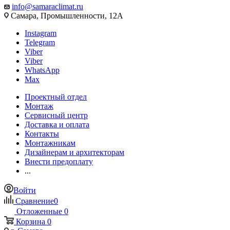
info@samaraclimat.ru
Самара, Промышленности, 12А
Instagram
Telegram
Viber
Viber
WhatsApp
Max
Проектный отдел
Монтаж
Сервисный центр
Доставка и оплата
Контакты
Монтажникам
Дизайнерам и архитекторам
Внести предоплату
...
Войти
Сравнение
0
Отложенные
0
Корзина
0