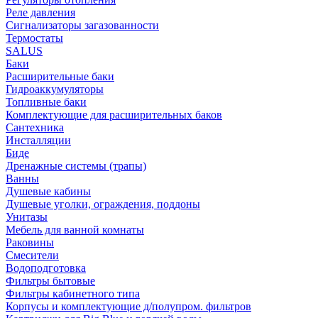
Реле давления
Сигнализаторы загазованности
Термостаты
SALUS
Баки
Расширительные баки
Гидроаккумуляторы
Топливные баки
Комплектующие для расширительных баков
Сантехника
Инсталляции
Биде
Дренажные системы (трапы)
Ванны
Душевые кабины
Душевые уголки, ограждения, поддоны
Унитазы
Мебель для ванной комнаты
Раковины
Смесители
Водоподготовка
Фильтры бытовые
Фильтры кабинетного типа
Корпусы и комплектующие д/полупром. фильтров