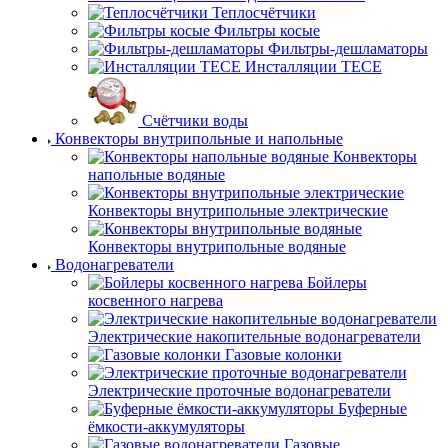
Теплосчётчики
Фильтры косые
Фильтры-дешламаторы
Инсталляции TECE
Счётчики воды
Конвекторы внутрипольные и напольные
Конвекторы
напольные водяные
Конвекторы внутрипольные электрические
Конвекторы внутрипольные водяные
Водонагреватели
Бойлеры
косвенного нагрева
Электрические накопительные водонагреватели
Газовые колонки
Электрические проточные водонагреватели
Буферные
ёмкости-аккумуляторы
Газовые