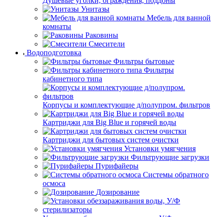
Душевые уголки, ограждения, поддоны
Унитазы
Мебель для ванной
комнаты
Раковины
Смесители
Водоподготовка
Фильтры бытовые
Фильтры
кабинетного типа
Корпусы и комплектующие д/полупром. фильтров
Картриджи для Big Blue и горячей воды
Картриджи для бытовых систем очистки
Установки умягчения
Фильтрующие загрузки
Пурифайеры
Системы обратного
осмоса
Дозирование