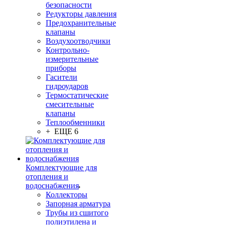
безопасности
Редукторы давления
Предохранительные
клапаны
Воздухоотводчики
Контрольно-
измерительные
приборы
Гасители
гидроударов
Термостатические
смесительные
клапаны
Теплообменники
+ ЕЩЕ 6
Комплектующие для
отопления и
водоснабжения
Коллекторы
Запорная арматура
Трубы из сшитого
полиэтилена и