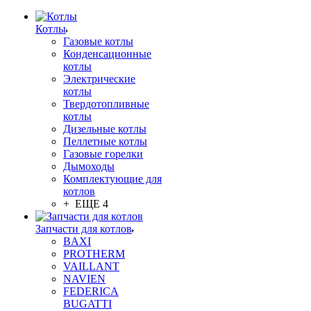
Котлы
Газовые котлы
Конденсационные
котлы
Электрические
котлы
Твердотопливные
котлы
Дизельные котлы
Пеллетные котлы
Газовые горелки
Дымоходы
Комплектующие для
котлов
+ ЕЩЕ 4
Запчасти для котлов
BAXI
PROTHERM
VAILLANT
NAVIEN
FEDERICA
BUGATTI