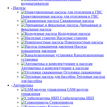
водонагреватели
Насосы
Циркуляционные насосы для отопления и ГВС
Скважинные насосы
Дренажные и
фекальные насосы
Колодезные насосы
Насосные станции
Поверхностные насосы
Насосы
повышения давления
Канализационные
установки
Автоматика и комплектующие к насосам
Оголовки скважинные
Тепловые насосы
для бассейна
Автоматика
GSM модули
управления
Стабилизаторы ИБП
Сервопривода
Контроллеры