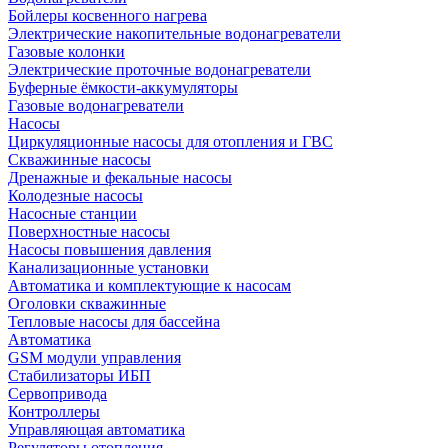
Бойлеры косвенного нагрева
Электрические накопительные водонагреватели
Газовые колонки
Электрические проточные водонагреватели
Буферные ёмкости-аккумуляторы
Газовые водонагреватели
Насосы
Циркуляционные насосы для отопления и ГВС
Скважинные насосы
Дренажные и фекальные насосы
Колодезные насосы
Насосные станции
Поверхностные насосы
Насосы повышения давления
Канализационные установки
Автоматика и комплектующие к насосам
Оголовки скважинные
Тепловые насосы для бассейна
Автоматика
GSM модули управления
Стабилизаторы ИБП
Сервопривода
Контроллеры
Управляющая автоматика
Регуляторы отопления