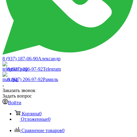
8 (937) 187-06-90
Александр
8 (927) 206-97-92
Telegram
8 (927) 206-97-92
Рамиль
Заказать звонок
Задать вопрос
Войти
Корзина
0
Отложенные
0
Сравнение товаров
0