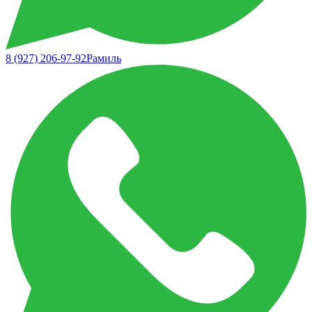
8 (927) 206-97-92
Рамиль