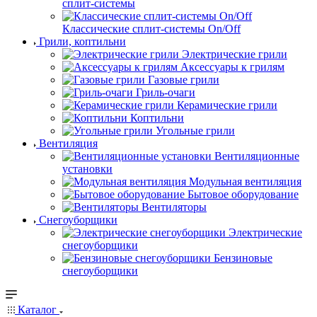
сплит-системы
Классические сплит-системы On/Off
Грили, коптильни
Электрические грили
Аксессуары к грилям
Газовые грили
Гриль-очаги
Керамические грили
Коптильни
Угольные грили
Вентиляция
Вентиляционные
установки
Модульная вентиляция
Бытовое оборудование
Вентиляторы
Снегоуборщики
Электрические
снегоуборщики
Бензиновые
снегоуборщики
Каталог