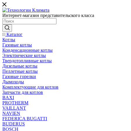
Интернет-магазин представительского класса
Каталог
Котлы
Газовые котлы
Конденсационные котлы
Электрические котлы
Твердотопливные котлы
Дизельные котлы
Пеллетные котлы
Газовые горелки
Дымоходы
Комплектующие для котлов
Запчасти для котлов
BAXI
PROTHERM
VAILLANT
NAVIEN
FEDERICA BUGATTI
BUDERUS
BOSCH