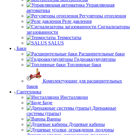
Управляющая
автоматика
Регуляторы отопления
Реле давления
Сигнализаторы
загазованности
Термостаты
SALUS
Баки
Расширительные баки
Гидроаккумуляторы
Топливные баки
Комплектующие для расширительных
баков
Сантехника
Инсталляции
Биде
Дренажные
системы (трапы)
Ванны
Душевые кабины