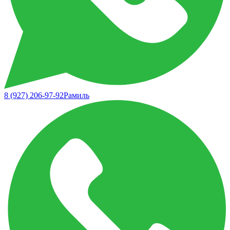
8 (927) 206-97-92
Рамиль