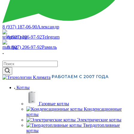
8 (937) 187-06-90
Александр
8 (927) 206-97-92
Telegram
8 (927) 206-97-92
Рамиль
Котлы
Газовые котлы
Конденсационные
котлы
Электрические котлы
Твердотопливные
котлы