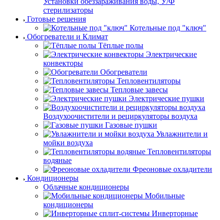
Установки обеззараживания воды, У/Ф
стерилизаторы
Готовые решения
Котельные под "ключ"
Обогреватели и Климат
Тёплые полы
Электрические
конвекторы
Обогреватели
Тепловентиляторы
Тепловые завесы
Электрические пушки
Воздухоочистители и рециркуляторы воздуха
Газовые пушки
Увлажнители и
мойки воздуха
Тепловентиляторы
водяные
Фреоновые охладители
Кондиционеры
Облачные кондиционеры
Мобильные
кондиционеры
Инверторные