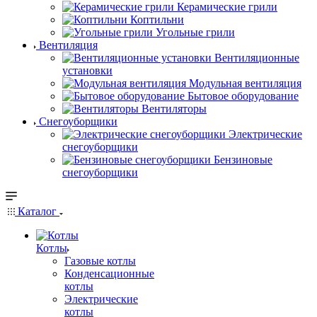
Керамические грили
Коптильни
Угольные грили
Вентиляция
Вентиляционные
установки
Модульная вентиляция
Бытовое оборудование
Вентиляторы
Снегоуборщики
Электрические
снегоуборщики
Бензиновые
снегоуборщики
Каталог
Котлы
Газовые котлы
Конденсационные
котлы
Электрические
котлы