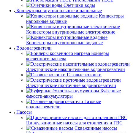
Счётчики воды
Конвекторы внутрипольные и напольные
Конвекторы
напольные водяные
Конвекторы внутрипольные электрические
Конвекторы внутрипольные водяные
Водонагреватели
Бойлеры
косвенного нагрева
Электрические накопительные водонагреватели
Газовые колонки
Электрические проточные водонагреватели
Буферные
ёмкости-аккумуляторы
Газовые
водонагреватели
Насосы
Циркуляционные насосы для отопления и ГВС
Скважинные насосы