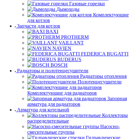
Газовые горелки
Дымоходы
Комплектующие
для котлов
Запчасти для котлов
BAXI
PROTHERM
VAILLANT
NAVIEN
FEDERICA BUGATTI
BUDERUS
BOSCH
Радиаторы и полотенцесушители
Радиаторы отопления
Полотенцесушители
Комплектующие для радиаторов
Запорная
арматура для радиаторов
Арматура для котельной
Коллекторы
распределительные
Насосно-
смесительные группы
Гидравлические