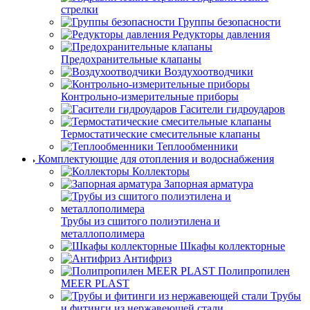
стрелки
Группы безопасности
Редукторы давления
Предохранительные клапаны
Воздухоотводчики
Контрольно-измерительные приборы
Гасители гидроударов
Термостатические смесительные клапаны
Теплообменники
Комплектующие для отопления и водоснабжения
Коллекторы
Запорная арматура
Трубы из сшитого полиэтилена и
металлополимера
Шкафы коллекторные
Антифриз
Полипропилен
MEER PLAST
Трубы
и фитинги из нержавеющей стали