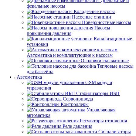
Дренажные и
фекальные насосы
Колодезные насосы
Насосные станции
Поверхностные насосы
Насосы
повышения давления
Канализационные
установки
Автоматика и комплектующие к насосам
Оголовки скважинные
Тепловые насосы
для бассейна
Автоматика
GSM модули
управления
Стабилизаторы ИБП
Сервопривода
Контроллеры
Управляющая
автоматика
Регуляторы отопления
Реле давления
Сигнализаторы