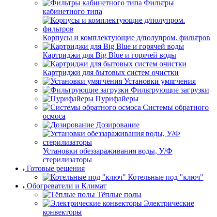
Фильтры
кабинетного типа
Корпусы и комплектующие д/полупром. фильтров
Картриджи для Big Blue и горячей воды
Картриджи для бытовых систем очистки
Установки умягчения
Фильтрующие загрузки
Пурифайеры
Системы обратного
осмоса
Дозирование
Установки обеззараживания воды, У/Ф
стерилизаторы
Готовые решения
Котельные под "ключ"
Обогреватели и Климат
Тёплые полы
Электрические
конвекторы