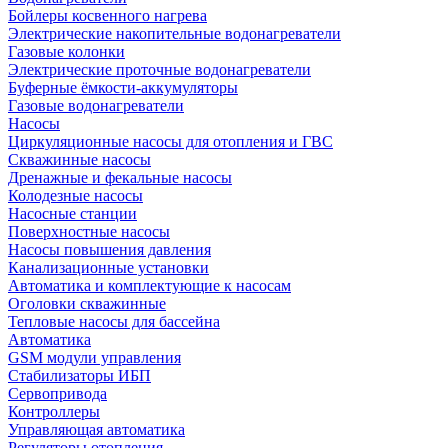
Бойлеры косвенного нагрева
Электрические накопительные водонагреватели
Газовые колонки
Электрические проточные водонагреватели
Буферные ёмкости-аккумуляторы
Газовые водонагреватели
Насосы
Циркуляционные насосы для отопления и ГВС
Скважинные насосы
Дренажные и фекальные насосы
Колодезные насосы
Насосные станции
Поверхностные насосы
Насосы повышения давления
Канализационные установки
Автоматика и комплектующие к насосам
Оголовки скважинные
Тепловые насосы для бассейна
Автоматика
GSM модули управления
Стабилизаторы ИБП
Сервопривода
Контроллеры
Управляющая автоматика
Регуляторы отопления