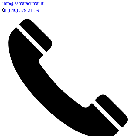
info@samaraclimat.ru
8 (846) 379-21-59