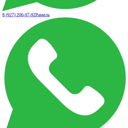
8 (927) 206-97-92
Рамиль