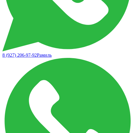
8 (927) 206-97-92
Рамиль