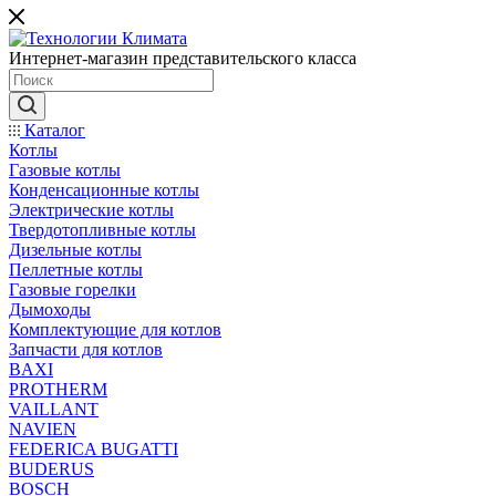
Интернет-магазин представительского класса
Каталог
Котлы
Газовые котлы
Конденсационные котлы
Электрические котлы
Твердотопливные котлы
Дизельные котлы
Пеллетные котлы
Газовые горелки
Дымоходы
Комплектующие для котлов
Запчасти для котлов
BAXI
PROTHERM
VAILLANT
NAVIEN
FEDERICA BUGATTI
BUDERUS
BOSCH