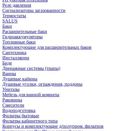
Реле давления
Сигнализаторы загазованности
Термостаты
SALUS
Баки
Расширительные баки
Гидроаккумуляторы
Топливные баки
Комплектующие для расширительных баков
Сантехника
Инсталляции
Биде
Дренажные системы (трапы)
Ванны
Душевые кабины
Душевые уголки, ограждения, поддоны
Унитазы
Мебель для ванной комнаты
Раковины
Смесители
Водоподготовка
Фильтры бытовые
Фильтры кабинетного типа
Корпусы и комплектующие д/полупром. фильтров