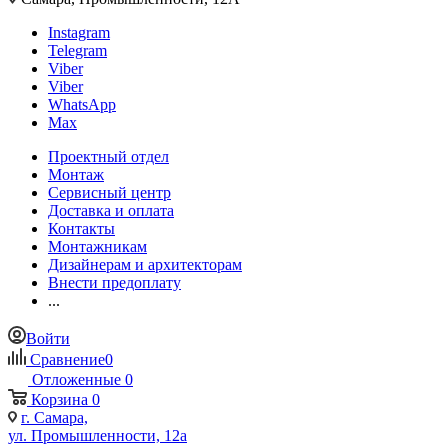
Instagram
Telegram
Viber
Viber
WhatsApp
Max
Проектный отдел
Монтаж
Сервисный центр
Доставка и оплата
Контакты
Монтажникам
Дизайнерам и архитекторам
Внести предоплату
...
Войти
Сравнение
0
Отложенные
0
Корзина
0
г. Самара,
ул. Промышленности, 12а