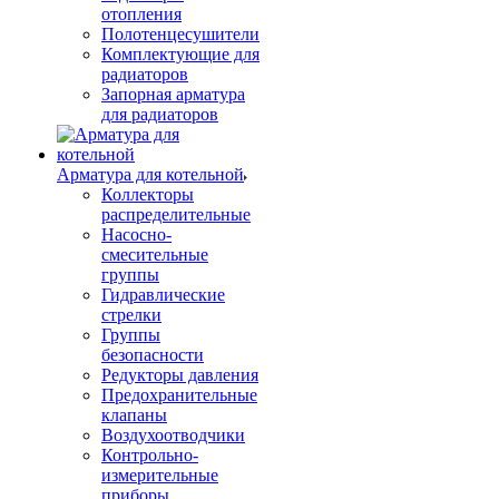
отопления
Полотенцесушители
Комплектующие для
радиаторов
Запорная арматура
для радиаторов
Арматура для котельной
Коллекторы
распределительные
Насосно-
смесительные
группы
Гидравлические
стрелки
Группы
безопасности
Редукторы давления
Предохранительные
клапаны
Воздухоотводчики
Контрольно-
измерительные
приборы