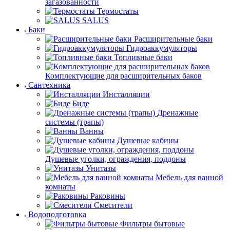
загазованности
Термостаты
SALUS
Баки
Расширительные баки
Гидроаккумуляторы
Топливные баки
Комплектующие для расширительных баков
Сантехника
Инсталляции
Биде
Дренажные
системы (трапы)
Ванны
Душевые кабины
Душевые уголки, ограждения, поддоны
Унитазы
Мебель для ванной
комнаты
Раковины
Смесители
Водоподготовка
Фильтры бытовые