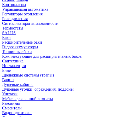
Контроллеры
Управляющая автоматика
Регуляторы отопления
Реле давления
Сигнализаторы загазованности
Термостаты
SALUS
Баки
Расширительные баки
Гидроаккумуляторы
Топливные баки
Комплектующие для расширительных баков
Сантехника
Инсталляции
Биде
Дренажные системы (трапы)
Ванны
Душевые кабины
Душевые уголки, ограждения, поддоны
Унитазы
Мебель для ванной комнаты
Раковины
Смесители
Водоподготовка