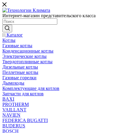
Интернет-магазин представительского класса
Каталог
Котлы
Газовые котлы
Конденсационные котлы
Электрические котлы
Твердотопливные котлы
Дизельные котлы
Пеллетные котлы
Газовые горелки
Дымоходы
Комплектующие для котлов
Запчасти для котлов
BAXI
PROTHERM
VAILLANT
NAVIEN
FEDERICA BUGATTI
BUDERUS
BOSCH