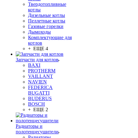
Твердотопливные
котлы
Дизельные котлы
Пеллетные котлы
Газовые горелки
Дымоходы
Комплектующие для
котлов
+ ЕЩЕ 4
Запчасти для котлов
BAXI
PROTHERM
VAILLANT
NAVIEN
FEDERICA
BUGATTI
BUDERUS
BOSCH
+ ЕЩЕ 2
Радиаторы и
полотенцесушители
Радиаторы