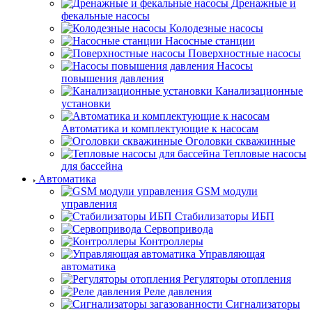
Дренажные и
фекальные насосы
Колодезные насосы
Насосные станции
Поверхностные насосы
Насосы
повышения давления
Канализационные
установки
Автоматика и комплектующие к насосам
Оголовки скважинные
Тепловые насосы
для бассейна
Автоматика
GSM модули
управления
Стабилизаторы ИБП
Сервопривода
Контроллеры
Управляющая
автоматика
Регуляторы отопления
Реле давления
Сигнализаторы