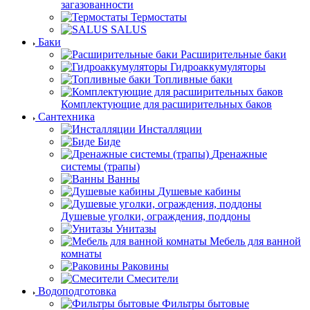
загазованности
Термостаты
SALUS
Баки
Расширительные баки
Гидроаккумуляторы
Топливные баки
Комплектующие для расширительных баков
Сантехника
Инсталляции
Биде
Дренажные
системы (трапы)
Ванны
Душевые кабины
Душевые уголки, ограждения, поддоны
Унитазы
Мебель для ванной
комнаты
Раковины
Смесители
Водоподготовка
Фильтры бытовые