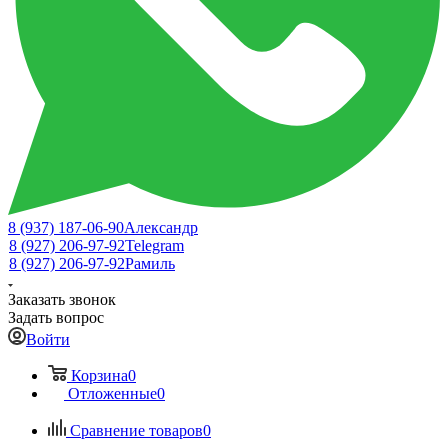
8 (937) 187-06-90
Александр
8 (927) 206-97-92
Telegram
8 (927) 206-97-92
Рамиль
Заказать звонок
Задать вопрос
Войти
Корзина
0
Отложенные
0
Сравнение товаров
0