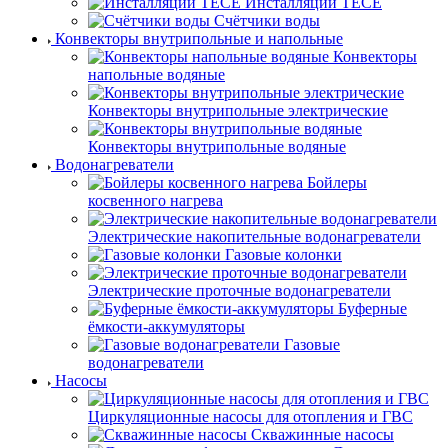
Инсталляции TECE
Счётчики воды
Конвекторы внутрипольные и напольные
Конвекторы
напольные водяные
Конвекторы внутрипольные электрические
Конвекторы внутрипольные водяные
Водонагреватели
Бойлеры
косвенного нагрева
Электрические накопительные водонагреватели
Газовые колонки
Электрические проточные водонагреватели
Буферные
ёмкости-аккумуляторы
Газовые
водонагреватели
Насосы
Циркуляционные насосы для отопления и ГВС
Скважинные насосы