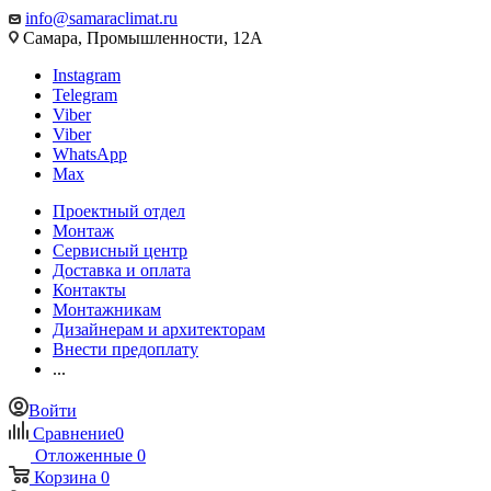
info@samaraclimat.ru
Самара, Промышленности, 12А
Instagram
Telegram
Viber
Viber
WhatsApp
Max
Проектный отдел
Монтаж
Сервисный центр
Доставка и оплата
Контакты
Монтажникам
Дизайнерам и архитекторам
Внести предоплату
...
Войти
Сравнение
0
Отложенные
0
Корзина
0