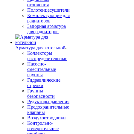
отопления
Полотенцесушители
Комплектующие для
радиаторов
Запорная арматура
для радиаторов
Арматура для котельной
Коллекторы
распределительные
Насосно-
смесительные
группы
Гидравлические
стрелки
Группы
безопасности
Редукторы давления
Предохранительные
клапаны
Воздухоотводчики
Контрольно-
измерительные
приборы