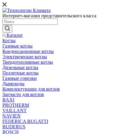
Интернет-магазин представительского класса
Каталог
Котлы
Газовые котлы
Конденсационные котлы
Электрические котлы
Твердотопливные котлы
Дизельные котлы
Пеллетные котлы
Газовые горелки
Дымоходы
Комплектующие для котлов
Запчасти для котлов
BAXI
PROTHERM
VAILLANT
NAVIEN
FEDERICA BUGATTI
BUDERUS
BOSCH