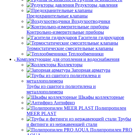
Редукторы давления
Предохранительные клапаны
Воздухоотводчики
Контрольно-измерительные приборы
Гасители гидроударов
Термостатические смесительные клапаны
Теплообменники
Комплектующие для отопления и водоснабжения
Коллекторы
Запорная арматура
Трубы из сшитого полиэтилена и
металлополимера
Шкафы коллекторные
Антифриз
Полипропилен
MEER PLAST
Трубы
и фитинги из нержавеющей стали
Полипропилен PRO