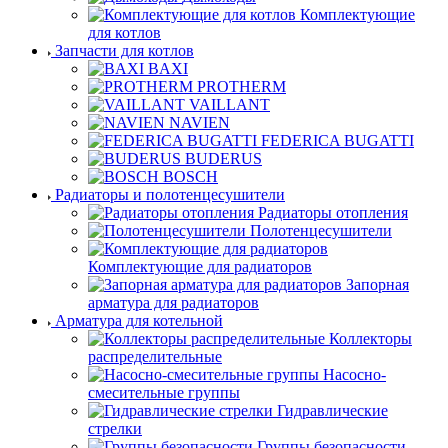
Комплектующие
для котлов
Запчасти для котлов
BAXI
PROTHERM
VAILLANT
NAVIEN
FEDERICA BUGATTI
BUDERUS
BOSCH
Радиаторы и полотенцесушители
Радиаторы отопления
Полотенцесушители
Комплектующие для радиаторов
Запорная
арматура для радиаторов
Арматура для котельной
Коллекторы
распределительные
Насосно-
смесительные группы
Гидравлические
стрелки
Группы безопасности