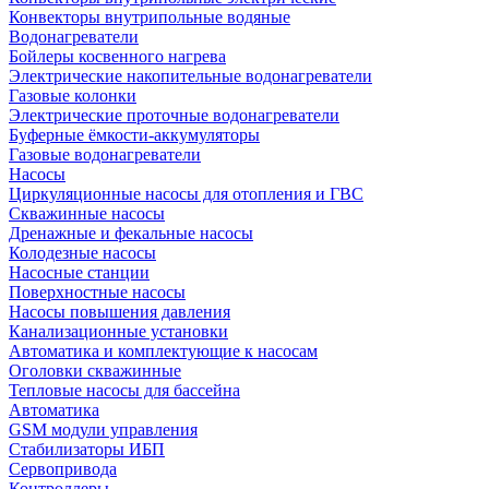
Конвекторы внутрипольные водяные
Водонагреватели
Бойлеры косвенного нагрева
Электрические накопительные водонагреватели
Газовые колонки
Электрические проточные водонагреватели
Буферные ёмкости-аккумуляторы
Газовые водонагреватели
Насосы
Циркуляционные насосы для отопления и ГВС
Скважинные насосы
Дренажные и фекальные насосы
Колодезные насосы
Насосные станции
Поверхностные насосы
Насосы повышения давления
Канализационные установки
Автоматика и комплектующие к насосам
Оголовки скважинные
Тепловые насосы для бассейна
Автоматика
GSM модули управления
Стабилизаторы ИБП
Сервопривода
Контроллеры