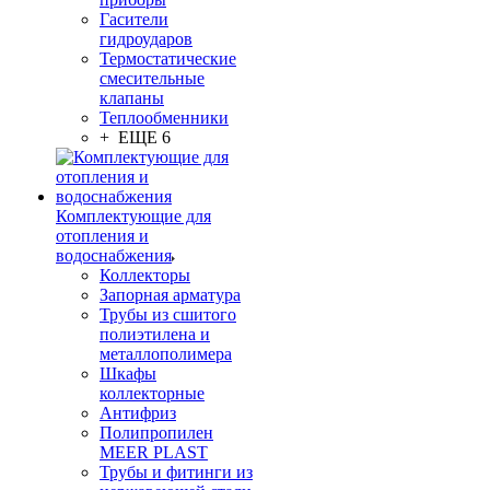
Гасители
гидроударов
Термостатические
смесительные
клапаны
Теплообменники
+ ЕЩЕ 6
Комплектующие для
отопления и
водоснабжения
Коллекторы
Запорная арматура
Трубы из сшитого
полиэтилена и
металлополимера
Шкафы
коллекторные
Антифриз
Полипропилен
MEER PLAST
Трубы и фитинги из