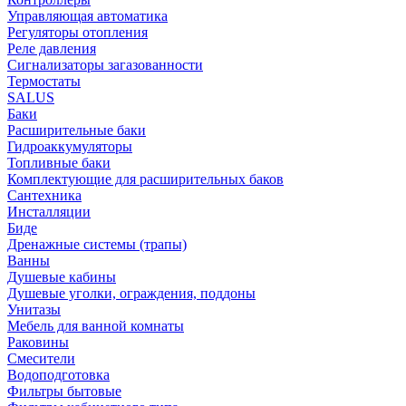
Управляющая автоматика
Регуляторы отопления
Реле давления
Сигнализаторы загазованности
Термостаты
SALUS
Баки
Расширительные баки
Гидроаккумуляторы
Топливные баки
Комплектующие для расширительных баков
Сантехника
Инсталляции
Биде
Дренажные системы (трапы)
Ванны
Душевые кабины
Душевые уголки, ограждения, поддоны
Унитазы
Мебель для ванной комнаты
Раковины
Смесители
Водоподготовка
Фильтры бытовые