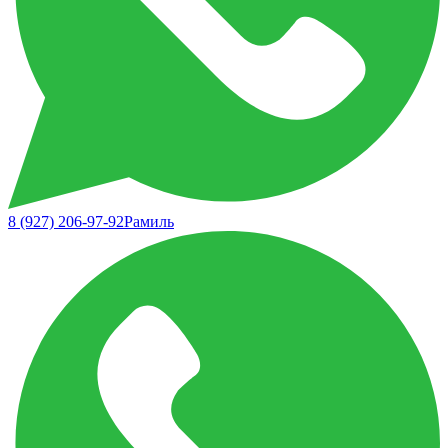
8 (927) 206-97-92
Рамиль