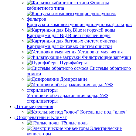
Фильтры
кабинетного типа
Корпусы и комплектующие д/полупром. фильтров
Картриджи для Big Blue и горячей воды
Картриджи для бытовых систем очистки
Установки умягчения
Фильтрующие загрузки
Пурифайеры
Системы обратного
осмоса
Дозирование
Установки обеззараживания воды, У/Ф
стерилизаторы
Готовые решения
Котельные под "ключ"
Обогреватели и Климат
Тёплые полы
Электрические
конвекторы