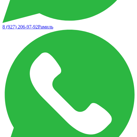
8 (927) 206-97-92
Рамиль