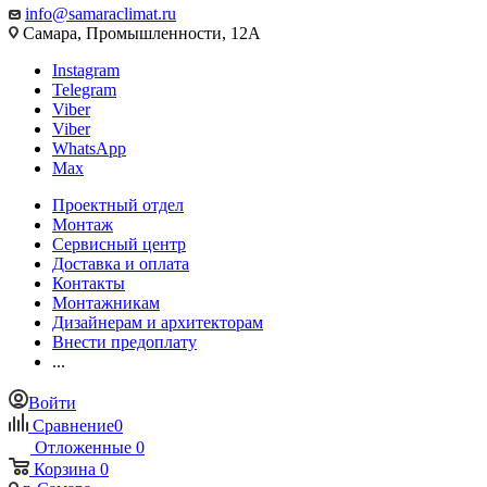
info@samaraclimat.ru
Самара, Промышленности, 12А
Instagram
Telegram
Viber
Viber
WhatsApp
Max
Проектный отдел
Монтаж
Сервисный центр
Доставка и оплата
Контакты
Монтажникам
Дизайнерам и архитекторам
Внести предоплату
...
Войти
Сравнение
0
Отложенные
0
Корзина
0