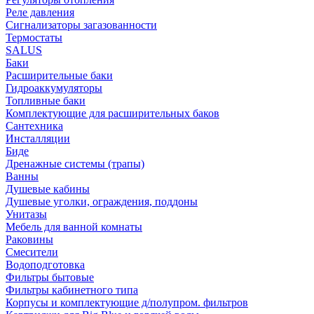
Реле давления
Сигнализаторы загазованности
Термостаты
SALUS
Баки
Расширительные баки
Гидроаккумуляторы
Топливные баки
Комплектующие для расширительных баков
Сантехника
Инсталляции
Биде
Дренажные системы (трапы)
Ванны
Душевые кабины
Душевые уголки, ограждения, поддоны
Унитазы
Мебель для ванной комнаты
Раковины
Смесители
Водоподготовка
Фильтры бытовые
Фильтры кабинетного типа
Корпусы и комплектующие д/полупром. фильтров