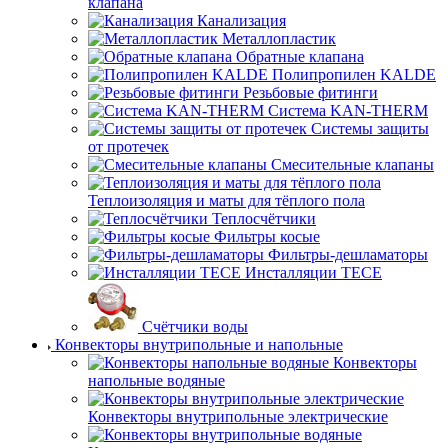
клапана
Канализация
Металлопластик
Обратные клапана
Полипропилен KALDE
Резьбовые фитинги
Система KAN-THERM
Системы защиты
от протечек
Смесительные клапаны
Теплоизоляция и маты для тёплого пола
Теплосчётчики
Фильтры косые
Фильтры-дешламаторы
Инсталляции TECE
Счётчики воды
Конвекторы внутрипольные и напольные
Конвекторы
напольные водяные
Конвекторы внутрипольные электрические