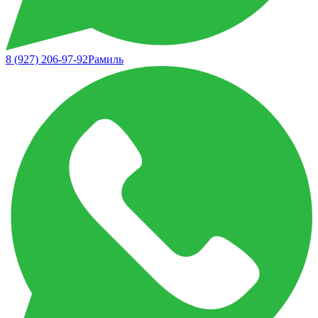
8 (927) 206-97-92
Рамиль