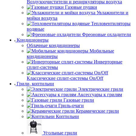
Воздухоочистители и рециркуляторы воздуха
Газовые пушки
Увлажнители и
мойки воздуха
Тепловентиляторы
водяные
Фреоновые охладители
Кондиционеры
Облачные кондиционеры
Мобильные
кондиционеры
Инверторные
сплит-системы
Классические сплит-системы On/Off
Грили, коптильни
Электрические грили
Аксессуары к грилям
Газовые грили
Гриль-очаги
Керамические грили
Коптильни
Угольные грили