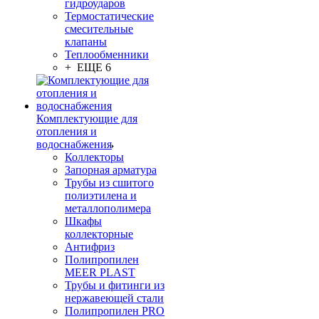
гидроударов
Термостатические
смесительные
клапаны
Теплообменники
+ ЕЩЕ 6
Комплектующие для
отопления и
водоснабжения
Коллекторы
Запорная арматура
Трубы из сшитого
полиэтилена и
металлополимера
Шкафы
коллекторные
Антифриз
Полипропилен
MEER PLAST
Трубы и фитинги из
нержавеющей стали
Полипропилен PRO