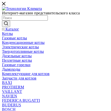
Интернет-магазин представительского класса
Каталог
Котлы
Газовые котлы
Конденсационные котлы
Электрические котлы
Твердотопливные котлы
Дизельные котлы
Пеллетные котлы
Газовые горелки
Дымоходы
Комплектующие для котлов
Запчасти для котлов
BAXI
PROTHERM
VAILLANT
NAVIEN
FEDERICA BUGATTI
BUDERUS
BOSCH