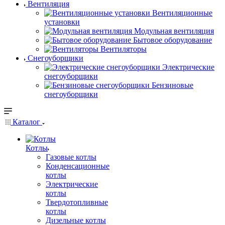
Вентиляция
Вентиляционные
установки
Модульная вентиляция
Бытовое оборудование
Вентиляторы
Снегоуборщики
Электрические
снегоуборщики
Бензиновые
снегоуборщики
Каталог
Котлы
Газовые котлы
Конденсационные
котлы
Электрические
котлы
Твердотопливные
котлы
Дизельные котлы