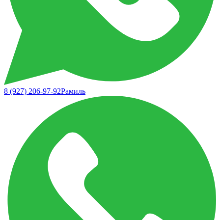
8 (927) 206-97-92
Рамиль