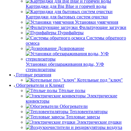
Картриджи для Big Blue и горячей воды
Картриджи для бытовых систем очистки
Установки умягчения
Фильтрующие загрузки
Пурифайеры
Системы обратного
осмоса
Дозирование
Установки обеззараживания воды, У/Ф
стерилизаторы
Готовые решения
Котельные под "ключ"
Обогреватели и Климат
Тёплые полы
Электрические
конвекторы
Обогреватели
Тепловентиляторы
Тепловые завесы
Электрические пушки