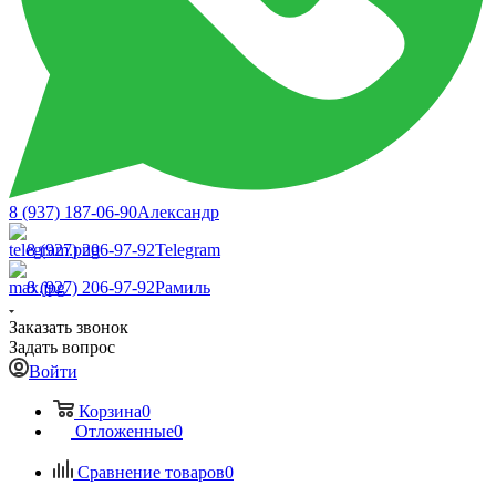
8 (937) 187-06-90
Александр
8 (927) 206-97-92
Telegram
8 (927) 206-97-92
Рамиль
Заказать звонок
Задать вопрос
Войти
Корзина
0
Отложенные
0
Сравнение товаров
0