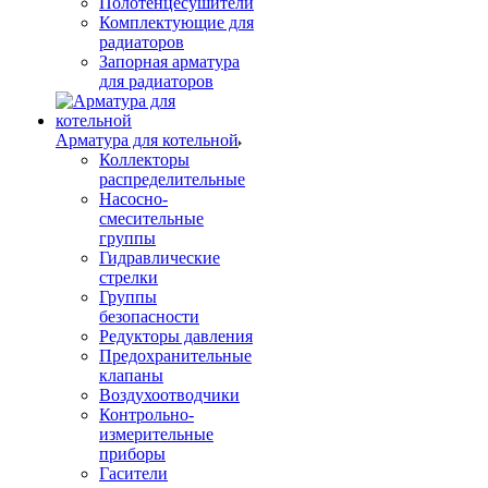
Полотенцесушители
Комплектующие для
радиаторов
Запорная арматура
для радиаторов
Арматура для котельной
Коллекторы
распределительные
Насосно-
смесительные
группы
Гидравлические
стрелки
Группы
безопасности
Редукторы давления
Предохранительные
клапаны
Воздухоотводчики
Контрольно-
измерительные
приборы
Гасители