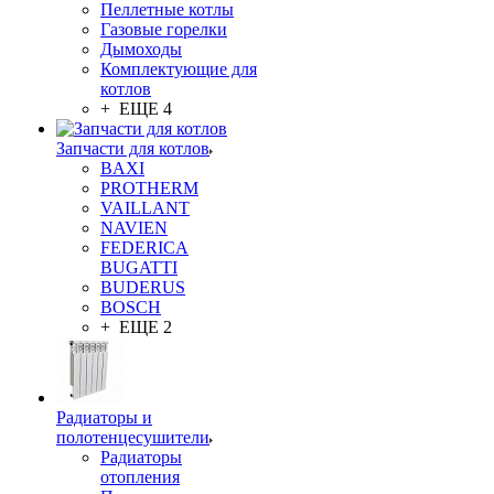
Пеллетные котлы
Газовые горелки
Дымоходы
Комплектующие для
котлов
+ ЕЩЕ 4
Запчасти для котлов
BAXI
PROTHERM
VAILLANT
NAVIEN
FEDERICA
BUGATTI
BUDERUS
BOSCH
+ ЕЩЕ 2
Радиаторы и
полотенцесушители
Радиаторы
отопления