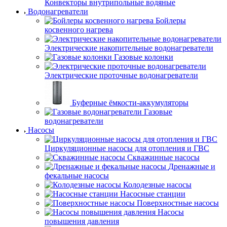
Конвекторы внутрипольные водяные
Водонагреватели
Бойлеры
косвенного нагрева
Электрические накопительные водонагреватели
Газовые колонки
Электрические проточные водонагреватели
Буферные ёмкости-аккумуляторы
Газовые
водонагреватели
Насосы
Циркуляционные насосы для отопления и ГВС
Скважинные насосы
Дренажные и
фекальные насосы
Колодезные насосы
Насосные станции
Поверхностные насосы
Насосы
повышения давления