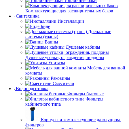
Топливные баки
Комплектующие для расширительных баков
Сантехника
Инсталляции
Биде
Дренажные
системы (трапы)
Ванны
Душевые кабины
Душевые уголки, ограждения, поддоны
Унитазы
Мебель для ванной
комнаты
Раковины
Смесители
Водоподготовка
Фильтры бытовые
Фильтры
кабинетного типа
Корпусы и комплектующие д/полупром.
фильтров