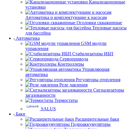
Канализационные
установки
Автоматика и комплектующие к насосам
Оголовки скважинные
Тепловые насосы
для бассейна
Автоматика
GSM модули
управления
Стабилизаторы ИБП
Сервопривода
Контроллеры
Управляющая
автоматика
Регуляторы отопления
Реле давления
Сигнализаторы
загазованности
Термостаты
SALUS
Баки
Расширительные баки
Гидроаккумуляторы