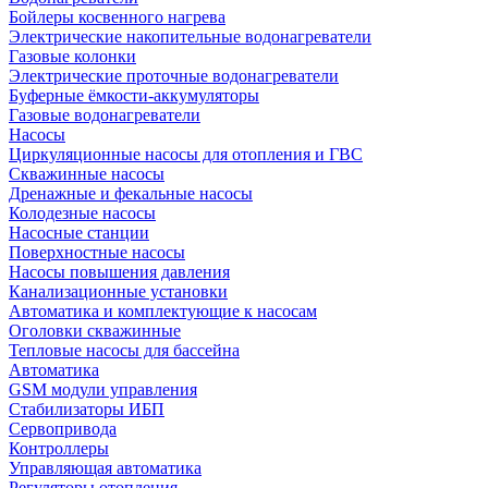
Бойлеры косвенного нагрева
Электрические накопительные водонагреватели
Газовые колонки
Электрические проточные водонагреватели
Буферные ёмкости-аккумуляторы
Газовые водонагреватели
Насосы
Циркуляционные насосы для отопления и ГВС
Скважинные насосы
Дренажные и фекальные насосы
Колодезные насосы
Насосные станции
Поверхностные насосы
Насосы повышения давления
Канализационные установки
Автоматика и комплектующие к насосам
Оголовки скважинные
Тепловые насосы для бассейна
Автоматика
GSM модули управления
Стабилизаторы ИБП
Сервопривода
Контроллеры
Управляющая автоматика
Регуляторы отопления