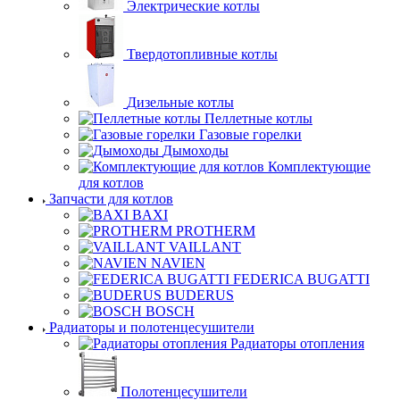
Электрические котлы
Твердотопливные котлы
Дизельные котлы
Пеллетные котлы
Газовые горелки
Дымоходы
Комплектующие
для котлов
Запчасти для котлов
BAXI
PROTHERM
VAILLANT
NAVIEN
FEDERICA BUGATTI
BUDERUS
BOSCH
Радиаторы и полотенцесушители
Радиаторы отопления
Полотенцесушители