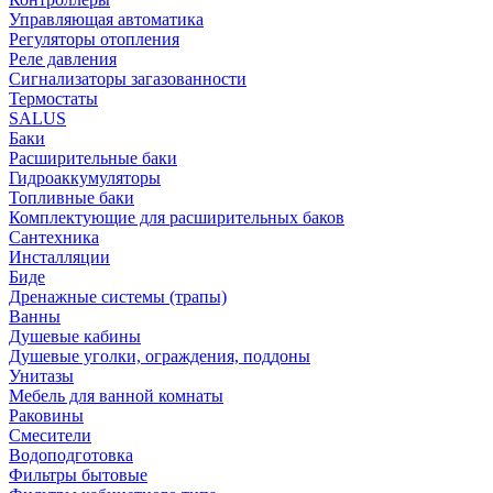
Управляющая автоматика
Регуляторы отопления
Реле давления
Сигнализаторы загазованности
Термостаты
SALUS
Баки
Расширительные баки
Гидроаккумуляторы
Топливные баки
Комплектующие для расширительных баков
Сантехника
Инсталляции
Биде
Дренажные системы (трапы)
Ванны
Душевые кабины
Душевые уголки, ограждения, поддоны
Унитазы
Мебель для ванной комнаты
Раковины
Смесители
Водоподготовка
Фильтры бытовые