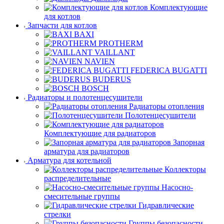
Комплектующие
для котлов
Запчасти для котлов
BAXI
PROTHERM
VAILLANT
NAVIEN
FEDERICA BUGATTI
BUDERUS
BOSCH
Радиаторы и полотенцесушители
Радиаторы отопления
Полотенцесушители
Комплектующие для радиаторов
Запорная
арматура для радиаторов
Арматура для котельной
Коллекторы
распределительные
Насосно-
смесительные группы
Гидравлические
стрелки
Группы безопасности