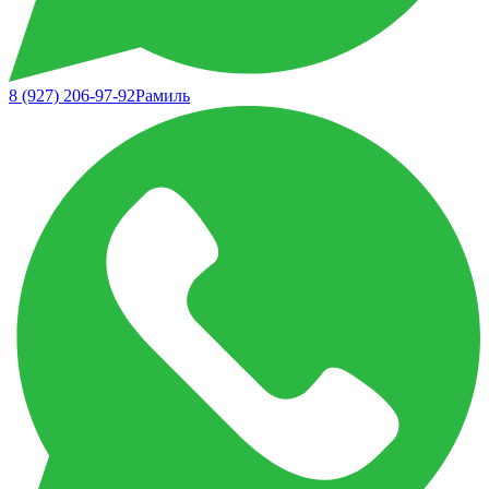
8 (927) 206-97-92
Рамиль