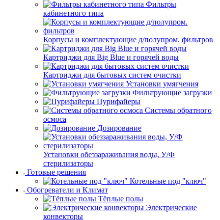
Фильтры
кабинетного типа
Корпусы и комплектующие д/полупром. фильтров
Картриджи для Big Blue и горячей воды
Картриджи для бытовых систем очистки
Установки умягчения
Фильтрующие загрузки
Пурифайеры
Системы обратного
осмоса
Дозирование
Установки обеззараживания воды, У/Ф
стерилизаторы
Готовые решения
Котельные под "ключ"
Обогреватели и Климат
Тёплые полы
Электрические
конвекторы