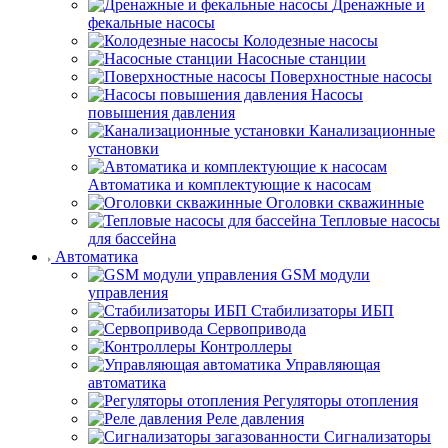
Дренажные и
фекальные насосы
Колодезные насосы
Насосные станции
Поверхностные насосы
Насосы
повышения давления
Канализационные
установки
Автоматика и комплектующие к насосам
Оголовки скважинные
Тепловые насосы
для бассейна
Автоматика
GSM модули
управления
Стабилизаторы ИБП
Сервопривода
Контроллеры
Управляющая
автоматика
Регуляторы отопления
Реле давления
Сигнализаторы