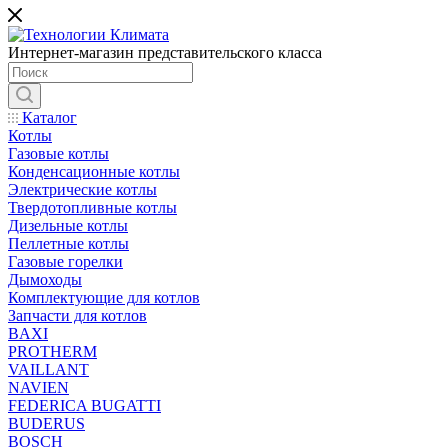
Интернет-магазин представительского класса
Каталог
Котлы
Газовые котлы
Конденсационные котлы
Электрические котлы
Твердотопливные котлы
Дизельные котлы
Пеллетные котлы
Газовые горелки
Дымоходы
Комплектующие для котлов
Запчасти для котлов
BAXI
PROTHERM
VAILLANT
NAVIEN
FEDERICA BUGATTI
BUDERUS
BOSCH