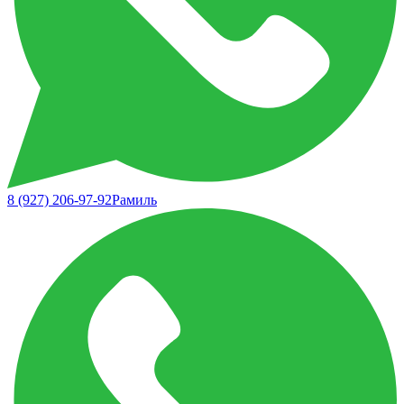
8 (927) 206-97-92
Рамиль