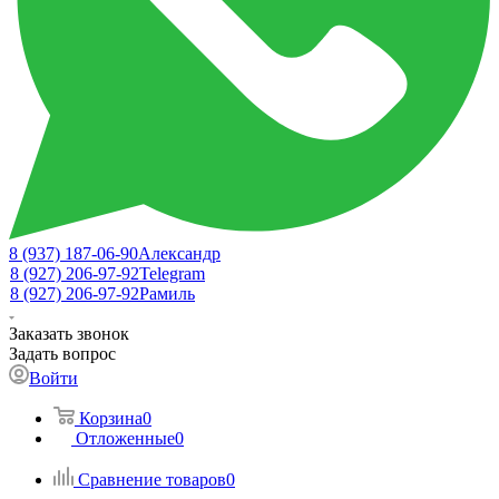
8 (937) 187-06-90
Александр
8 (927) 206-97-92
Telegram
8 (927) 206-97-92
Рамиль
Заказать звонок
Задать вопрос
Войти
Корзина
0
Отложенные
0
Сравнение товаров
0