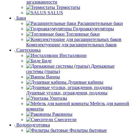
загазованности
Термостаты
SALUS
Баки
Расширительные баки
Гидроаккумуляторы
Топливные баки
Комплектующие для расширительных баков
Сантехника
Инсталляции
Биде
Дренажные
системы (трапы)
Ванны
Душевые кабины
Душевые уголки, ограждения, поддоны
Унитазы
Мебель для ванной
комнаты
Раковины
Смесители
Водоподготовка
Фильтры бытовые