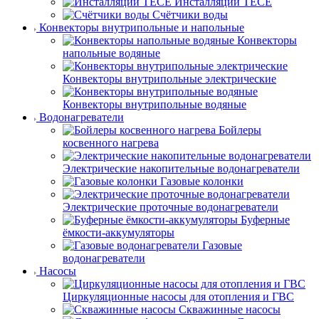
Инсталляции TECE
Счётчики воды
Конвекторы внутрипольные и напольные
Конвекторы
напольные водяные
Конвекторы внутрипольные электрические
Конвекторы внутрипольные водяные
Водонагреватели
Бойлеры
косвенного нагрева
Электрические накопительные водонагреватели
Газовые колонки
Электрические проточные водонагреватели
Буферные
ёмкости-аккумуляторы
Газовые
водонагреватели
Насосы
Циркуляционные насосы для отопления и ГВС
Скважинные насосы