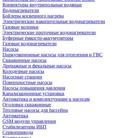
Конвекторы внутрипольные водяные
Водонагреватели
Бойлеры косвенного нагрева
Электрические накопительные водонагреватели
Газовые колонки
Электрические проточные водонагреватели
Буферные ёмкости-аккумуляторы
Газовые водонагреватели
Насосы
Циркуляционные насосы для отопления и ГВС
Скважинные насосы
Дренажные и фекальные насосы
Колодезные насосы
Насосные станции
Поверхностные насосы
Насосы повышения давления
Канализационные установки
Автоматика и комплектующие к насосам
Оголовки скважинные
Тепловые насосы для бассейна
Автоматика
GSM модули управления
Стабилизаторы ИБП
Сервопривода
Контроллеры