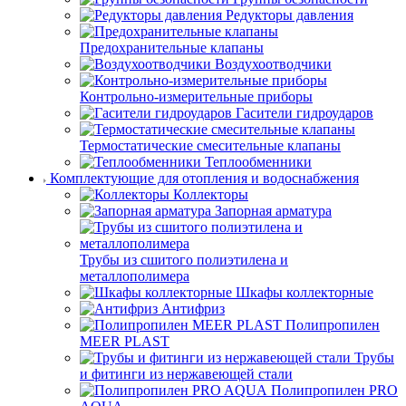
Редукторы давления
Предохранительные клапаны
Воздухоотводчики
Контрольно-измерительные приборы
Гасители гидроударов
Термостатические смесительные клапаны
Теплообменники
Комплектующие для отопления и водоснабжения
Коллекторы
Запорная арматура
Трубы из сшитого полиэтилена и
металлополимера
Шкафы коллекторные
Антифриз
Полипропилен
MEER PLAST
Трубы
и фитинги из нержавеющей стали
Полипропилен PRO