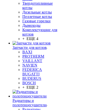
Твердотопливные
котлы
Дизельные котлы
Пеллетные котлы
Газовые горелки
Дымоходы
Комплектующие для
котлов
+ ЕЩЕ 4
Запчасти для котлов
BAXI
PROTHERM
VAILLANT
NAVIEN
FEDERICA
BUGATTI
BUDERUS
BOSCH
+ ЕЩЕ 2
Радиаторы и
полотенцесушители
Радиаторы