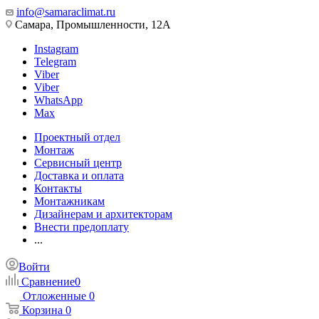
info@samaraclimat.ru
Самара, Промышленности, 12А
Instagram
Telegram
Viber
Viber
WhatsApp
Max
Проектный отдел
Монтаж
Сервисный центр
Доставка и оплата
Контакты
Монтажникам
Дизайнерам и архитекторам
Внести предоплату
...
Войти
Сравнение
0
Отложенные
0
Корзина
0