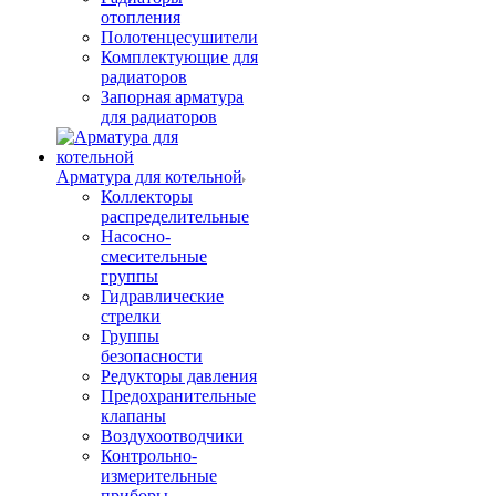
отопления
Полотенцесушители
Комплектующие для
радиаторов
Запорная арматура
для радиаторов
Арматура для котельной
Коллекторы
распределительные
Насосно-
смесительные
группы
Гидравлические
стрелки
Группы
безопасности
Редукторы давления
Предохранительные
клапаны
Воздухоотводчики
Контрольно-
измерительные
приборы