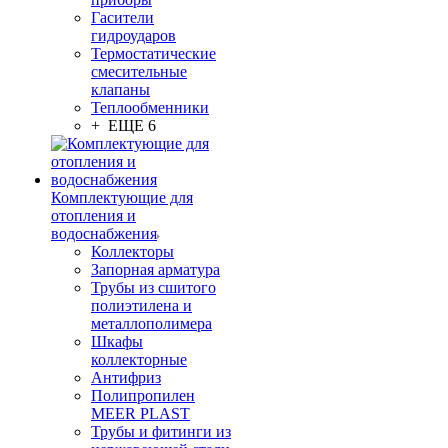
Гасители
гидроударов
Термостатические
смесительные
клапаны
Теплообменники
+ ЕЩЕ 6
Комплектующие для
отопления и
водоснабжения
Коллекторы
Запорная арматура
Трубы из сшитого
полиэтилена и
металлополимера
Шкафы
коллекторные
Антифриз
Полипропилен
MEER PLAST
Трубы и фитинги из