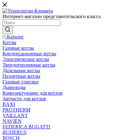
Интернет-магазин представительского класса
Каталог
Котлы
Газовые котлы
Конденсационные котлы
Электрические котлы
Твердотопливные котлы
Дизельные котлы
Пеллетные котлы
Газовые горелки
Дымоходы
Комплектующие для котлов
Запчасти для котлов
BAXI
PROTHERM
VAILLANT
NAVIEN
FEDERICA BUGATTI
BUDERUS
BOSCH