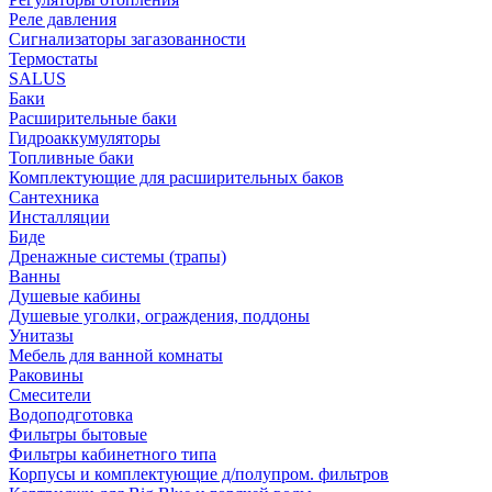
Реле давления
Сигнализаторы загазованности
Термостаты
SALUS
Баки
Расширительные баки
Гидроаккумуляторы
Топливные баки
Комплектующие для расширительных баков
Сантехника
Инсталляции
Биде
Дренажные системы (трапы)
Ванны
Душевые кабины
Душевые уголки, ограждения, поддоны
Унитазы
Мебель для ванной комнаты
Раковины
Смесители
Водоподготовка
Фильтры бытовые
Фильтры кабинетного типа
Корпусы и комплектующие д/полупром. фильтров