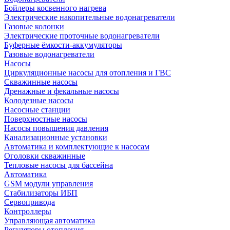
Бойлеры косвенного нагрева
Электрические накопительные водонагреватели
Газовые колонки
Электрические проточные водонагреватели
Буферные ёмкости-аккумуляторы
Газовые водонагреватели
Насосы
Циркуляционные насосы для отопления и ГВС
Скважинные насосы
Дренажные и фекальные насосы
Колодезные насосы
Насосные станции
Поверхностные насосы
Насосы повышения давления
Канализационные установки
Автоматика и комплектующие к насосам
Оголовки скважинные
Тепловые насосы для бассейна
Автоматика
GSM модули управления
Стабилизаторы ИБП
Сервопривода
Контроллеры
Управляющая автоматика
Регуляторы отопления