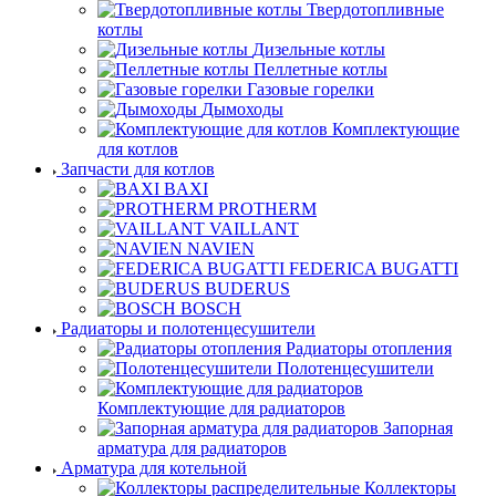
Твердотопливные
котлы
Дизельные котлы
Пеллетные котлы
Газовые горелки
Дымоходы
Комплектующие
для котлов
Запчасти для котлов
BAXI
PROTHERM
VAILLANT
NAVIEN
FEDERICA BUGATTI
BUDERUS
BOSCH
Радиаторы и полотенцесушители
Радиаторы отопления
Полотенцесушители
Комплектующие для радиаторов
Запорная
арматура для радиаторов
Арматура для котельной
Коллекторы