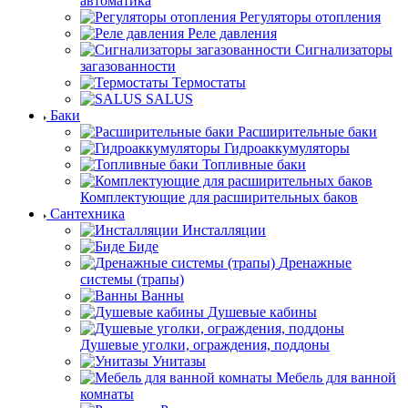
автоматика
Регуляторы отопления
Реле давления
Сигнализаторы
загазованности
Термостаты
SALUS
Баки
Расширительные баки
Гидроаккумуляторы
Топливные баки
Комплектующие для расширительных баков
Сантехника
Инсталляции
Биде
Дренажные
системы (трапы)
Ванны
Душевые кабины
Душевые уголки, ограждения, поддоны
Унитазы
Мебель для ванной
комнаты