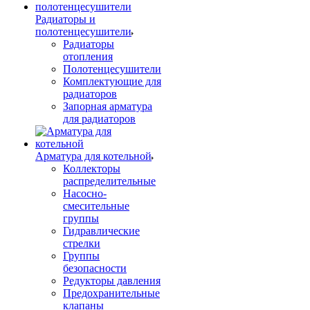
Радиаторы и
полотенцесушители
Радиаторы
отопления
Полотенцесушители
Комплектующие для
радиаторов
Запорная арматура
для радиаторов
Арматура для котельной
Коллекторы
распределительные
Насосно-
смесительные
группы
Гидравлические
стрелки
Группы
безопасности
Редукторы давления
Предохранительные
клапаны