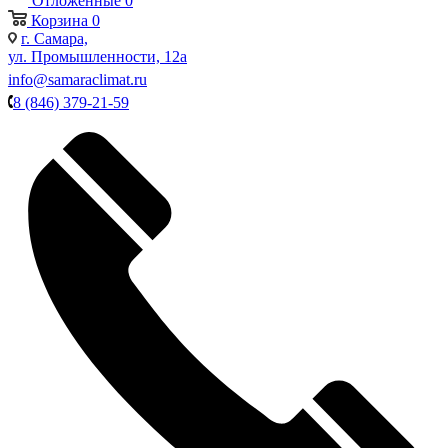
Отложенные
0
Корзина
0
г. Самара,
ул. Промышленности, 12а
info@samaraclimat.ru
8 (846) 379-21-59