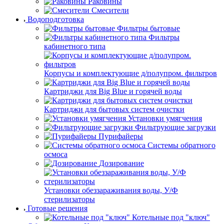
Раковины
Смесители
Водоподготовка
Фильтры бытовые
Фильтры
кабинетного типа
Корпусы и комплектующие д/полупром. фильтров
Картриджи для Big Blue и горячей воды
Картриджи для бытовых систем очистки
Установки умягчения
Фильтрующие загрузки
Пурифайеры
Системы обратного
осмоса
Дозирование
Установки обеззараживания воды, У/Ф
стерилизаторы
Готовые решения
Котельные под "ключ"