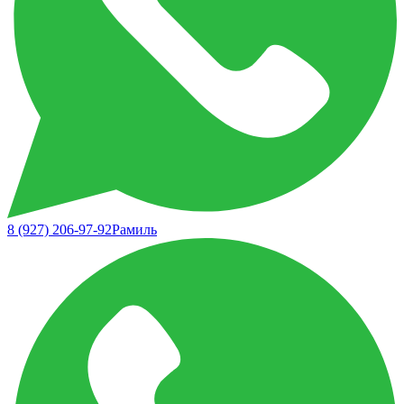
8 (927) 206-97-92
Рамиль