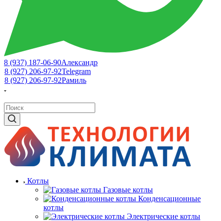
8 (937) 187-06-90
Александр
8 (927) 206-97-92
Telegram
8 (927) 206-97-92
Рамиль
Котлы
Газовые котлы
Конденсационные
котлы
Электрические котлы