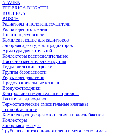
NAVIEN
FEDERICA BUGATTI
BUDERUS
BOSCH
Радиаторы и полотенцесушители
Радиаторы отопления
Полотенцесушители
Комплектующие для радиаторов
Запорная арматура для радиаторов
Арматура для котельной
Коллекторы распределительные
Насосно-смесительные группы
Гидравлические стрелки
Группы безопасности
Редукторы давления
Предохранительные клапаны
Воздухоотводчики
Контрольно-измерительные приборы
Гасители гидроударов
Термостатические смесительные клапаны
Теплообменники
Комплектующие для отопления и водоснабжения
Коллекторы
Запорная арматура
Трубы из сшитого полиэтилена и металлополимера