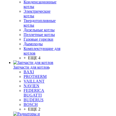
Конденсационные
котлы
Электрические
котлы
Твердотопливные
котлы
Дизельные котлы
Пеллетные котлы
Газовые горелки
Дымоходы
Комплектующие для
котлов
+ ЕЩЕ 4
Запчасти для котлов
BAXI
PROTHERM
VAILLANT
NAVIEN
FEDERICA
BUGATTI
BUDERUS
BOSCH
+ ЕЩЕ 2