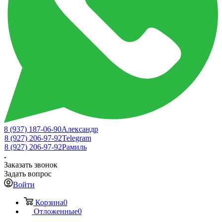
8 (937) 187-06-90
Александр
8 (927) 206-97-92
Telegram
8 (927) 206-97-92
Рамиль
Заказать звонок
Задать вопрос
Войти
Корзина
0
Отложенные
0