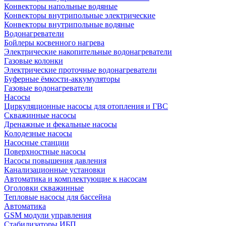
Конвекторы напольные водяные
Конвекторы внутрипольные электрические
Конвекторы внутрипольные водяные
Водонагреватели
Бойлеры косвенного нагрева
Электрические накопительные водонагреватели
Газовые колонки
Электрические проточные водонагреватели
Буферные ёмкости-аккумуляторы
Газовые водонагреватели
Насосы
Циркуляционные насосы для отопления и ГВС
Скважинные насосы
Дренажные и фекальные насосы
Колодезные насосы
Насосные станции
Поверхностные насосы
Насосы повышения давления
Канализационные установки
Автоматика и комплектующие к насосам
Оголовки скважинные
Тепловые насосы для бассейна
Автоматика
GSM модули управления
Стабилизаторы ИБП