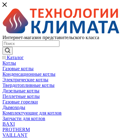
Интернет-магазин представительского класса
Каталог
Котлы
Газовые котлы
Конденсационные котлы
Электрические котлы
Твердотопливные котлы
Дизельные котлы
Пеллетные котлы
Газовые горелки
Дымоходы
Комплектующие для котлов
Запчасти для котлов
BAXI
PROTHERM
VAILLANT