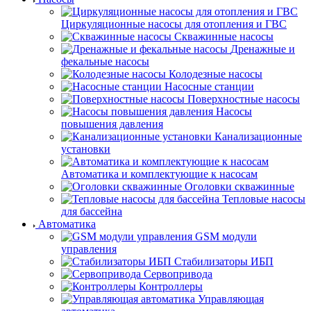
Циркуляционные насосы для отопления и ГВС
Скважинные насосы
Дренажные и
фекальные насосы
Колодезные насосы
Насосные станции
Поверхностные насосы
Насосы
повышения давления
Канализационные
установки
Автоматика и комплектующие к насосам
Оголовки скважинные
Тепловые насосы
для бассейна
Автоматика
GSM модули
управления
Стабилизаторы ИБП
Сервопривода
Контроллеры
Управляющая