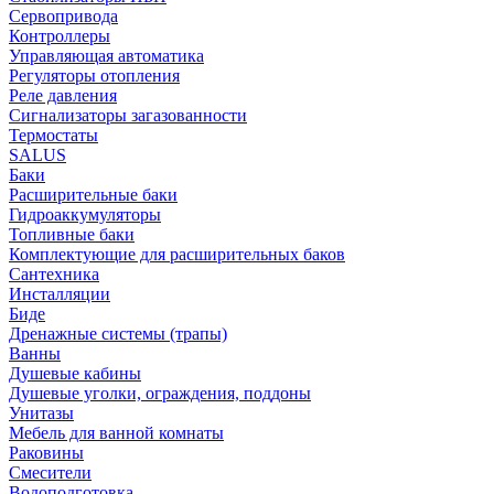
Сервопривода
Контроллеры
Управляющая автоматика
Регуляторы отопления
Реле давления
Сигнализаторы загазованности
Термостаты
SALUS
Баки
Расширительные баки
Гидроаккумуляторы
Топливные баки
Комплектующие для расширительных баков
Сантехника
Инсталляции
Биде
Дренажные системы (трапы)
Ванны
Душевые кабины
Душевые уголки, ограждения, поддоны
Унитазы
Мебель для ванной комнаты
Раковины
Смесители
Водоподготовка