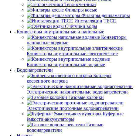
Теплосчётчики
Фильтры косые
Фильтры-дешламаторы
Инсталляции TECE
Счётчики воды
Конвекторы внутрипольные и напольные
Конвекторы
напольные водяные
Конвекторы внутрипольные электрические
Конвекторы внутрипольные водяные
Водонагреватели
Бойлеры
косвенного нагрева
Электрические накопительные водонагреватели
Газовые колонки
Электрические проточные водонагреватели
Буферные
ёмкости-аккумуляторы
Газовые
водонагреватели
Насосы