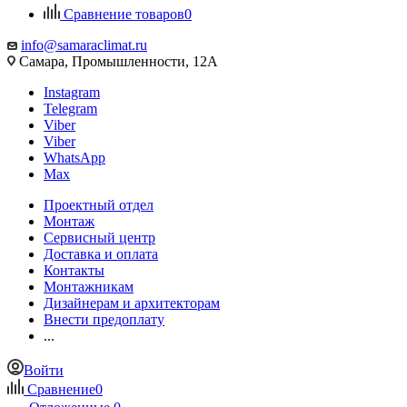
Сравнение товаров
0
info@samaraclimat.ru
Самара, Промышленности, 12А
Instagram
Telegram
Viber
Viber
WhatsApp
Max
Проектный отдел
Монтаж
Сервисный центр
Доставка и оплата
Контакты
Монтажникам
Дизайнерам и архитекторам
Внести предоплату
...
Войти
Сравнение
0