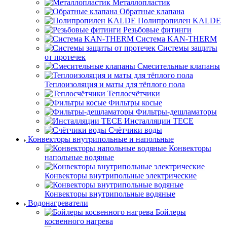
Металлопластик
Обратные клапана
Полипропилен KALDE
Резьбовые фитинги
Система KAN-THERM
Системы защиты
от протечек
Смесительные клапаны
Теплоизоляция и маты для тёплого пола
Теплосчётчики
Фильтры косые
Фильтры-дешламаторы
Инсталляции TECE
Счётчики воды
Конвекторы внутрипольные и напольные
Конвекторы
напольные водяные
Конвекторы внутрипольные электрические
Конвекторы внутрипольные водяные
Водонагреватели
Бойлеры
косвенного нагрева