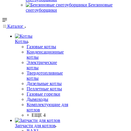
Бензиновые
снегоуборщики
Каталог
Котлы
Газовые котлы
Конденсационные
котлы
Электрические
котлы
Твердотопливные
котлы
Дизельные котлы
Пеллетные котлы
Газовые горелки
Дымоходы
Комплектующие для
котлов
+ ЕЩЕ 4
Запчасти для котлов
BAXI