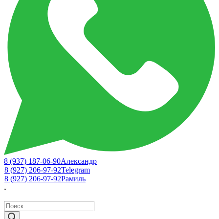
8 (937) 187-06-90
Александр
8 (927) 206-97-92
Telegram
8 (927) 206-97-92
Рамиль