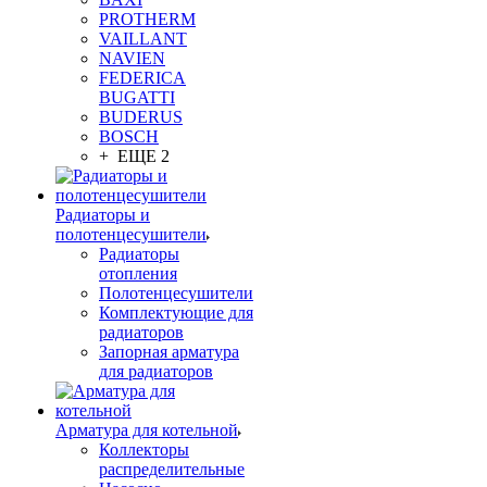
PROTHERM
VAILLANT
NAVIEN
FEDERICA
BUGATTI
BUDERUS
BOSCH
+ ЕЩЕ 2
Радиаторы и
полотенцесушители
Радиаторы
отопления
Полотенцесушители
Комплектующие для
радиаторов
Запорная арматура
для радиаторов
Арматура для котельной
Коллекторы
распределительные