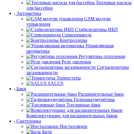
Тепловые насосы
для бассейна
Автоматика
GSM модули
управления
Стабилизаторы ИБП
Сервопривода
Контроллеры
Управляющая
автоматика
Регуляторы отопления
Реле давления
Сигнализаторы
загазованности
Термостаты
SALUS
Баки
Расширительные баки
Гидроаккумуляторы
Топливные баки
Комплектующие для расширительных баков
Сантехника
Инсталляции
Биде