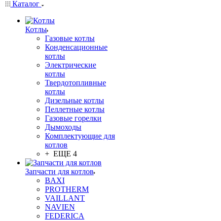
Каталог
Котлы
Газовые котлы
Конденсационные
котлы
Электрические
котлы
Твердотопливные
котлы
Дизельные котлы
Пеллетные котлы
Газовые горелки
Дымоходы
Комплектующие для
котлов
+ ЕЩЕ 4
Запчасти для котлов
BAXI
PROTHERM
VAILLANT
NAVIEN
FEDERICA