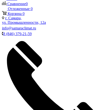
Сравнение
0
Отложенные
0
Корзина
0
г. Самара,
ул. Промышленности, 12а
info@samaraclimat.ru
8 (846) 379-21-59