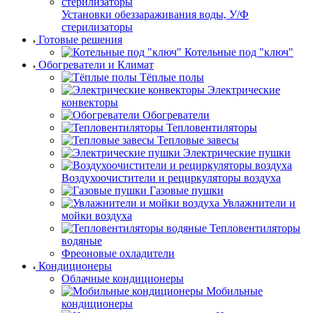
Установки обеззараживания воды, У/Ф
стерилизаторы
Готовые решения
Котельные под "ключ"
Обогреватели и Климат
Тёплые полы
Электрические
конвекторы
Обогреватели
Тепловентиляторы
Тепловые завесы
Электрические пушки
Воздухоочистители и рециркуляторы воздуха
Газовые пушки
Увлажнители и
мойки воздуха
Тепловентиляторы
водяные
Фреоновые охладители
Кондиционеры
Облачные кондиционеры
Мобильные
кондиционеры