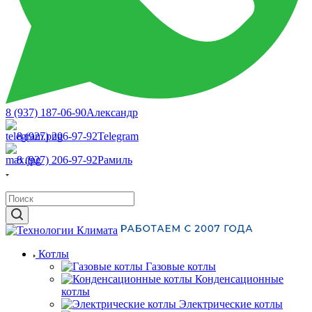
8 (937) 187-06-90
Александр
8 (927) 206-97-92
Telegram
8 (927) 206-97-92
Рамиль
Котлы
Газовые котлы
Конденсационные
котлы
Электрические котлы