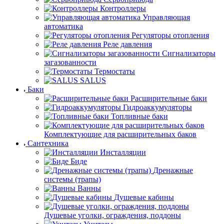
Контроллеры
Управляющая
автоматика
Регуляторы отопления
Реле давления
Сигнализаторы
загазованности
Термостаты
SALUS
Баки
Расширительные баки
Гидроаккумуляторы
Топливные баки
Комплектующие для расширительных баков
Сантехника
Инсталляции
Биде
Дренажные
системы (трапы)
Ванны
Душевые кабины
Душевые уголки, ограждения, поддоны