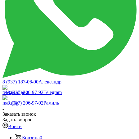
8 (937) 187-06-90
Александр
8 (927) 206-97-92
Telegram
8 (927) 206-97-92
Рамиль
Заказать звонок
Задать вопрос
Войти
Корзина
0