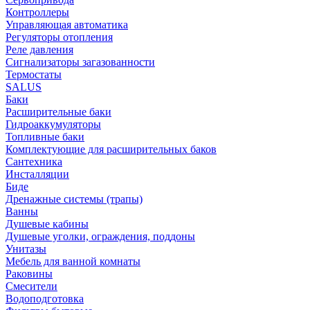
Контроллеры
Управляющая автоматика
Регуляторы отопления
Реле давления
Сигнализаторы загазованности
Термостаты
SALUS
Баки
Расширительные баки
Гидроаккумуляторы
Топливные баки
Комплектующие для расширительных баков
Сантехника
Инсталляции
Биде
Дренажные системы (трапы)
Ванны
Душевые кабины
Душевые уголки, ограждения, поддоны
Унитазы
Мебель для ванной комнаты
Раковины
Смесители
Водоподготовка