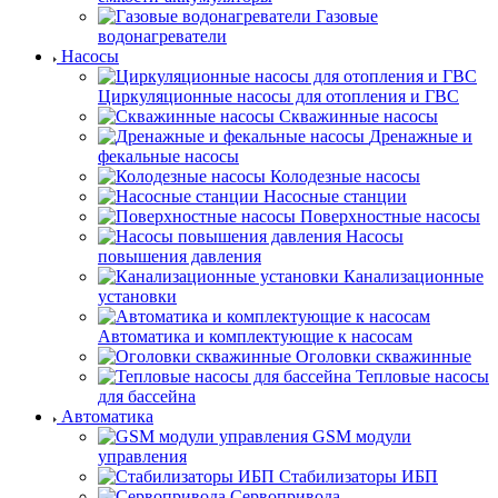
Газовые
водонагреватели
Насосы
Циркуляционные насосы для отопления и ГВС
Скважинные насосы
Дренажные и
фекальные насосы
Колодезные насосы
Насосные станции
Поверхностные насосы
Насосы
повышения давления
Канализационные
установки
Автоматика и комплектующие к насосам
Оголовки скважинные
Тепловые насосы
для бассейна
Автоматика
GSM модули
управления
Стабилизаторы ИБП
Сервопривода