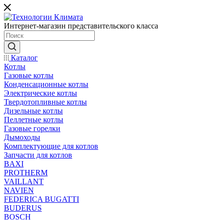
Интернет-магазин представительского класса
Каталог
Котлы
Газовые котлы
Конденсационные котлы
Электрические котлы
Твердотопливные котлы
Дизельные котлы
Пеллетные котлы
Газовые горелки
Дымоходы
Комплектующие для котлов
Запчасти для котлов
BAXI
PROTHERM
VAILLANT
NAVIEN
FEDERICA BUGATTI
BUDERUS
BOSCH