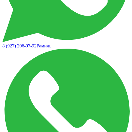
8 (927) 206-97-92
Рамиль