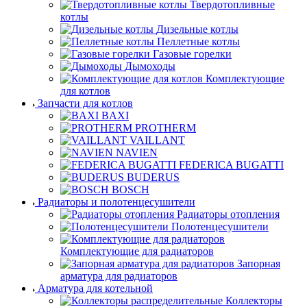
Твердотопливные
котлы
Дизельные котлы
Пеллетные котлы
Газовые горелки
Дымоходы
Комплектующие
для котлов
Запчасти для котлов
BAXI
PROTHERM
VAILLANT
NAVIEN
FEDERICA BUGATTI
BUDERUS
BOSCH
Радиаторы и полотенцесушители
Радиаторы отопления
Полотенцесушители
Комплектующие для радиаторов
Запорная
арматура для радиаторов
Арматура для котельной
Коллекторы