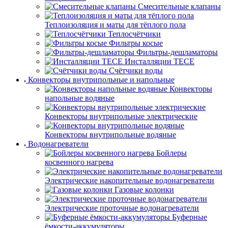
Смесительные клапаны
Теплоизоляция и маты для тёплого пола
Теплосчётчики
Фильтры косые
Фильтры-дешламаторы
Инсталляции TECE
Счётчики воды
Конвекторы внутрипольные и напольные
Конвекторы
напольные водяные
Конвекторы внутрипольные электрические
Конвекторы внутрипольные водяные
Водонагреватели
Бойлеры
косвенного нагрева
Электрические накопительные водонагреватели
Газовые колонки
Электрические проточные водонагреватели
Буферные
ёмкости-аккумуляторы