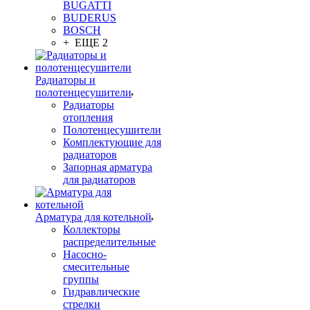
BUGATTI
BUDERUS
BOSCH
+ ЕЩЕ 2
Радиаторы и
полотенцесушители
Радиаторы
отопления
Полотенцесушители
Комплектующие для
радиаторов
Запорная арматура
для радиаторов
Арматура для котельной
Коллекторы
распределительные
Насосно-
смесительные
группы
Гидравлические
стрелки