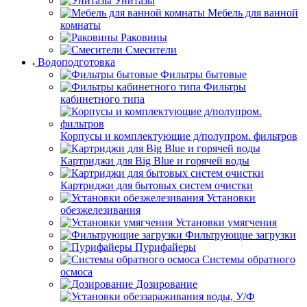
Унитазы
Мебель для ванной
комнаты
Раковины
Смесители
Водоподготовка
Фильтры бытовые
Фильтры
кабинетного типа
Корпусы и комплектующие д/полупром. фильтров
Картриджи для Big Blue и горячей воды
Картриджи для бытовых систем очистки
Установки
обезжелезивания
Установки умягчения
Фильтрующие загрузки
Пурифайеры
Системы обратного
осмоса
Дозирование