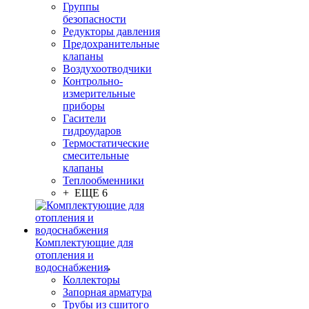
Группы
безопасности
Редукторы давления
Предохранительные
клапаны
Воздухоотводчики
Контрольно-
измерительные
приборы
Гасители
гидроударов
Термостатические
смесительные
клапаны
Теплообменники
+ ЕЩЕ 6
Комплектующие для
отопления и
водоснабжения
Коллекторы
Запорная арматура
Трубы из сшитого