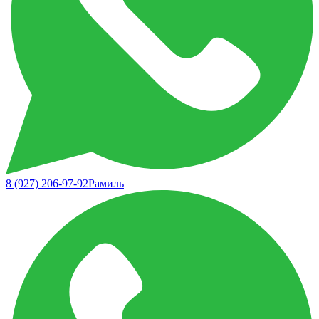
8 (927) 206-97-92
Рамиль