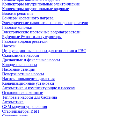
Конвекторы внутрипольные электрические
Конвекторы внутрипольные водяные
Водонагреватели
Бойлеры косвенного нагрева
Электрические накопительные водонагреватели
Газовые колонки
Электрические проточные водонагреватели
Буферные ёмкости-аккумуляторы
Газовые водонагреватели
Насосы
Циркуляционные насосы для отопления и ГВС
Скважинные насосы
Дренажные и фекальные насосы
Колодезные насосы
Насосные станции
Поверхностные насосы
Насосы повышения давления
Канализационные установки
Автоматика и комплектующие к насосам
Оголовки скважинные
Тепловые насосы для бассейна
Автоматика
GSM модули управления
Стабилизаторы ИБП
Сервопривода