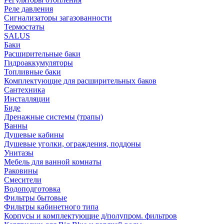
Реле давления
Сигнализаторы загазованности
Термостаты
SALUS
Баки
Расширительные баки
Гидроаккумуляторы
Топливные баки
Комплектующие для расширительных баков
Сантехника
Инсталляции
Биде
Дренажные системы (трапы)
Ванны
Душевые кабины
Душевые уголки, ограждения, поддоны
Унитазы
Мебель для ванной комнаты
Раковины
Смесители
Водоподготовка
Фильтры бытовые
Фильтры кабинетного типа
Корпусы и комплектующие д/полупром. фильтров