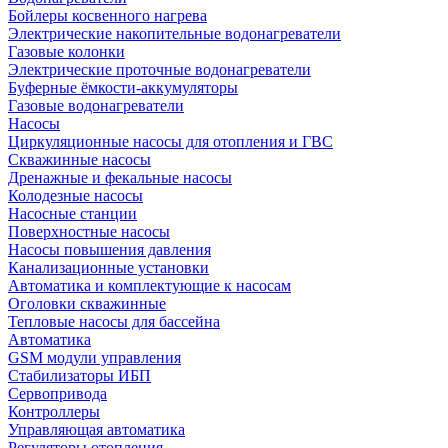
Бойлеры косвенного нагрева
Электрические накопительные водонагреватели
Газовые колонки
Электрические проточные водонагреватели
Буферные ёмкости-аккумуляторы
Газовые водонагреватели
Насосы
Циркуляционные насосы для отопления и ГВС
Скважинные насосы
Дренажные и фекальные насосы
Колодезные насосы
Насосные станции
Поверхностные насосы
Насосы повышения давления
Канализационные установки
Автоматика и комплектующие к насосам
Оголовки скважинные
Тепловые насосы для бассейна
Автоматика
GSM модули управления
Стабилизаторы ИБП
Сервопривода
Контроллеры
Управляющая автоматика
Регуляторы отопления