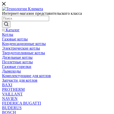
Интернет-магазин представительского класса
Каталог
Котлы
Газовые котлы
Конденсационные котлы
Электрические котлы
Твердотопливные котлы
Дизельные котлы
Пеллетные котлы
Газовые горелки
Дымоходы
Комплектующие для котлов
Запчасти для котлов
BAXI
PROTHERM
VAILLANT
NAVIEN
FEDERICA BUGATTI
BUDERUS
BOSCH