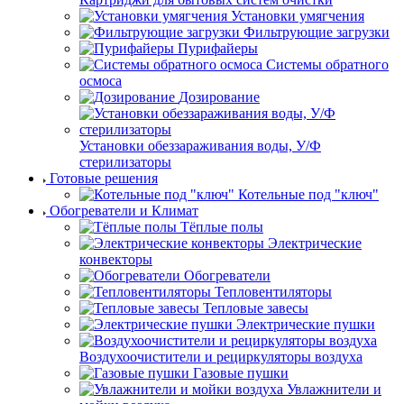
Установки умягчения
Фильтрующие загрузки
Пурифайеры
Системы обратного
осмоса
Дозирование
Установки обеззараживания воды, У/Ф
стерилизаторы
Готовые решения
Котельные под "ключ"
Обогреватели и Климат
Тёплые полы
Электрические
конвекторы
Обогреватели
Тепловентиляторы
Тепловые завесы
Электрические пушки
Воздухоочистители и рециркуляторы воздуха
Газовые пушки
Увлажнители и