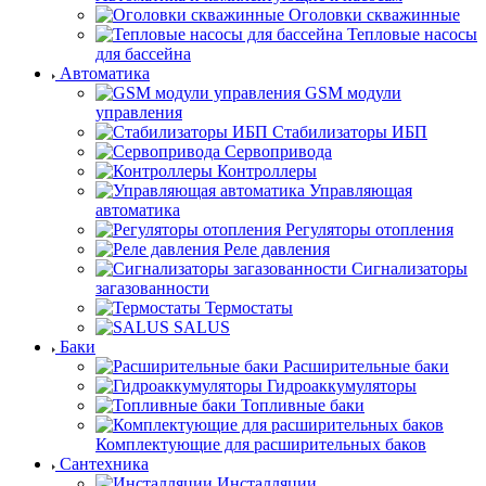
Оголовки скважинные
Тепловые насосы
для бассейна
Автоматика
GSM модули
управления
Стабилизаторы ИБП
Сервопривода
Контроллеры
Управляющая
автоматика
Регуляторы отопления
Реле давления
Сигнализаторы
загазованности
Термостаты
SALUS
Баки
Расширительные баки
Гидроаккумуляторы
Топливные баки
Комплектующие для расширительных баков
Сантехника
Инсталляции