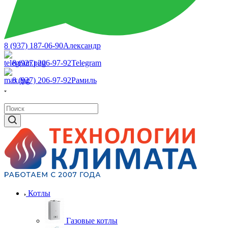
8 (937) 187-06-90
Александр
8 (927) 206-97-92
Telegram
8 (927) 206-97-92
Рамиль
Котлы
Газовые котлы