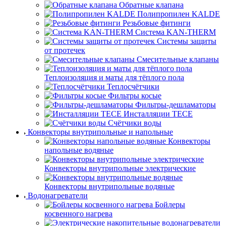
Обратные клапана
Полипропилен KALDE
Резьбовые фитинги
Система KAN-THERM
Системы защиты
от протечек
Смесительные клапаны
Теплоизоляция и маты для тёплого пола
Теплосчётчики
Фильтры косые
Фильтры-дешламаторы
Инсталляции TECE
Счётчики воды
Конвекторы внутрипольные и напольные
Конвекторы
напольные водяные
Конвекторы внутрипольные электрические
Конвекторы внутрипольные водяные
Водонагреватели
Бойлеры
косвенного нагрева