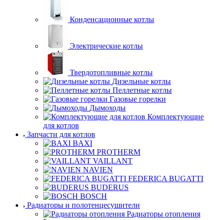
Конденсационные котлы
Электрические котлы
Твердотопливные котлы
Дизельные котлы
Пеллетные котлы
Газовые горелки
Дымоходы
Комплектующие
для котлов
Запчасти для котлов
BAXI
PROTHERM
VAILLANT
NAVIEN
FEDERICA BUGATTI
BUDERUS
BOSCH
Радиаторы и полотенцесушители
Радиаторы отопления