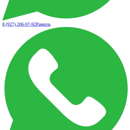
8 (927) 206-97-92
Рамиль