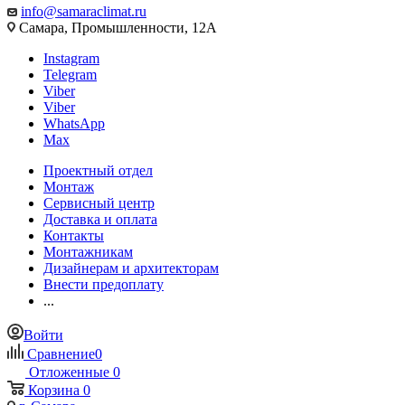
info@samaraclimat.ru
Самара, Промышленности, 12А
Instagram
Telegram
Viber
Viber
WhatsApp
Max
Проектный отдел
Монтаж
Сервисный центр
Доставка и оплата
Контакты
Монтажникам
Дизайнерам и архитекторам
Внести предоплату
...
Войти
Сравнение
0
Отложенные
0
Корзина
0