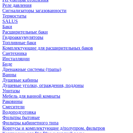
Реле давления
Сигнализаторы загазованности
Термостаты
SALUS
Баки
Расширительные баки
Гидроаккумуляторы
Топливные баки
Комплектующие для расширительных баков
Сантехника
Инсталляции
Биде
Дренажные системы (трапы)
Ванны
Душевые кабины
Душевые уголки, ограждения, поддоны
Унитазы
Мебель для ванной комнаты
Раковины
Смесители
Водоподготовка
Фильтры бытовые
Фильтры кабинетного типа
Корпусы и комплектующие д/полупром. фильтров