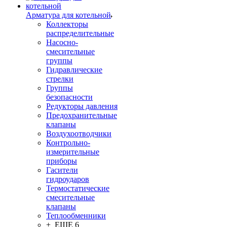
Арматура для котельной
Коллекторы
распределительные
Насосно-
смесительные
группы
Гидравлические
стрелки
Группы
безопасности
Редукторы давления
Предохранительные
клапаны
Воздухоотводчики
Контрольно-
измерительные
приборы
Гасители
гидроударов
Термостатические
смесительные
клапаны
Теплообменники
+ ЕЩЕ 6