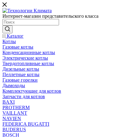
Интернет-магазин представительского класса
Каталог
Котлы
Газовые котлы
Конденсационные котлы
Электрические котлы
Твердотопливные котлы
Дизельные котлы
Пеллетные котлы
Газовые горелки
Дымоходы
Комплектующие для котлов
Запчасти для котлов
BAXI
PROTHERM
VAILLANT
NAVIEN
FEDERICA BUGATTI
BUDERUS
BOSCH