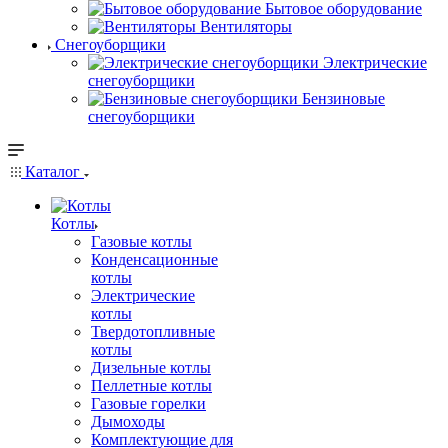
Бытовое оборудование
Вентиляторы
Снегоуборщики
Электрические
снегоуборщики
Бензиновые
снегоуборщики
Каталог
Котлы
Газовые котлы
Конденсационные
котлы
Электрические
котлы
Твердотопливные
котлы
Дизельные котлы
Пеллетные котлы
Газовые горелки
Дымоходы
Комплектующие для