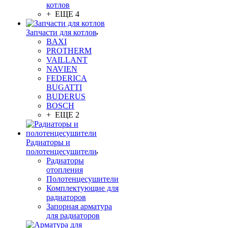
котлов
+ ЕЩЕ 4
Запчасти для котлов
BAXI
PROTHERM
VAILLANT
NAVIEN
FEDERICA
BUGATTI
BUDERUS
BOSCH
+ ЕЩЕ 2
Радиаторы и
полотенцесушители
Радиаторы
отопления
Полотенцесушители
Комплектующие для
радиаторов
Запорная арматура
для радиаторов