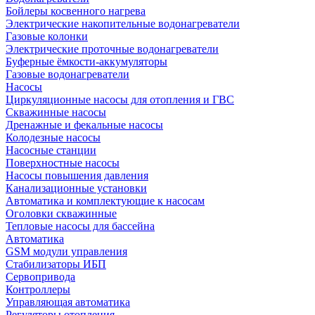
Бойлеры косвенного нагрева
Электрические накопительные водонагреватели
Газовые колонки
Электрические проточные водонагреватели
Буферные ёмкости-аккумуляторы
Газовые водонагреватели
Насосы
Циркуляционные насосы для отопления и ГВС
Скважинные насосы
Дренажные и фекальные насосы
Колодезные насосы
Насосные станции
Поверхностные насосы
Насосы повышения давления
Канализационные установки
Автоматика и комплектующие к насосам
Оголовки скважинные
Тепловые насосы для бассейна
Автоматика
GSM модули управления
Стабилизаторы ИБП
Сервопривода
Контроллеры
Управляющая автоматика
Регуляторы отопления