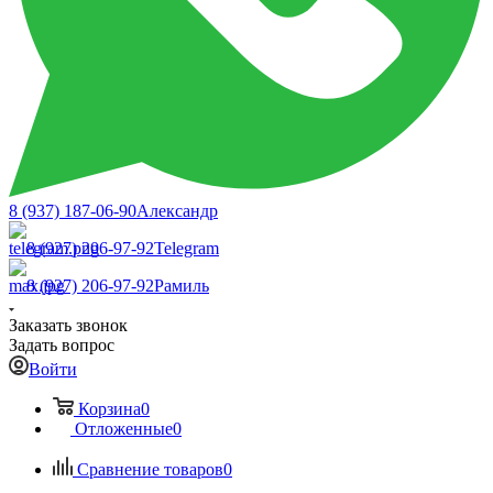
8 (937) 187-06-90
Александр
8 (927) 206-97-92
Telegram
8 (927) 206-97-92
Рамиль
Заказать звонок
Задать вопрос
Войти
Корзина
0
Отложенные
0
Сравнение товаров
0