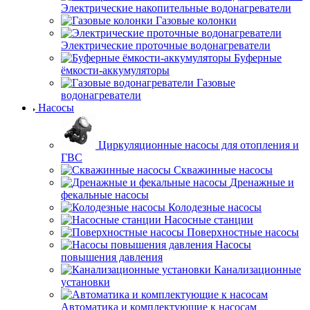
Электрические накопительные водонагреватели
Газовые колонки
Электрические проточные водонагреватели
Буферные
ёмкости-аккумуляторы
Газовые
водонагреватели
Насосы
Циркуляционные насосы для отопления и
ГВС
Скважинные насосы
Дренажные и
фекальные насосы
Колодезные насосы
Насосные станции
Поверхностные насосы
Насосы
повышения давления
Канализационные
установки
Автоматика и комплектующие к насосам