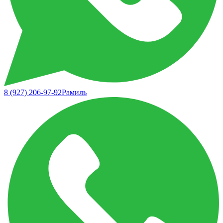
8 (927) 206-97-92
Рамиль