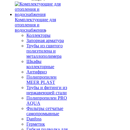
Комплектующие для
отопления и
водоснабжения
Коллекторы
Запорная арматура
Трубы из сшитого
полиэтилена и
металлополимера
Шкафы
коллекторные
Антифриз
Полипропилен
MEER PLAST
Трубы и фитинги из
нержавеющей стали
Полипропилен PRO
AQUA
Фильтры сетчатые
самопромывные
Danfoss
Герметик
Гибкая подводка для