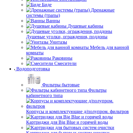
Биде
Дренажные
системы (трапы)
Ванны
Душевые кабины
Душевые уголки, ограждения, поддоны
Унитазы
Мебель для ванной
комнаты
Раковины
Смесители
Водоподготовка
Фильтры бытовые
Фильтры
кабинетного типа
Корпусы и комплектующие д/полупром. фильтров
Картриджи для Big Blue и горячей воды
Картриджи для бытовых систем очистки