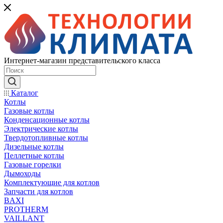
Интернет-магазин представительского класса
Каталог
Котлы
Газовые котлы
Конденсационные котлы
Электрические котлы
Твердотопливные котлы
Дизельные котлы
Пеллетные котлы
Газовые горелки
Дымоходы
Комплектующие для котлов
Запчасти для котлов
BAXI
PROTHERM
VAILLANT