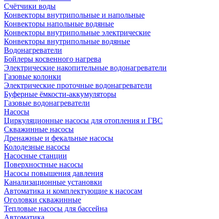
Счётчики воды
Конвекторы внутрипольные и напольные
Конвекторы напольные водяные
Конвекторы внутрипольные электрические
Конвекторы внутрипольные водяные
Водонагреватели
Бойлеры косвенного нагрева
Электрические накопительные водонагреватели
Газовые колонки
Электрические проточные водонагреватели
Буферные ёмкости-аккумуляторы
Газовые водонагреватели
Насосы
Циркуляционные насосы для отопления и ГВС
Скважинные насосы
Дренажные и фекальные насосы
Колодезные насосы
Насосные станции
Поверхностные насосы
Насосы повышения давления
Канализационные установки
Автоматика и комплектующие к насосам
Оголовки скважинные
Тепловые насосы для бассейна
Автоматика