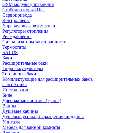
GSM модули управления
Стабилизаторы ИБП
Сервопривода
Контроллеры
Управляющая автоматика
Регуляторы отопления
Реле давления
Сигнализаторы загазованности
Термостаты
SALUS
Баки
Расширительные баки
Гидроаккумуляторы
Топливные баки
Комплектующие для расширительных баков
Сантехника
Инсталляции
Биде
Дренажные системы (трапы)
Ванны
Душевые кабины
Душевые уголки, ограждения, поддоны
Унитазы
Мебель для ванной комнаты
Раковины